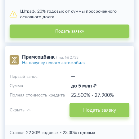
Штраф:
20% годовых от суммы просроченного
основного долга
Подать заявку
Примсоцбанк
Лиц. № 2733
На покупку нового автомобиля
—
Первый взнос
до 5 млн ₽
Cумма
22.500%
-
27.900%
Полная стоимость кредита
Подать заявку
Скрыть
Ставка:
22.30% годовых
-
23.30% годовых