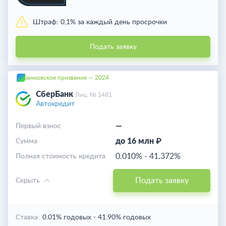
Штраф:
0,1% за каждый день просрочки
Подать заявку
Банковское призвание — 2024
СберБанк
Лиц. № 1481
Автокредит
—
Первый взнос
до 16 млн ₽
Cумма
0.010%
-
41.372%
Полная стоимость кредита
Подать заявку
Скрыть
Ставка:
0.01% годовых
-
41.90% годовых