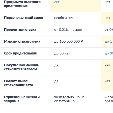
Программа льготного
есть
нет
кредитования
Первоначальный взнос
необязательно
нет
Процентная ставка
от 0.01% и выше
от 0
Максимальная сумма
до 100 000 000 ₽
до 1
Срок кредитования
до 30 лет
до 3
Покупаемая машина
да
нет
становится залогом
Обязательное
да
нет
страхование авто
Страхование жизни и
желательно, но не
жела
здоровья
обязательно
обяз