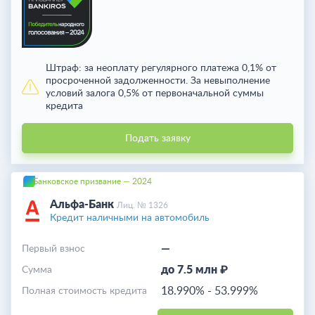
Штраф:
за неоплату регулярного платежа 0,1% от
просроченной задолженности. За невыполнение
условий залога 0,5% от первоначальной суммы
кредита
Подать заявку
Банковское призвание — 2024
Альфа-Банк
Лиц. № 1326
Кредит наличными на автомобиль
—
Первый взнос
до 7.5 млн ₽
Cумма
18.990%
-
53.999%
Полная стоимость кредита