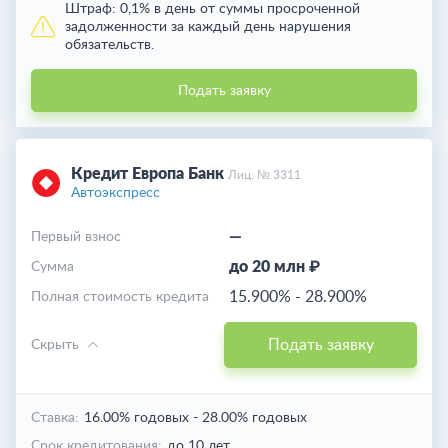
Штраф:
0,1% в день от суммы просроченной
задолженности за каждый день нарушения
обязательств.
Подать заявку
Кредит Европа Банк
Лиц. № 3311
Автоэкспресс
—
Первый взнос
до 20 млн ₽
Cумма
15.900%
-
28.900%
Полная стоимость кредита
Подать заявку
Скрыть
Ставка:
16.00% годовых
-
28.00% годовых
Срок кредитования:
до 10 лет