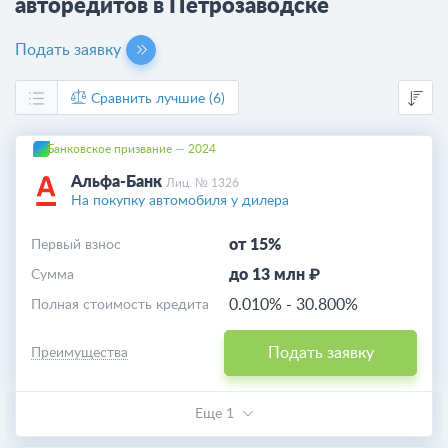
авторедитов в Петрозаводске
Подать заявку
Сравнить лучшие (6)
Банковское призвание — 2024
Альфа-Банк
Лиц. № 1326
На покупку автомобиля у дилера
от 15%
Первый взнос
до 13 млн ₽
Cумма
0.010%
-
30.800%
Полная стоимость кредита
Подать заявку
Преимущества
Еще 1