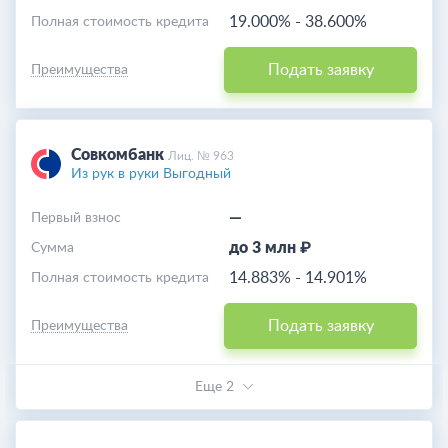
19.000%
-
38.600%
Полная стоимость кредита
Подать заявку
Преимущества
Совкомбанк
Лиц. № 963
Из рук в руки Выгодный
—
Первый взнос
до 3 млн ₽
Cумма
14.883%
-
14.901%
Полная стоимость кредита
Подать заявку
Преимущества
Еще 2