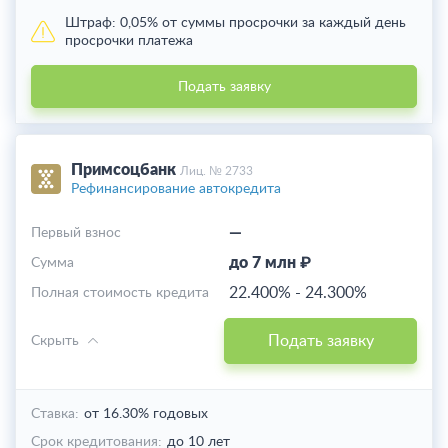
Штраф:
0,05% от суммы просрочки за каждый день
просрочки платежа
Подать заявку
Примсоцбанк
Лиц. № 2733
Рефинансирование автокредита
—
Первый взнос
до 7 млн ₽
Cумма
22.400%
-
24.300%
Полная стоимость кредита
Подать заявку
Скрыть
Ставка:
от 16.30% годовых
Срок кредитования:
до 10 лет