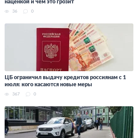
наценкой и чем это грозит
36
0
ЦБ ограничил выдачу кредитов россиянам с 1
июля: кого касаются новые меры
367
0