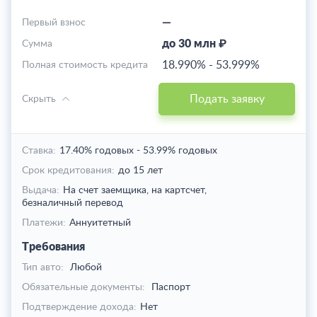
—
Первый взнос
до 30 млн ₽
Cумма
18.990%
-
53.999%
Полная стоимость кредита
Подать заявку
Скрыть
Ставка:
17.40% годовых
-
53.99% годовых
Срок кредитования:
до 15 лет
Выдача:
На счет заемщика,
на картсчет,
безналичный перевод
Платежи:
Аннуитетный
Требования
Тип авто:
Любой
Обязательные документы:
Паспорт
Подтверждение дохода:
Нет