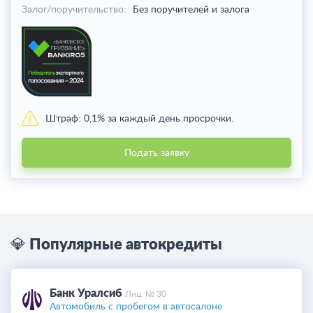
Залог/поручительство:
Без поручителей и залога
Штраф:
0,1% за каждый день просрочки.
Подать заявку
💎 Популярные автокредиты
Банк Уралсиб
Лиц. № 30
Автомобиль с пробегом в автосалоне