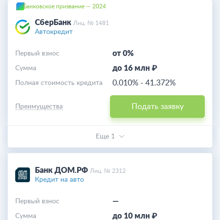
Банковское призвание — 2024
СберБанк
Лиц. № 1481
Автокредит
от 0%
Первый взнос
до 16 млн ₽
Cумма
0.010%
-
41.372%
Полная стоимость кредита
Подать заявку
Преимущества
Еще 1
Банк ДОМ.РФ
Лиц. № 2312
Кредит на авто
—
Первый взнос
до 10 млн ₽
Cумма