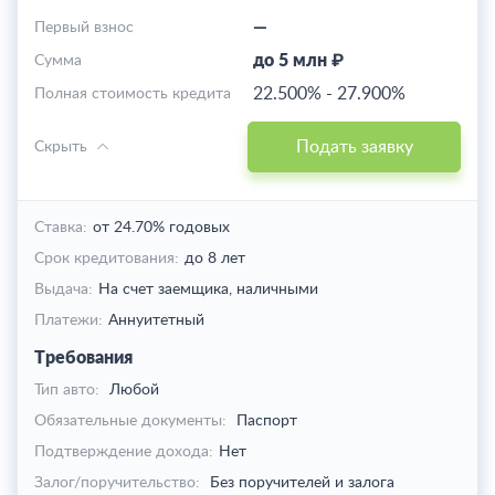
—
Первый взнос
до 5 млн ₽
Cумма
22.500%
-
27.900%
Полная стоимость кредита
Подать заявку
Скрыть
Ставка:
от 24.70% годовых
Срок кредитования:
до 8 лет
Выдача:
На счет заемщика,
наличными
Платежи:
Аннуитетный
Требования
Тип авто:
Любой
Обязательные документы:
Паспорт
Подтверждение дохода:
Нет
Залог/поручительство:
Без поручителей и залога