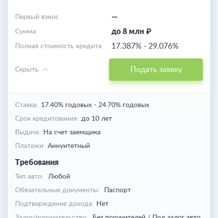
—
Первый взнос
до 8 млн ₽
Cумма
17.387%
-
29.076%
Полная стоимость кредита
Подать заявку
Скрыть
Ставка:
17.40% годовых
-
24.70% годовых
Срок кредитования:
до 10 лет
Выдача:
На счет заемщика
Платежи:
Аннуитетный
Требования
Тип авто:
Любой
Обязательные документы:
Паспорт
Подтверждение дохода:
Нет
Залог/поручительство:
Без поручителей / Под залог авто