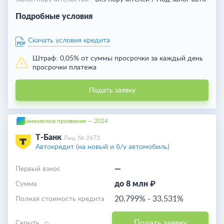
Подробные условия
Скачать условия кредита
Штраф:
0,05% от суммы просрочки за каждый день
просрочки платежа
Подать заявку
Банковское призвание — 2024
Т-Банк
Лиц. № 2673
Автокредит (на новый и б/у автомобиль)
—
Первый взнос
до 8 млн ₽
Cумма
20.799%
-
33.531%
Полная стоимость кредита
Подать заявку
Скрыть