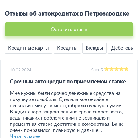
Отзывы об автокредитах в Петрозаводске
Оставить отзыв
Кредитные карты
Кредиты
Вклады
Дебетовые
10.02.2024
5 из 5
Срочный автокредит по приемлемой ставке
Мне нужны были срочно денежные средства на
покупку автомобиля. Сделала всё онлайн в
несколько минут и мне одобрили нужную сумму.
Кредит скоро закрою раньше срока скорее всего,
ведь никаких проблем с ним не возникало и
процентная ставка достаточно комфортная. Банк
очень понравился, планирую и дальше...
Читать далее