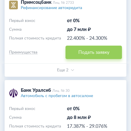
Примсоцбанк
Лиц. № 2733
Рефинансирование автокредита
от 0%
Первый взнос
до 7 млн ₽
Cумма
22.400%
-
24.300%
Полная стоимость кредита
Подать заявку
Преимущества
Еще 2
Банк Уралсиб
Лиц. № 30
Автомобиль с пробегом в автосалоне
от 0%
Первый взнос
до 8 млн ₽
Cумма
17.387%
-
29.076%
Полная стоимость кредита