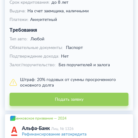
Срок кредитования:
до 8 лет
Выдача:
На счет заемщика,
наличными
Платежи:
Аннуитетный
Требования
Тип авто:
Любой
Обязательные документы:
Паспорт
Подтверждение дохода:
Нет
Залог/поручительство:
Без поручителей и залога
Штраф:
20% годовых от суммы просроченного
основного долга
Подать заявку
Банковское призвание — 2024
Альфа-Банк
Лиц. № 1326
Рефинансирование автокредита