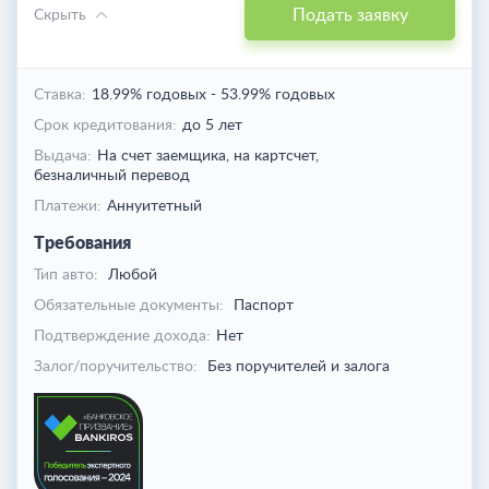
Подать заявку
Скрыть
Ставка:
18.99% годовых
-
53.99% годовых
Срок кредитования:
до 5 лет
Выдача:
На счет заемщика,
на картсчет,
безналичный перевод
Платежи:
Аннуитетный
Требования
Тип авто:
Любой
Обязательные документы:
Паспорт
Подтверждение дохода:
Нет
Залог/поручительство:
Без поручителей и залога