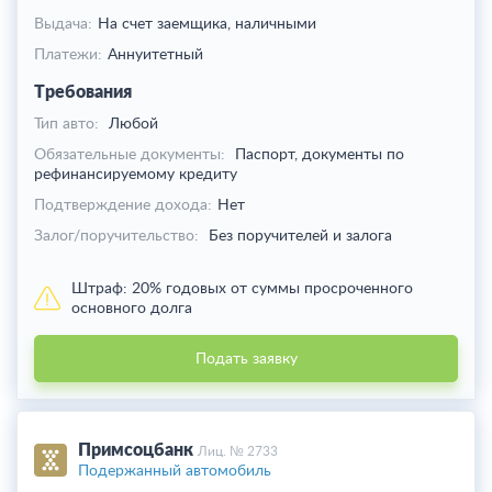
Выдача:
На счет заемщика,
наличными
Платежи:
Аннуитетный
Требования
Тип авто:
Любой
Обязательные документы:
Паспорт, документы по
рефинансируемому кредиту
Подтверждение дохода:
Нет
Залог/поручительство:
Без поручителей и залога
Штраф:
20% годовых от суммы просроченного
основного долга
Подать заявку
Примсоцбанк
Лиц. № 2733
Подержанный автомобиль