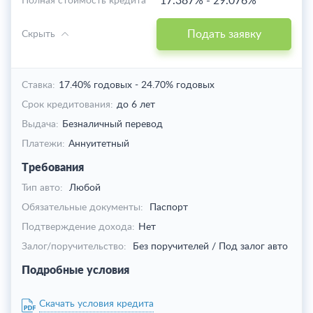
17.387%
-
29.076%
Полная стоимость кредита
Подать заявку
Скрыть
Ставка:
17.40% годовых
-
24.70% годовых
Срок кредитования:
до 6 лет
Выдача:
Безналичный перевод
Платежи:
Аннуитетный
Требования
Тип авто:
Любой
Обязательные документы:
Паспорт
Подтверждение дохода:
Нет
Залог/поручительство:
Без поручителей / Под залог авто
Подробные условия
Скачать условия кредита