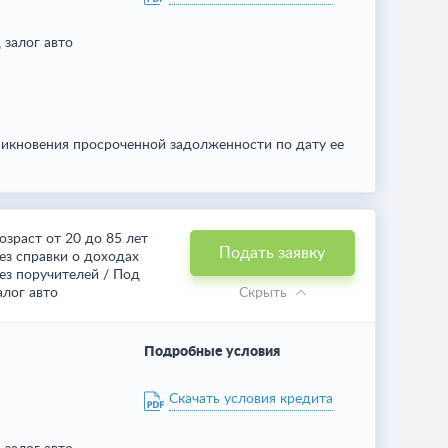
 залог авто
икновения просроченной задолженности по дату ее
озраст от 20 до 85 лет
Подать заявку
ез справки о доходах
ез поручителей / Под
алог авто
Скрыть
Подробные условия
Скачать условия кредита