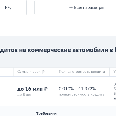
Еще параметры
Б/у
едитов на коммерческие автомобили в
Сумма и срок
Полная стоимость кредита
У
В
до 16 млн ₽
0.010%
-
41.372%
Б
Б
полная стоимость кредита
до 8 лет
з
Требования