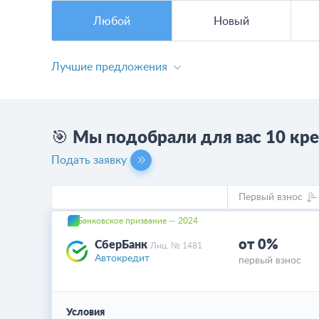
Любой
Новый
Лучшие предложения
🎯 Мы подобрали для вас 10 кр
Подать заявку
Первый взнос
Банковское призвание — 2024
от 0%
СберБанк
Лиц. № 1481
Автокредит
первый взнос
Условия