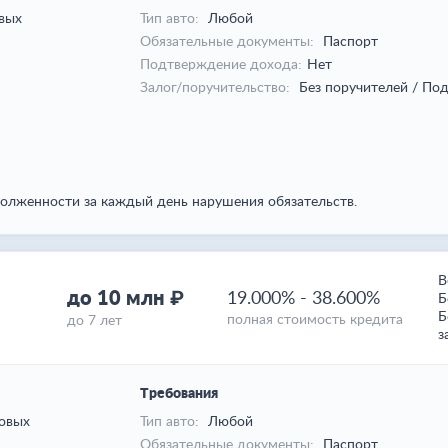
вых
Тип авто:
Любой
Обязательные документы:
Паспорт
Подтверждение дохода:
Нет
Залог/поручительство:
Без поручителей / Под
олженности за каждый день нарушения обязательств.
В
до 10 млн ₽
19.000%
-
38.600%
Б
Б
полная стоимость кредита
до 7 лет
з
Требования
овых
Тип авто:
Любой
Обязательные документы:
Паспорт