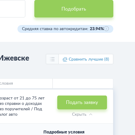
Подобрать
Средняя ставка по автокредитам:
23.94%
 Ижевске
Сравнить лучшие (8)
словия
озраст от 21 до 75 лет
Подать заявку
ез справки о доходах
ез поручителей / Под
алог авто
Скрыть
Подробные условия