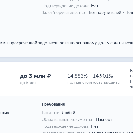
Подтверждение дохода:
Нет
Залог/поручительство:
Без поручителей / Под
уммы просроченной задолженности по основному долгу с даты возн
В
до 3 млн ₽
14.883%
-
14.901%
Б
Б
полная стоимость кредита
до 5 лет
з
Требования
овых
Тип авто:
Любой
Обязательные документы:
Паспорт
Подтверждение дохода:
Нет