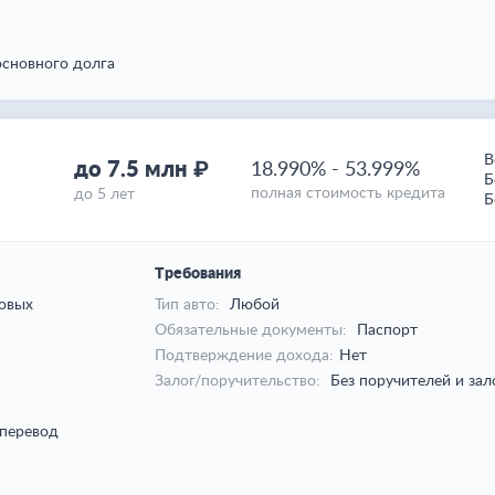
сновного долга
В
до 7.5 млн ₽
18.990%
-
53.999%
Б
полная стоимость кредита
до 5 лет
Б
Требования
овых
Тип авто:
Любой
Обязательные документы:
Паспорт
Подтверждение дохода:
Нет
Залог/поручительство:
Без поручителей и зал
 перевод