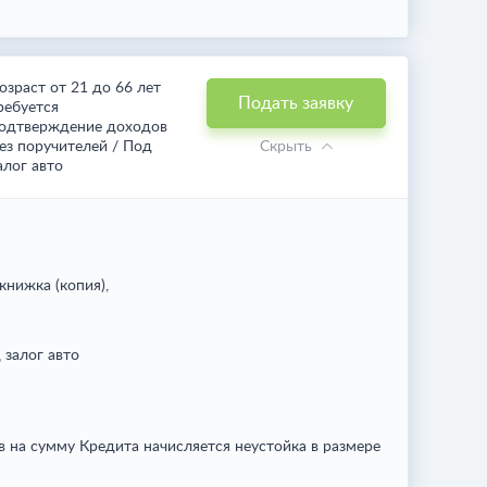
озраст от 21 до 66 лет
Подать заявку
ребуется
одтверждение доходов
ез поручителей / Под
Скрыть
алог авто
книжка (копия),
 залог авто
в на сумму Кредита начисляется неустойка в размере