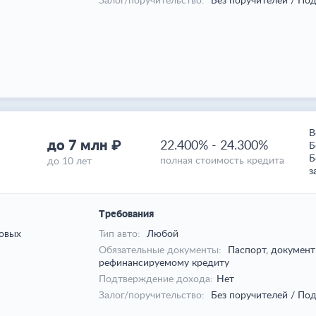
Залог/поручительство:
Без поручителей / Под
В
до 7 млн ₽
22.400%
-
24.300%
Б
Б
полная стоимость кредита
до 10 лет
з
Требования
овых
Тип авто:
Любой
Обязательные документы:
Паспорт, документ
рефинансируемому кредиту
Подтверждение дохода:
Нет
Залог/поручительство:
Без поручителей / Под