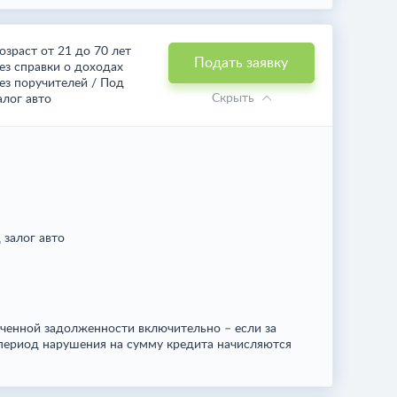
озраст от 21 до 70 лет
Подать заявку
ез справки о доходах
ез поручителей / Под
Скрыть
алог авто
 залог авто
ченной задолженности включительно – если за
период нарушения на сумму кредита начисляются