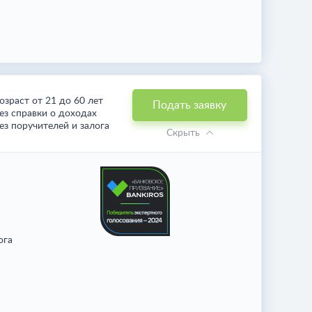
озраст от 21 до 60 лет
Подать заявку
ез справки о доходах
ез поручителей и залога
Скрыть
ога