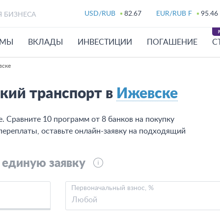
USD/RUB
82.67
EUR/RUB F
95.46
Я БИЗНЕСА
ЙМЫ
ВКЛАДЫ
ИНВЕСТИЦИИ
ПОГАШЕНИЕ
С
вске
кий транспорт в
Ижевске
. Сравните 10 программ от 8 банков на покупку
 переплаты, оставьте онлайн-заявку на подходящий
 единую заявку
Первоначальный взнос, %