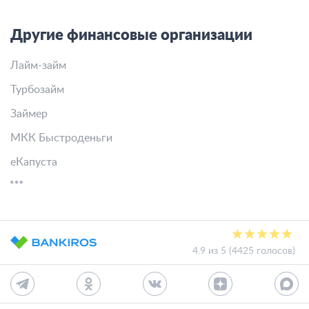
Другие финансовые организации
Лайм-займ
Турбозайм
Займер
МКК Быстроденьги
еКапуста
4.9 из 5 (4425 голосов)