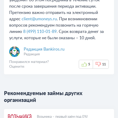
уведомит об этом посредника в течение суток
после срока завершения периода активации.
Претензию важно отправить на электронный
адрес
client@umoneys.ru
. При возникновении
вопросов рекомендуем позвонить на горячую
линию
8 (499) 110-01-89
. Срок возврата денег за
услуги, которые не были оказаны – 10 дней.
Редакция Bankiros.ru
Редакция
Понравился материал?
5
11
Оцените:
Рекомендуемые займы других
организаций
Возьмика – первый заём под 0%!