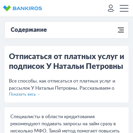
Содержание
Отписаться от платных услуг и
подписок У Натальи Петровны
Все способы, как отписаться от платных услуг и
рассылок У Натальи Петровны. Рассказываем о
Показать весь
возможности возврата денежных средств,
списанных за подписку.
Специалисты в области кредитования
рекомендуют подавать запросы на займ сразу в
несколько МФО. Такой метод помогает повысить