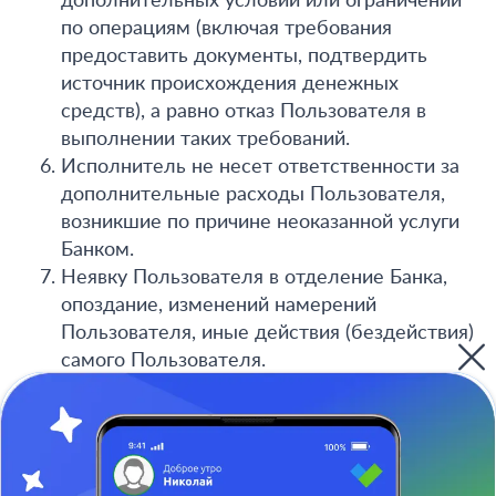
дополнительных условий или ограничений
по операциям (включая требования
предоставить документы, подтвердить
источник происхождения денежных
средств), а равно отказ Пользователя в
выполнении таких требований.
Исполнитель не несет ответственности за
дополнительные расходы Пользователя,
возникшие по причине неоказанной услуги
Банком.
Неявку Пользователя в отделение Банка,
опоздание, изменений намерений
Пользователя, иные действия (бездействия)
самого Пользователя.
Совокупная ответственность Исполнителя
перед Пользователем ограничена размером
уплаченной Стоимости Услуги, за
исключением случаев, прямо