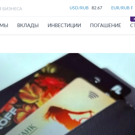
USD/RUB
82.67
EUR/RUB F
Я БИЗНЕСА
ЙМЫ
ВКЛАДЫ
ИНВЕСТИЦИИ
ПОГАШЕНИЕ
С