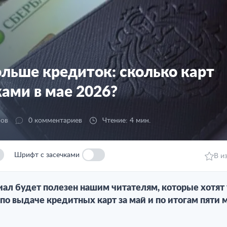
ольше кредиток: сколько карт
ами в мае 2026?
ров
0 комментариев
Чтение: 4 мин.
Шрифт с засечками
В и
иал будет полезен нашим читателям, которые хотят 
по выдаче кредитных карт за май и по итогам пяти 