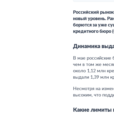
Российский рынок 
новый уровень. Ра
борются за уже с
кредитного бюро (
Динамика выда
В мае российские 
чем в том же меся
около 1,12 млн кр
выдали 1,39 млн к
Несмотря на измен
высоким, что подд
Какие лимиты 