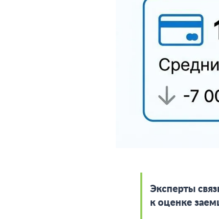
Эксперты свя
к оценке заем