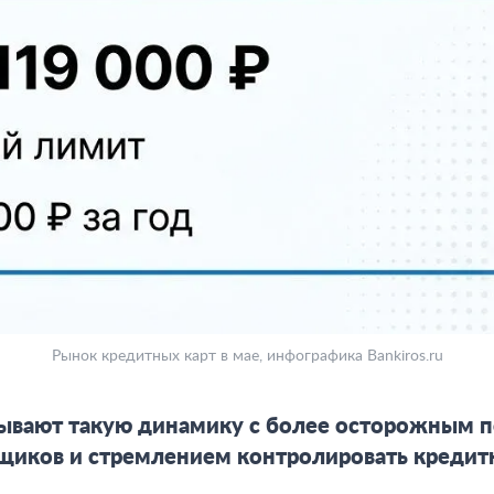
Рынок кредитных карт в мае, инфографика Bankiros.ru
зывают такую динамику с более осторожным 
щиков и стремлением контролировать кредит