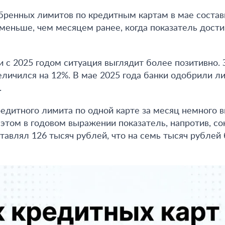
ренных лимитов по кредитным картам в мае состав
 меньше, чем месяцем ранее
, когда показатель дост
и с 2025 годом ситуация выглядит более позитивно.
еличился на 12%
. В мае 2025 года банки одобрили л
.
едитного лимита по одной карте за месяц немного в
 этом в годовом выражении показатель, напротив, со
тавлял 126 тысяч рублей, что на семь тысяч рублей