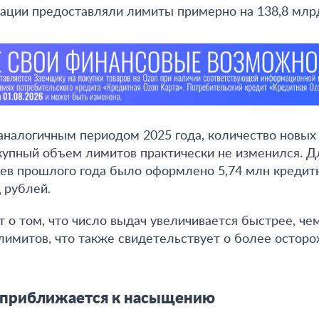
зации предоставляли лимиты примерно на 138,8 млр
 аналогичным периодом 2025 года, количество новых
купный объем лимитов практически не изменился. Дл
ев прошлого года было оформлено 5,74 млн кредит
 рублей.
т о том, что число выдач увеличивается быстрее, ч
имитов, что также свидетельствует о более остор
 приближается к насыщению