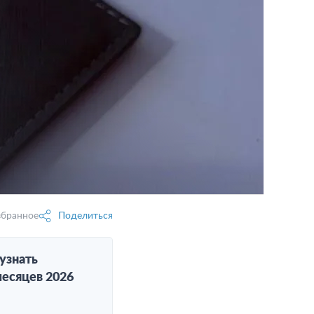
збранное
Поделиться
узнать
месяцев 2026