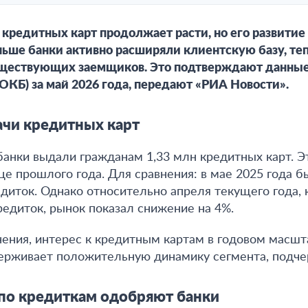
кредитных карт продолжает расти, но его развитие
ньше банки активно расширяли клиентскую базу, те
уществующих заемщиков. Это подтверждают данны
ОКБ) за май 2026 года, передают «РИА Новости».
чи кредитных карт
банки выдали гражданам 1,33 млн кредитных карт. Э
це прошлого года
. Для сравнения: в мае 2025 года
едиток.
Однако
относительно апреля текущего года, 
редиток, рынок показал снижение на 4%
.
ения, интерес к кредитным картам в годовом масшт
ерживает положительную динамику сегмента, подче
по кредиткам одобряют банки