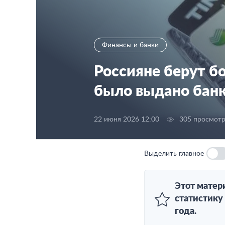
Финансы и банки
Россияне берут б
было выдано банк
22 июня 2026 12:00
305 просмот
Выделить главное
Этот матер
статистику 
года.