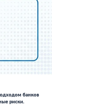
подходом банков
ные риски.