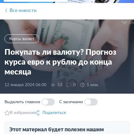
Все новости
Курсы валют
Покупать ли валюту? Прогноз
курса евро к рублю до конца
месяца
12 января 2024 06:00
53
0
1 мин.
Выделить главное
С засечками
В избранное
Поделиться
Этот материал будет полезен нашим