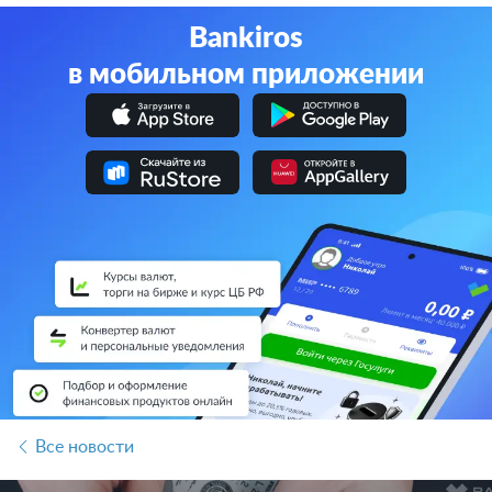
Bankiros
в мобильном приложении
Все новости