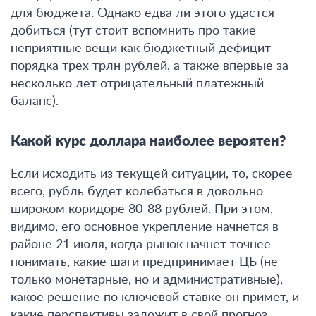
для бюджета
. Однако едва ли этого удастся
добиться (тут стоит вспомнить про такие
неприятные вещи как бюджетный дефицит
порядка трех трлн рублей, а также впервые за
несколько лет отрицательный платежный
баланс).
Какой курс доллара наиболее вероятен?
Если исходить из текущей ситуации, то, скорее
всего,
рубль будет колебаться в довольно
широком коридоре 80-88 рублей. При этом,
видимо, его основное укрепление начнется в
районе 21 июля,
когда рынок начнет точнее
понимать, какие шаги предпринимает ЦБ (не
только монетарные, но и административные),
какое решение по ключевой ставке он примет, и
какие перспективы заложит в свой прогноз.