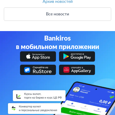
Архив новостей
Все новости
Bankiros
в мобильном приложении