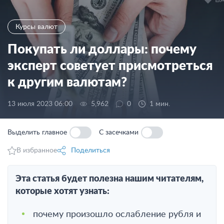
Курсы валют
Покупать ли доллары: почему
эксперт советует присмотреться
к другим валютам?
13 июля 2023 06:00
5,962
0
1 мин.
Выделить главное
С засечками
В избранное
Поделиться
Эта статья будет полезна нашим читателям,
которые хотят узнать:
почему произошло ослабление рубля и