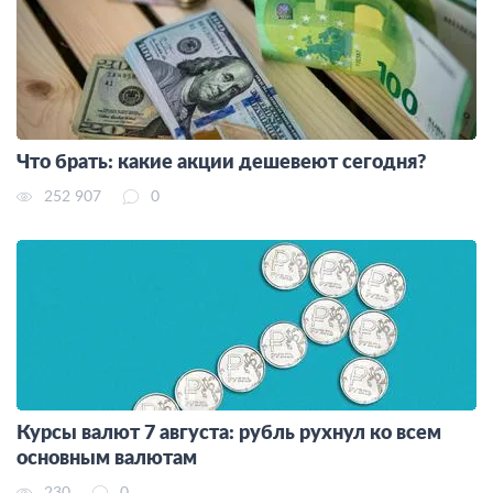
Что брать: какие акции дешевеют сегодня?
252 907
0
Курсы валют 7 августа: рубль рухнул ко всем
основным валютам