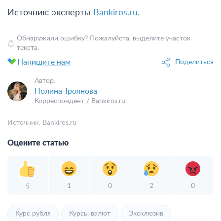
Источник: эксперты
Bankiros.ru.
Обнаружили ошибку? Пожалуйста, выделите участок
текста.
Напишите нам
Поделиться
Автор:
Полина Троянова
Корреспондент / Bankiros.ru
Источник:
Bankiros.ru
Оцените статью
1
0
2
0
5
Курс рубля
Курсы валют
Эксклюзив