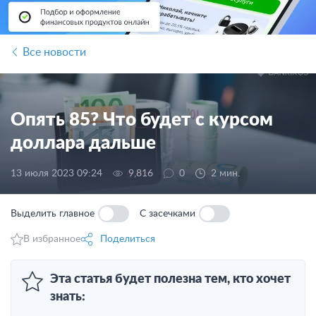
Все новости
Опять 85? Что будет с курсом
доллара дальше
13 июля 2023 09:24
9,816
0
2 мин.
Выделить главное
С засечками
В избранное
Поделиться
Эта статья будет полезна тем, кто хочет
знать: