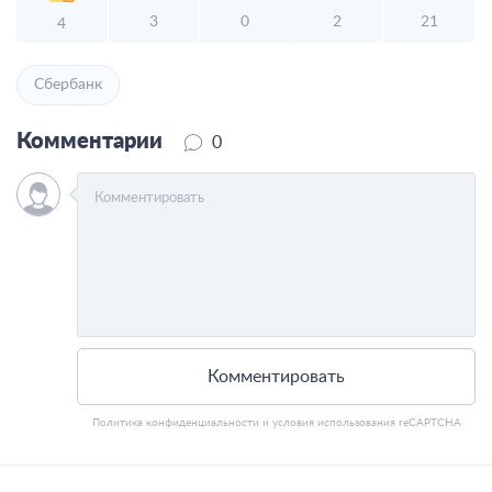
3
0
2
21
4
Сбербанк
Комментарии
0
Комментировать
Политика конфиденциальности
и
условия использования
reCAPTCHA