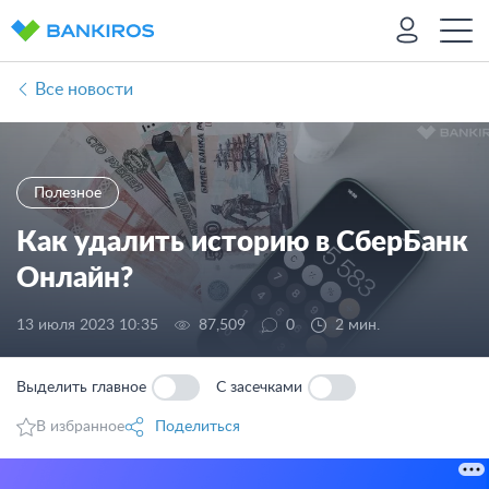
Все новости
Полезное
Как удалить историю в СберБанк
Онлайн?
13 июля 2023 10:35
87,509
0
2 мин.
Выделить главное
С засечками
В избранное
Поделиться