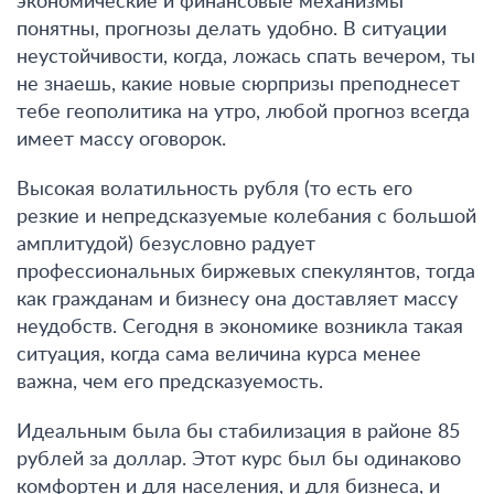
экономические и финансовые механизмы
понятны, прогнозы делать удобно. В ситуации
неустойчивости, когда, ложась спать вечером, ты
не знаешь, какие новые сюрпризы преподнесет
тебе геополитика на утро, любой прогноз всегда
имеет массу оговорок.
Высокая волатильность рубля (то есть его
резкие и непредсказуемые колебания с большой
амплитудой) безусловно радует
профессиональных биржевых спекулянтов, тогда
как гражданам и бизнесу она доставляет массу
неудобств.
Сегодня в экономике возникла такая
ситуация, когда сама величина курса менее
важна, чем его предсказуемость.
Идеальным была бы стабилизация в районе 85
рублей за доллар. Этот курс был бы одинаково
комфортен и для населения, и для бизнеса, и