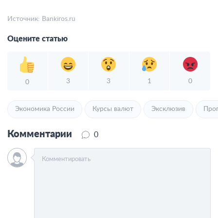
Источник:
Bankiros.ru
Оцените статью
3
3
1
0
0
Экономика России
Курсы валют
Эксклюзив
Про
Комментарии
0