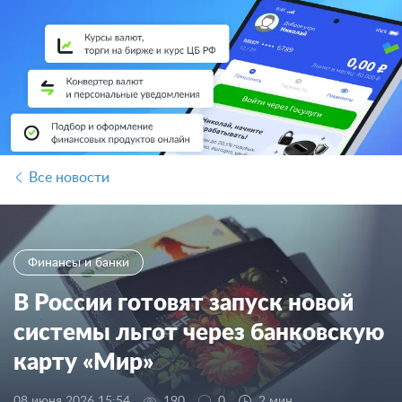
Все новости
Финансы и банки
В России готовят запуск новой
системы льгот через банковскую
карту «Мир»
08 июня 2026 15:54
190
0
2 мин.