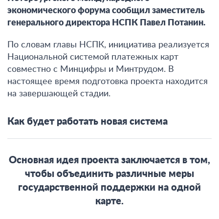
экономического форума сообщил заместитель
генерального директора НСПК Павел Потанин.
По словам главы НСПК, инициатива реализуется
Национальной системой платежных карт
совместно с Минцифры и Минтрудом. В
настоящее время подготовка проекта находится
на завершающей стадии.
Как будет работать новая система
Основная идея проекта заключается в том,
чтобы объединить различные меры
государственной поддержки на одной
карте
.