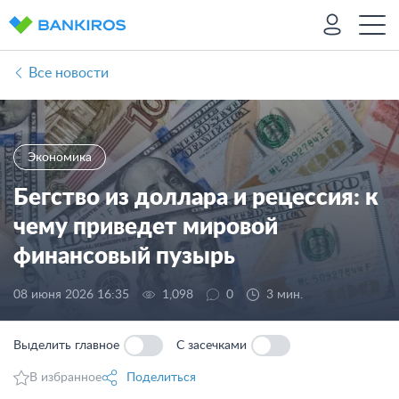
Все новости
Экономика
Бегство из доллара и рецессия: к
чему приведет мировой
финансовый пузырь
08 июня 2026 16:35
1,098
0
3 мин.
Выделить главное
С засечками
В избранное
Поделиться