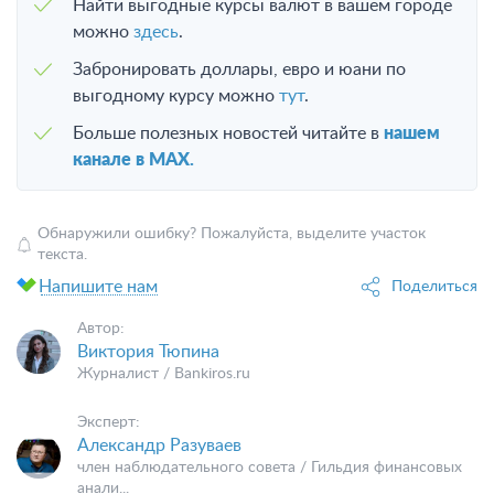
Найти выгодные курсы валют в вашем городе
можно
здесь
.
Забронировать доллары, евро и юани по
выгодному курсу можно
тут
.
Больше полезных новостей читайте в
нашем
канале в MAX.
Обнаружили ошибку? Пожалуйста, выделите участок
текста.
Напишите нам
Поделиться
Автор:
Виктория Тюпина
Журналист / Bankiros.ru
Эксперт:
Александр Разуваев
член наблюдательного совета / Гильдия финансовых
анали...