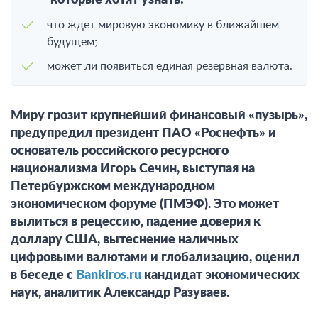
которые хотят узнать:
что ждет мировую экономику в ближайшем
будущем;
может ли появиться единая резервная валюта.
Миру грозит крупнейший финансовый «пузырь»,
предупредил президент ПАО «Роснефть» и
основатель российского ресурсного
национализма Игорь Сечин, выступая на
Петербуржском международном
экономическом форуме (ПМЭФ). Это может
вылиться в рецессию, падение доверия к
доллару США, вытеснение наличных
цифровыми валютами и глобализацию, оценил
в беседе с
Bankiros.ru
кандидат экономических
наук, аналитик Александр Разуваев.