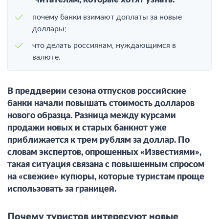
читателям, которые хотят узнать:
почему банки взимают доплаты за новые
доллары;
что делать россиянам, нуждающимся в
валюте.
В преддверии сезона отпусков российские
банки начали повышать стоимость долларов
нового образца. Разница между курсами
продажи новых и старых банкнот уже
приближается к трем рублям за доллар. По
словам экспертов, опрошенных «Известиями»,
такая ситуация связана с повышенным спросом
на «свежие» купюры, которые туристам проще
использовать за границей.
Почему туристов интересуют новые