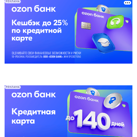
РЕКЛАМА
РЕКЛАМА
Что изменится с 1 июля 2027 года
По словам эксперта,
с 1 июля 2027 года банки
должны будут практически полностью
отказаться от использования непроверенной
информации о доходах клиентов. Основой для