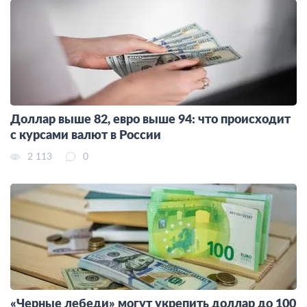
Доллар выше 82, евро выше 94: что происходит
с курсами валют в России
2 113
0
«Черные лебеди» могут укрепить доллар до 100