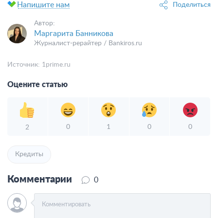
Напишите нам
Поделиться
Автор:
Маргарита Банникова
Журналист-рерайтер / Bankiros.ru
Источник:
1prime.ru
Оцените статью
0
1
0
0
2
Кредиты
Комментарии
0