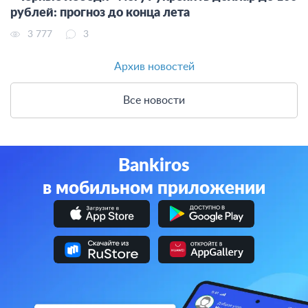
рублей: прогноз до конца лета
3 777
3
Архив новостей
Все новости
Bankiros
в мобильном приложении