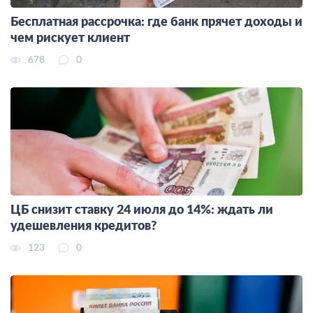
Бесплатная рассрочка: где банк прячет доходы и
чем рискует клиент
678
0
ЦБ снизит ставку 24 июля до 14%: ждать ли
удешевления кредитов?
123
0