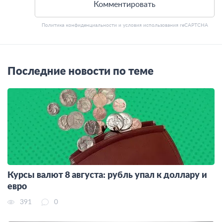
Комментировать
Политика конфиденциальности
и
условия использования
reCAPTCHA
Последние новости по теме
Курсы валют 8 августа: рубль упал к доллару и
евро
391
0