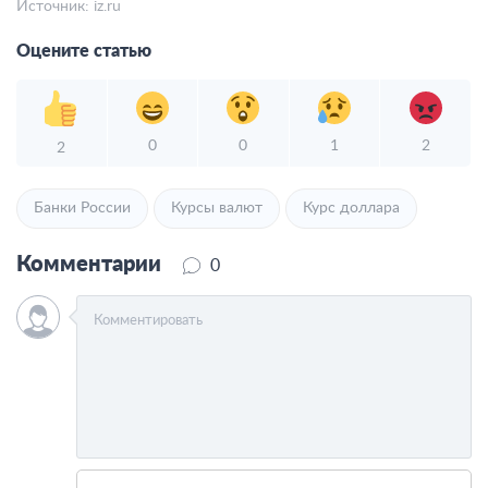
Источник:
iz.ru
Оцените статью
0
0
1
2
2
Банки России
Курсы валют
Курс доллара
Комментарии
0