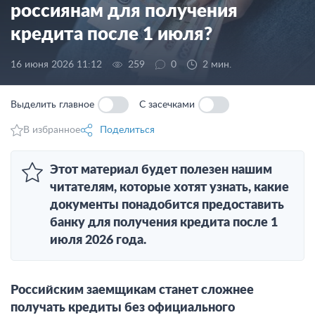
россиянам для получения
кредита после 1 июля?
16 июня 2026 11:12
259
0
2 мин.
Выделить главное
С засечками
В избранное
Поделиться
Этот материал будет полезен нашим
читателям, которые хотят узнать, какие
документы понадобится предоставить
банку для получения кредита после 1
июля 2026 года.
Российским заемщикам станет сложнее
получать кредиты без официального