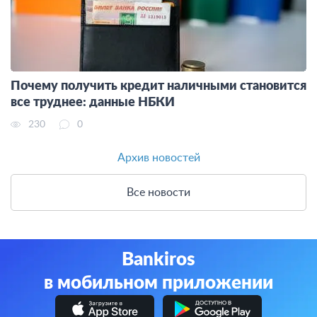
Почему получить кредит наличными становится
все труднее: данные НБКИ
230
0
Архив новостей
Все новости
Bankiros
в мобильном приложении