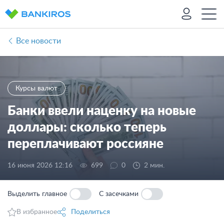
Все новости
Курсы валют
Банки ввели наценку на новые
доллары: сколько теперь
переплачивают россияне
16 июня 2026 12:16
699
0
2 мин.
Выделить главное
С засечками
В избранное
Поделиться