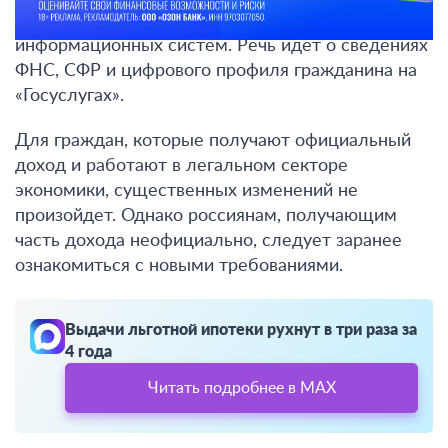
оценки станут данные из государственных
информационных систем
. Речь идет о сведениях
ФНС, СФР и цифрового профиля гражданина на
«Госуслугах».
Для граждан, которые получают официальный
доход и работают в легальном секторе
экономики, существенных изменений не
произойдет. Однако россиянам, получающим
часть дохода неофициально, следует заранее
ознакомиться с новыми требованиями.
Выдачи льготной ипотеки рухнут в три раза за
4 года
Читать подробнее в MAX