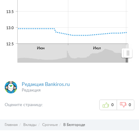
13.5
13.0
12.5
Июн
Июл
Редакция Bankiros.ru
Редакция
Оцените страницу:
0
0
Главная
Вклады
Срочные
В Белгороде