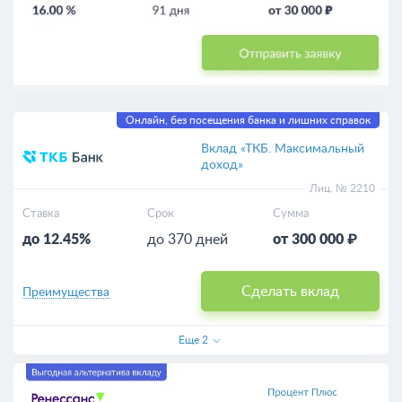
Онлайн, без посещения банка и лишних справок
Вклад «ТКБ. Максимальный
доход»
Лиц. № 2210
Ставка
Срок
Сумма
до 12.45%
до 370 дней
от 300 000 ₽
Сделать вклад
Преимущества
Еще
2