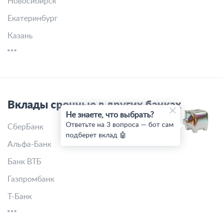
Новосибирск
Екатеринбург
Казань
Вклады срочные в других банках
Не знаете, что выбрать?
Ответьте на 3 вопроса — бот сам
СберБанк
подберет вклад 🤖
Альфа-Банк
Банк ВТБ
Газпромбанк
Т-Банк