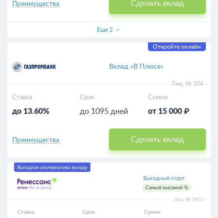
Сделать вклад
Преимущества
Еще
2
Откройте онлайн
Вклад «В Плюсе»
Лиц. № 354
Ставка
Срок
Сумма
до 13.60%
до 1095 дней
от 15 000 ₽
Сделать вклад
Преимущества