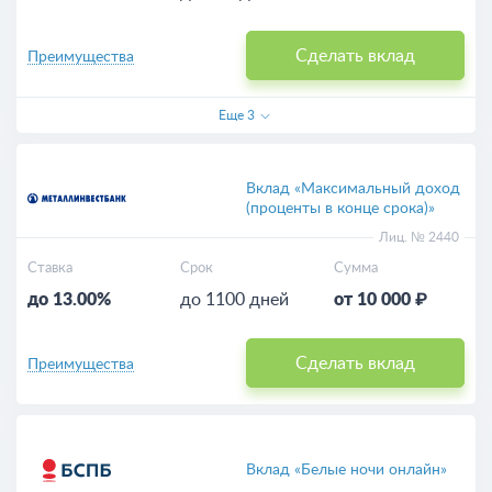
Сделать вклад
Преимущества
Еще
3
Вклад «Максимальный доход
(проценты в конце срока)»
Лиц. № 2440
Ставка
Срок
Сумма
до 13.00%
до 1100 дней
от 10 000 ₽
Сделать вклад
Преимущества
Вклад «Белые ночи онлайн»