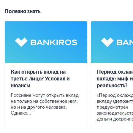
Полезно знать
Как открыть вклад на
Период охлаж
третье лицо? Условия и
вкладу: миф 
нюансы
реальность?
Россияне могут открыть вклад
«Период охлажд
не только на собственное имя,
вкладу (депозиту
но и на другого человека.
предусмотрен
Однако...
законодательст
деньги досрочно