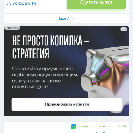
Сделать вклад
Преимущества
Еще
7
РЕКЛАМА
Банковское призвание — 2024