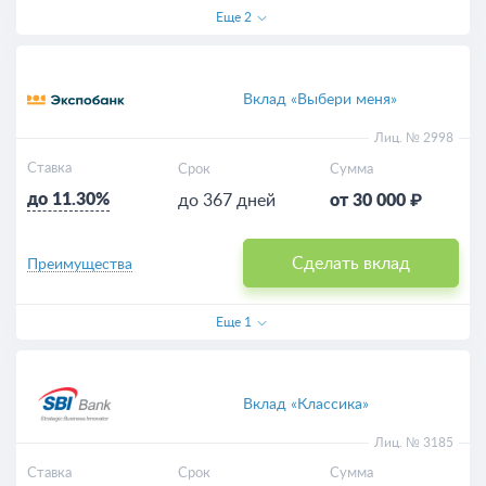
Еще
2
Вклад «Выбери меня»
Лиц. № 2998
Ставка
Срок
Сумма
до 11.30%
до 367 дней
от 30 000 ₽
Сделать вклад
Преимущества
Еще
1
Вклад «Классика»
Лиц. № 3185
Ставка
Срок
Сумма