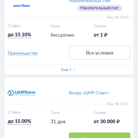
Накопительный счёт
Накопительный счет
Лиц. № 3542
Ставка
Срок
Сумма
до 15.10%
бессрочно
от 1 ₽
Все условия
Преимущества
Еще
1
Вклад «ЦМР Старт»
Лиц. № 3531
Ставка
Срок
Сумма
до 15.00%
31 дня
от 30 000 ₽