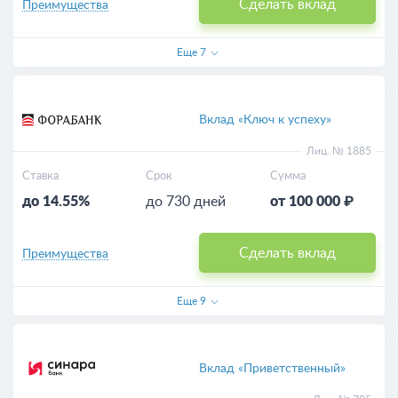
Сделать вклад
Преимущества
Еще
7
Вклад «Ключ к успеху»
Лиц. № 1885
Ставка
Срок
Сумма
до 14.55%
до 730 дней
от 100 000 ₽
Сделать вклад
Преимущества
Еще
9
Вклад «Приветственный»