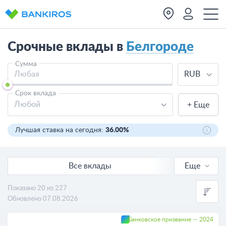
Срочные вклады в
Белгороде
Сумма
RUB
Срок вклада
Любой
+ Еще
Лучшая ставка на сегодня:
36.00%
Все вклады
Еще
Онлайн вклады
Показано 20 из 227
Обновлено 07.08.2026
В валюте
Банковское призвание — 2024