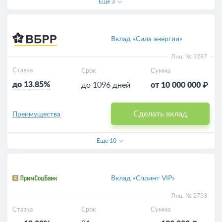
Еще
3
Вклад «Сила энергии»
Лиц. № 3287
Ставка
Срок
Сумма
до 13.85%
до 1096 дней
от 10 000 000 ₽
Сделать вклад
Преимущества
Еще
10
Вклад «Спринт VIP»
Лиц. № 2733
Ставка
Срок
Сумма