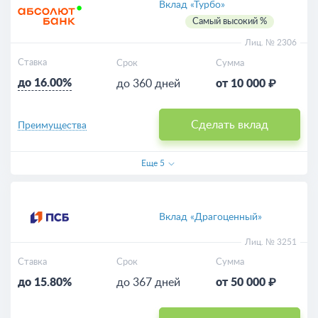
Вклад «Турбо»
Самый высокий %
Лиц. № 2306
Ставка
Срок
Сумма
до 16.00%
до 360 дней
от 10 000 ₽
Сделать вклад
Преимущества
Еще
5
Вклад «Драгоценный»
Лиц. № 3251
Ставка
Срок
Сумма
до 15.80%
до 367 дней
от 50 000 ₽