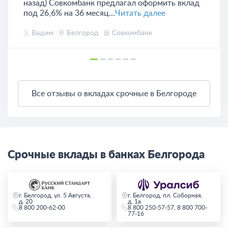
назад) Совкомбанк предлагал оформить вклад
под 26,6% на 36 месяц...
Читать далее
Вадим
Белгород
Совкомбанк
Все отзывы о вкладах срочные в Белгороде
Срочные вклады в банках Белгорода
г. Белгород, ул. 5 Августа,
г. Белгород, пл. Соборная,
д. 20
д. 1а
8 800 200-62-00
8 800 250-57-57, 8 800 700-
77-16