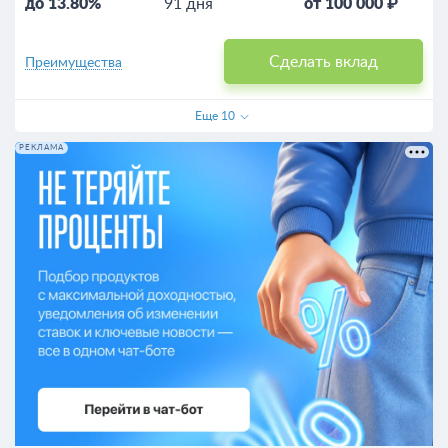
до 13.80%
91 дня
от 100 000 ₽
Сделать вклад
Преимущества
Еще
10
РЕКЛАМА