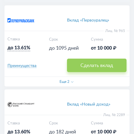
Вклад «Первоуралец»
Лиц. № 965
Ставка
Срок
Сумма
до 13.61%
до 1095 дней
от 10 000 ₽
Сделать вклад
Преимущества
Еще
2
Вклад «Новый доход»
Лиц. № 2289
Ставка
Срок
Сумма
до 13.60%
до 182 дней
от 10 000 ₽