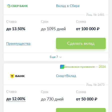
Выгодные
Вклад в Сбере
Для пенсионеров
Лиц. № 1481
Ставка
Срок
Сумма
Пополняемые
до 13.50%
до 1095 дней
от 100 000 ₽
Калькулятор
Сделать вклад
Преимущества
Еще
7
Банковское призвание — 2024
СмартВклад
Лиц. № 2673
Ставка
Срок
Сумма
до 12.00%
до 730 дней
от 50 000 ₽