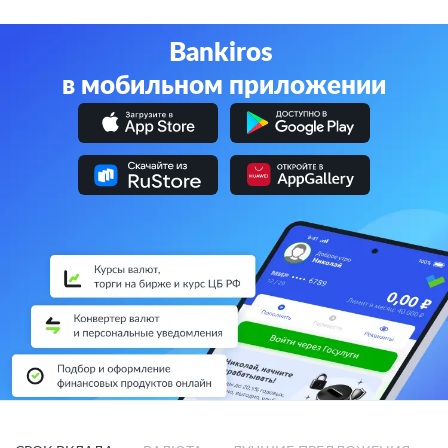
Bankiros
в мобильном приложении