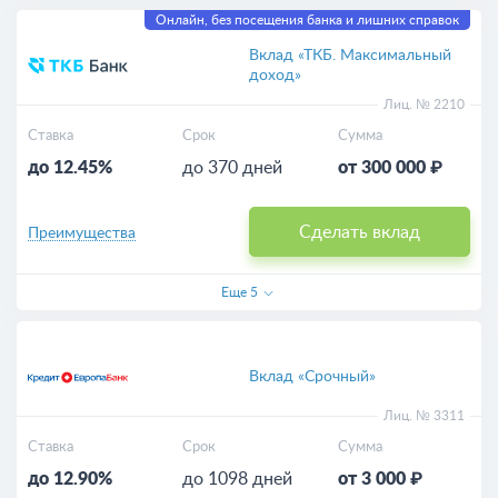
Онлайн, без посещения банка и лишних справок
Вклад «ТКБ. Максимальный
доход»
Лиц. № 2210
Ставка
Срок
Сумма
до 12.45%
до 370 дней
от 300 000 ₽
Сделать вклад
Преимущества
Еще
5
Вклад «Срочный»
Лиц. № 3311
Ставка
Срок
Сумма
до 12.90%
до 1098 дней
от 3 000 ₽