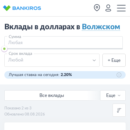
Вклады в долларах в
Волжском
Сумма
Срок вклада
Любой
+ Еще
Лучшая ставка на сегодня:
2.20%
Все вклады
Еще
Онлайн вклады
Показано 2 из 3
Обновлено 08.08.2026
В валюте