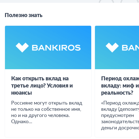
Полезно знать
Как открыть вклад на
Период охлаж
третье лицо? Условия и
вкладу: миф 
нюансы
реальность?
Россияне могут открыть вклад
«Период охлажд
не только на собственное имя,
вкладу (депозиту
но и на другого человека.
предусмотрен
Однако...
законодательст
деньги досрочно