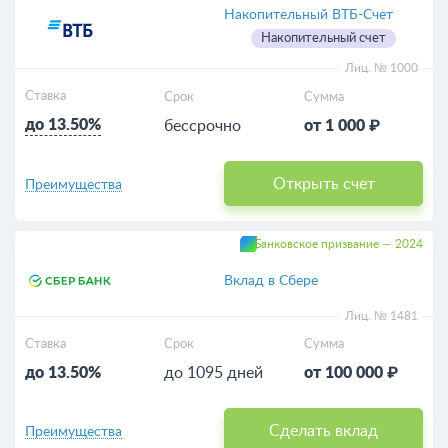
Накопительный ВТБ-Счет
Накопительный счет
Лиц. № 1000
Ставка
Срок
Сумма
до 13.50%
бессрочно
от 1 000 ₽
Открыть счет
Преимущества
Банковское призвание — 2024
Вклад в Сбере
Лиц. № 1481
Ставка
Срок
Сумма
до 13.50%
до 1095 дней
от 100 000 ₽
Сделать вклад
Преимущества