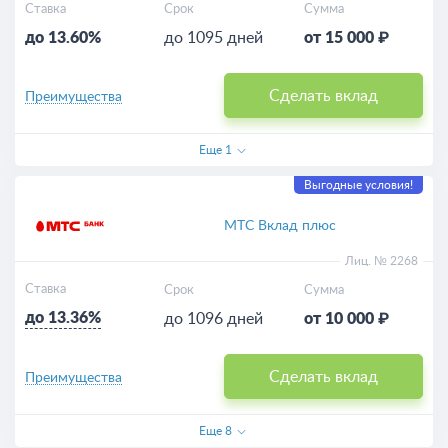
Ставка
Срок
Сумма
до 13.60%
до 1095 дней
от 15 000 ₽
Сделать вклад
Преимущества
Еще
1
Выгодные условия!
МТС Вклад плюс
Лиц. № 2268
Ставка
Срок
Сумма
до 13.36%
до 1096 дней
от 10 000 ₽
Сделать вклад
Преимущества
Еще
8