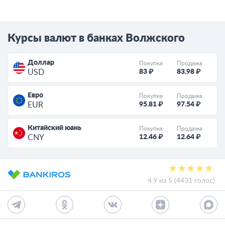
Курсы валют в банках Волжского
Доллар
Покупка
Продажа
83 ₽
83.98 ₽
USD
Евро
Покупка
Продажа
95.81 ₽
97.54 ₽
EUR
Китайский юань
Покупка
Продажа
12.46 ₽
12.64 ₽
CNY
4.9 из 5 (4431 голос)