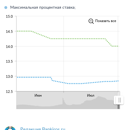
Максимальная процентная ставка;
15.0
Показать все
14.5
14.0
13.5
13.0
12.5
Июн
Июл
Редакция Bankiros.ru