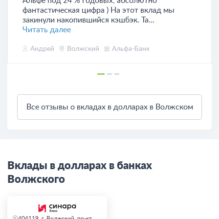
Альфе под 24 % годовых, абсолютно
фантастическая цифра ) На этот вклад мы
закинули накопившийся кэшбэк. Та...
Читать далее
Андрей
Волжский
Альфа-Банк
Все отзывы о вкладах в долларах в Волжском
Вклады в долларах в банках
Волжского
404119, г. Волжский, пр-кт