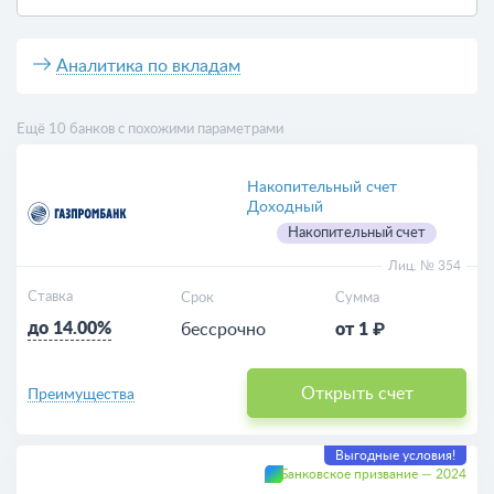
Аналитика по вкладам
Ещё 10 банков с похожими параметрами
Накопительный счет
Доходный
Накопительный счет
Лиц. № 354
Ставка
Срок
Сумма
до 14.00%
бессрочно
от 1 ₽
Открыть счет
Преимущества
Выгодные условия!
Банковское призвание — 2024