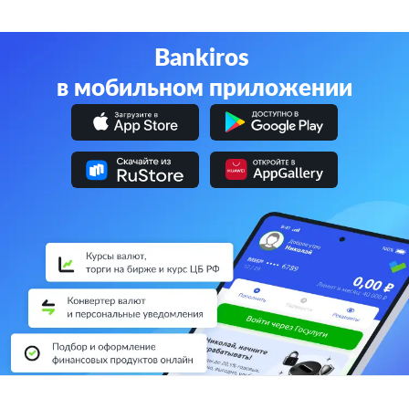
Bankiros
в мобильном приложении