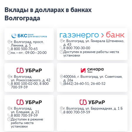
Вклады в долларах в банках
Волгограда
г. Волгоград, ул. Генерала Штеменко,
г. Волгоград, просп.
д. 43
Ленина, д. 5
8 800 700-30-00
8 800 500-70-65
Доступен в режиме работы места
пн.—пт.: 09:00—20:00
установки
г. Волгоград,
400066, г. Волгоград, ул. Советская,
ул. Рокоссовского, д. 42
д. 26а
8 800 100-02-00, 8 800
(8442) 26-60-51; 26-60-52
700-59-59
г. Волгоград,
г. Волгоград, ул. Баррикадная, д. 1 Б
ул. Елецкая, д. 21
8 800 700-59-59
8 800 700-59-59
Доступен в режиме
работы места
установки