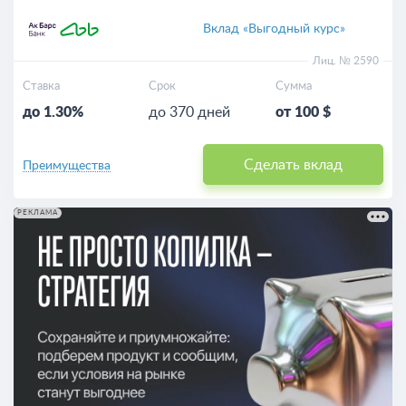
Вклад «Выгодный курс»
Лиц. № 2590
Ставка
Срок
Сумма
до 1.30%
до 370 дней
от 100 $
Сделать вклад
Преимущества
РЕКЛАМА