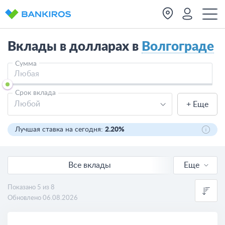
Вклады в долларах в
Волгограде
Сумма
Срок вклада
Любой
+ Еще
Лучшая ставка на сегодня:
2.20%
Все вклады
Еще
Онлайн вклады
Показано 5 из 8
Обновлено 06.08.2026
В валюте