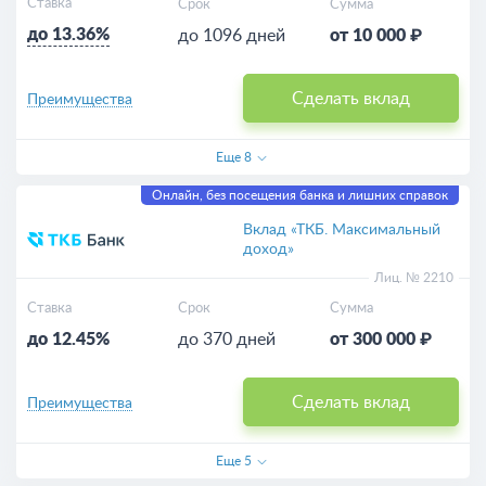
Ставка
Срок
Сумма
до 13.36%
до 1096 дней
от 10 000 ₽
Сделать вклад
Преимущества
Еще
8
Онлайн, без посещения банка и лишних справок
Вклад «ТКБ. Максимальный
доход»
Лиц. № 2210
Ставка
Срок
Сумма
до 12.45%
до 370 дней
от 300 000 ₽
Сделать вклад
Преимущества
Еще
5