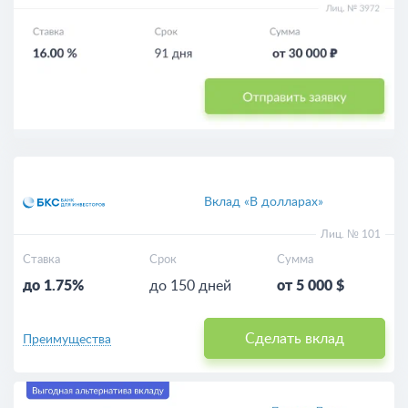
Вклад «В долларах»
Лиц. № 101
Ставка
Срок
Сумма
до 1.75%
до 150 дней
от 5 000 $
Сделать вклад
Преимущества