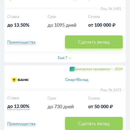
Лиц. № 1481
Ставка
Срок
Сумма
до 13.50%
до 1095 дней
от 100 000 ₽
Сделать вклад
Преимущества
Еще
7
Банковское призвание — 2024
СмартВклад
Лиц. № 2673
Ставка
Срок
Сумма
до 12.00%
до 730 дней
от 50 000 ₽
Сделать вклад
Преимущества