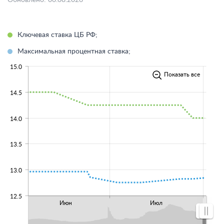
Обновлено: 06.08.2026
Ключевая ставка ЦБ РФ;
Максимальная процентная ставка;
15.0
Показать все
14.5
14.0
13.5
13.0
12.5
Июн
Июл