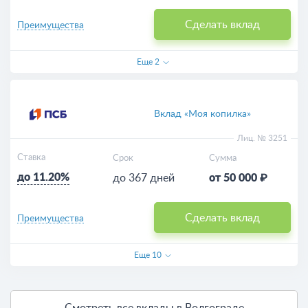
Сделать вклад
Преимущества
Еще
2
Вклад «Моя копилка»
Лиц. № 3251
Ставка
Срок
Сумма
до 11.20%
до 367 дней
от 50 000 ₽
Сделать вклад
Преимущества
Еще
10