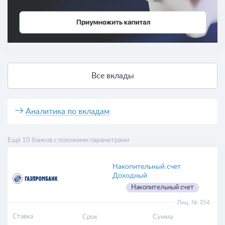
Все вклады
Аналитика по вкладам
Ещё 10 банков с похожими параметрами
Накопительный счет
Доходный
Накопительный счет
Лиц. № 354
Ставка
Срок
Сумма