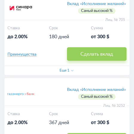
Выгодные
Вклад «Исполнение желаний»
Самый высокий %
Для пенсионеров
Лиц. № 705
Ставка
Срок
Сумма
Пополняемые
до 2.00%
180 дней
от 300 $
Калькулятор
Сделать вклад
Преимущества
Еще
1
Вклад «Исполнение желаний»
Самый высокий %
Лиц. № 3252
Ставка
Срок
Сумма
до 2.00%
367 дней
от 300 $