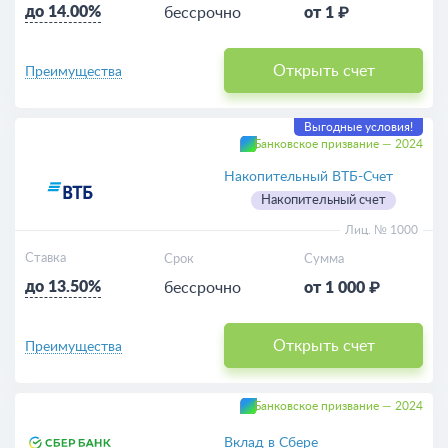
до 14.00%
бессрочно
от 1 ₽
Открыть счет
Преимущества
Выгодные условия!
Банковское призвание — 2024
Накопительный ВТБ-Счет
Накопительный счет
Лиц. № 1000
Ставка
Срок
Сумма
до 13.50%
бессрочно
от 1 000 ₽
Открыть счет
Преимущества
Банковское призвание — 2024
Вклад в Сбере