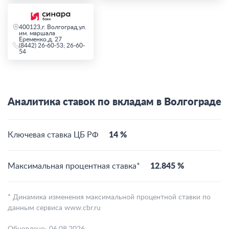
400123,г. Волгоград,ул.
им. маршала
Еременко,д. 27
(8442) 26-60-53; 26-60-
54
Аналитика ставок по вкладам в Волгограде
Ключевая ставка ЦБ РФ
14 %
Максимальная процентная ставка*
12.845 %
* Динамика изменения максимальной процентной ставки по
данным сервиса www.cbr.ru