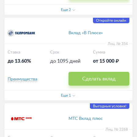
Еще
2
Откройте онлайн
Вклад «В Плюсе»
Лиц. № 354
Ставка
Срок
Сумма
до 13.60%
до 1095 дней
от 15 000 ₽
Сделать вклад
Преимущества
Еще
1
Выгодные условия!
МТС Вклад плюс
Лиц. № 2268