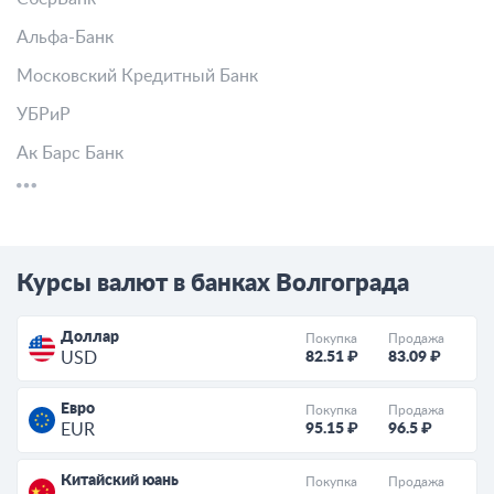
Альфа-Банк
Московский Кредитный Банк
УБРиР
Ак Барс Банк
Курсы валют в банках Волгограда
Доллар
Покупка
Продажа
82.51 ₽
83.09 ₽
USD
Евро
Покупка
Продажа
95.15 ₽
96.5 ₽
EUR
Китайский юань
Покупка
Продажа