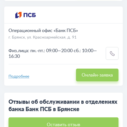
Операционный офис «Банк ПСБ»
г. Брянск, ул. Красноармейская, д. 91
Физ.лица: пн.-пт.: 09:00—20:00 сб.: 10:00—
16:30
Онлайн-заявка
Подробнее
Отзывы об обслуживании в отделениях
банка Банк ПСБ в Брянске
Оставить отзыв