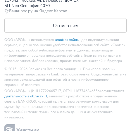
117342, Москва, ул. Бутлерова, дом 17,
БЦ Neo Geo, офис 4070
Банкирос.ру на Яндекс.Картах
Отписаться
ООО «АРСфин» используются
«cookie» файлы
, для индивидуализации
сервиса, с целью повышения удобства использования веб-сайта. «Cookie»
представляют собой небольшие фрагменты данных, включающие
информацию о прошлых посещениях веб-сайта. Если вы не согласны с
использованием файлов «cookie», просим изменить настройки браузера.
© 2015 - 2026 Bankiros.ru Все права защищены. При использовании
материалов гиперссылка на bankiros.ru обязательна. Содержание сайта не
является рекомендацией или офертой и носит информационно-
справочный характер.
ООО «АРСфин» (ИНН 7722445717, ОГРН 1187746346556) осуществляет
деятельность в области IT
, занимается разработкой и поддержанием
сервиса BANKIROS, который является программным комплексом для
мультифункциональных пользовательских экосистем на основе
технологий интеллектуального анализа данных и искусственного
интеллекта.