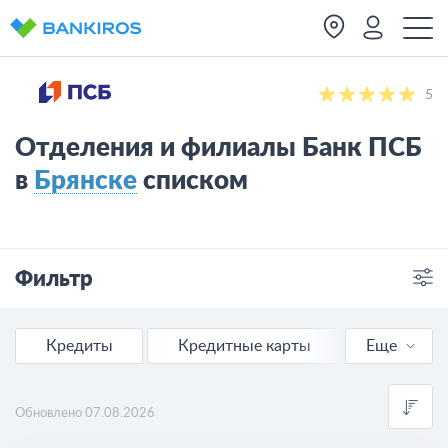
5
Отделения и филиалы Банк ПСБ
в
Брянске
списком
Фильтр
Отделения
Банкоматы
Кредиты
Кредитные карты
Еще
Ипотека
Обновлено 07.08.2026
Вклады