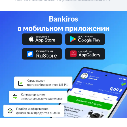
Политика конфиденциальности
и
условия использования
reCAPTCHA
Bankiros
в мобильном приложении