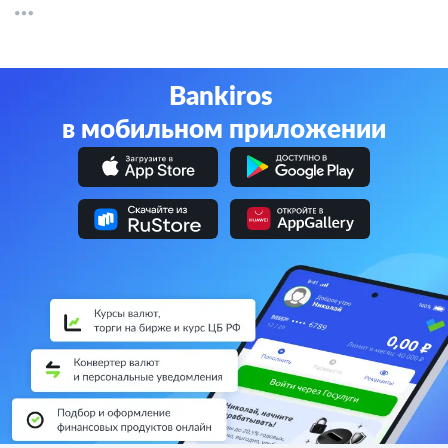
Bankiros
в мобильном приложении