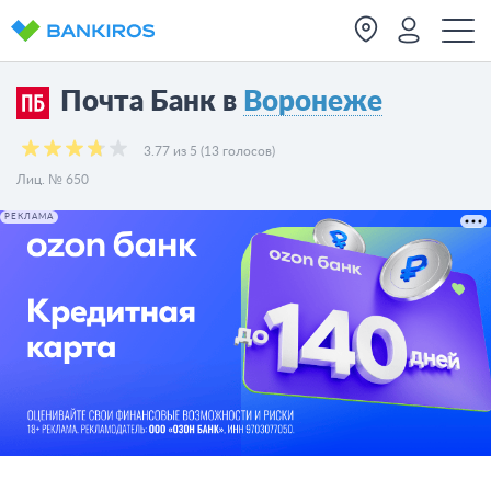
Почта Банк в
Воронеже
3.77 из 5 (13 голосов)
Лиц. № 650
РЕКЛАМА