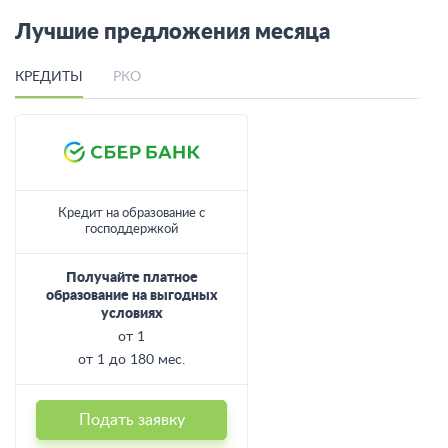
Лучшие предложения месяца
КРЕДИТЫ
РКО
Кредит на образование с
господдержкой
Получайте платное
образование на выгодных
условиях
от 1
от 1 до 180 мес.
Подать заявку