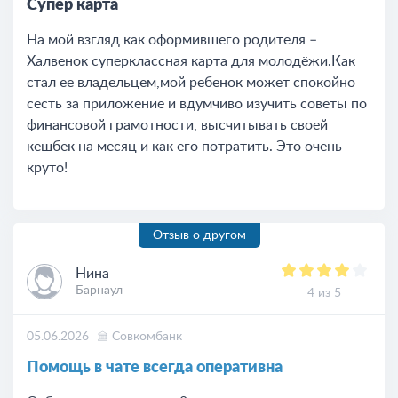
Супер карта
На мой взгляд как оформившего родителя –
Халвенок суперклассная карта для молодёжи.Как
стал ее владельцем,мой ребенок может спокойно
сесть за приложение и вдумчиво изучить советы по
финансовой грамотности, высчитывать своей
кешбек на месяц и как его потратить. Это очень
круто!
Отзыв о другом
Нина
Барнаул
4 из 5
05.06.2026
Совкомбанк
Помощь в чате всегда оперативна