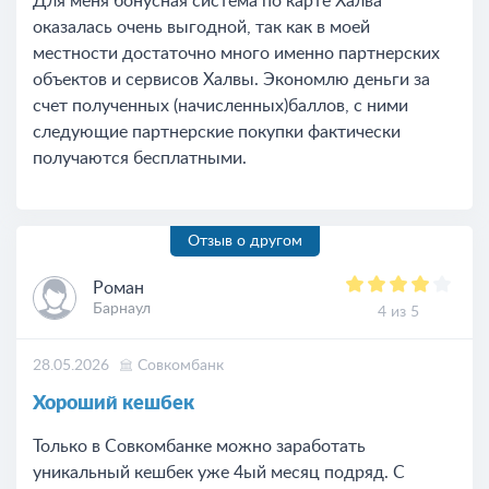
Для меня бонусная система по карте Халва
оказалась очень выгодной, так как в моей
местности достаточно много именно партнерских
объектов и сервисов Халвы. Экономлю деньги за
счет полученных (начисленных)баллов, с ними
следующие партнерские покупки фактически
получаются бесплатными.
Отзыв о другом
Роман
Барнаул
4 из 5
28.05.2026
Совкомбанк
Хороший кешбек
Только в Совкомбанке можно заработать
уникальный кешбек уже 4ый месяц подряд. С