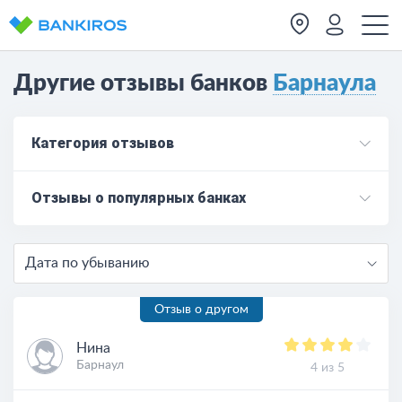
Другие отзывы банков
Барнаула
Категория отзывов
Отзывы о популярных банках
Дата по убыванию
Отзыв о другом
Нина
Барнаул
4 из 5