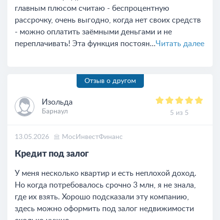
главным плюсом считаю - беспроцентную
рассрочку, очень выгодно, когда нет своих средств
- можно оплатить заёмными деньгами и не
переплачивать! Эта функция постоян...
Читать далее
Отзыв о другом
Изольда
Барнаул
5 из 5
13.05.2026
МосИнвестФинанс
Кредит под залог
У меня несколько квартир и есть неплохой доход.
Но когда потребовалось срочно 3 млн, я не знала,
где их взять. Хорошо подсказали эту компанию,
здесь можно оформить под залог недвижимости