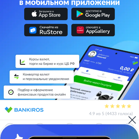
в мобильном приложении
4.9 из 5 (4433 голоса)