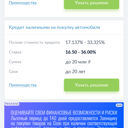
Узнать решение
Преимущества
Кредит наличными на покупку автомобиля
17.137%
-
33.325%
Полная стоимость кредита
16.50
-
36.00%
Ставка
до 20 млн
Сумма
до 20 лет
Срок
Узнать решение
Преимущества
РЕКЛАМА