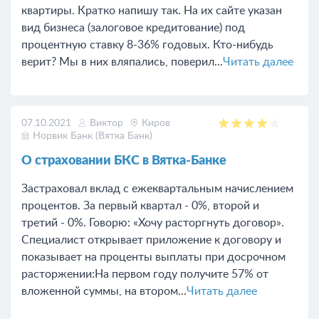
квартиры. Кратко напишу так. На их сайте указан
вид бизнеса (залоговое кредитование) под
процентную ставку 8-36% годовых. Кто-нибудь
верит? Мы в них вляпались, поверил...
Читать далее
07.10.2021
Виктор
Киров
Норвик Банк (Вятка Банк)
О страховании БКС в Вятка-Банке
Застраховал вклад с ежеквартальным начислением
процентов. За первый квартал - 0%, второй и
третий - 0%. Говорю: «Хочу расторгнуть договор».
Специалист открывает приложение к договору и
показывает на проценты выплаты при досрочном
расторжении:На первом году получите 57% от
вложенной суммы, на втором...
Читать далее