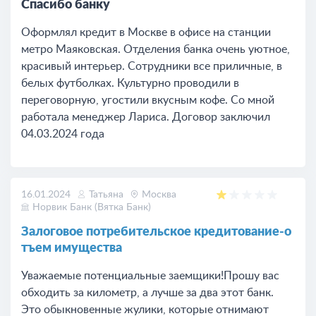
Спасибо банку
Оформлял кредит в Москве в офисе на станции
метро Маяковская. Отделения банка очень уютное,
красивый интерьер. Сотрудники все приличные, в
белых футболках. Культурно проводили в
переговорную, угостили вкусным кофе. Со мной
работала менеджер Лариса. Договор заключил
04.03.2024 года
16.01.2024
Татьяна
Москва
Норвик Банк (Вятка Банк)
Залоговое потребительское кредитование-о
тъем имущества
Уважаемые потенциальные заемщики!Прошу вас
обходить за километр, а лучше за два этот банк.
Это обыкновенные жулики, которые отнимают