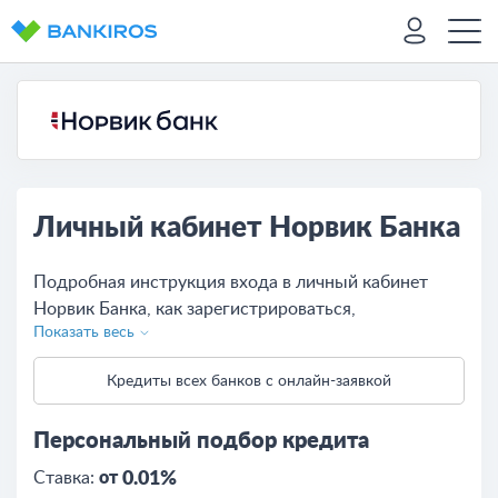
Личный кабинет Норвик Банка
Подробная инструкция входа в личный кабинет
Норвик Банка, как зарегистрироваться,
Показать весь
восстановить и сменить пароль, описание
возможностей для физических и юридических лиц.
Кредиты всех банков с онлайн-заявкой
Персональный подбор кредита
Ставка:
от
0.01%