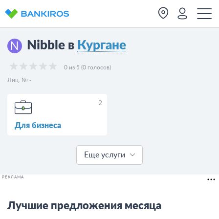
Nibble в
Кургане
0 из 5 (0 голосов)
Лиц. № -
2
Для бизнеса
Еще услуги
РЕКЛАМА
Лучшие предложения месяца