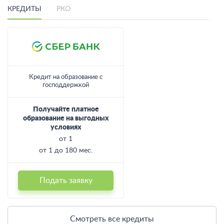
КРЕДИТЫ
РКО
Кредит на образование с
господдержкой
Получайте платное
образование на выгодных
условиях
от 1
от 1 до 180 мес.
Подать заявку
Смотреть все кредиты