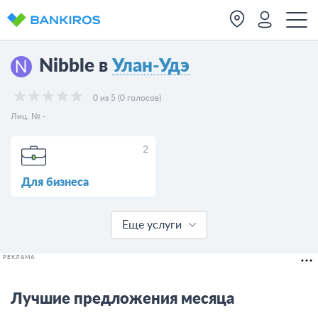
Nibble в
Улан-Удэ
0 из 5 (0 голосов)
Лиц. № -
2
Для бизнеса
Еще услуги
РЕКЛАМА