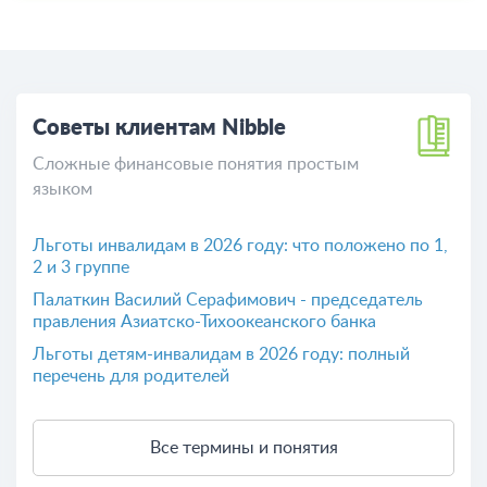
страхования вкладов:
Расскажи свое мнение о Nibble
Поделитесь вашим опытом общения c банком Nibble
Оставить отзыв
Советы клиентам Nibble
Сложные финансовые понятия простым
языком