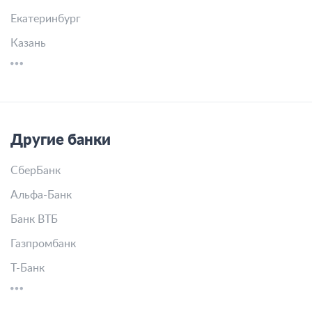
Банк Nibble в других городах
Москва
Санкт-Петербург
Новосибирск
Екатеринбург
Казань
Другие банки