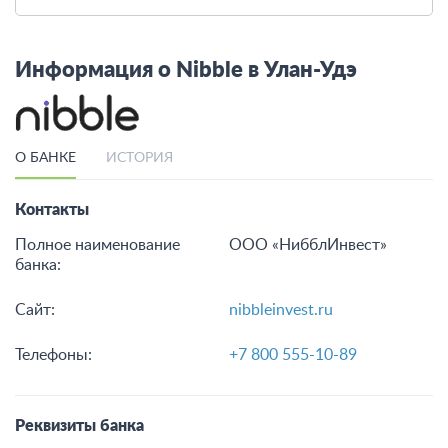
образование на выгодных
условиях
от 1
от 1 до 180 мес.
Подать заявку
Смотреть все кредиты
Информация о Nibble в Улан-Удэ
О БАНКЕ
ИСТОРИЯ
Контакты