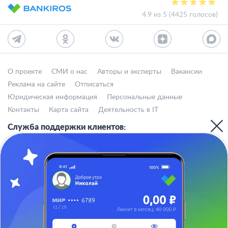
Главная
Банки
Nibble
В Улан-Удэ
4.9 из 5 (4425 голосов)
О проекте
СМИ о нас
Авторы и эксперты
Вакансии
Реклама на сайте
Отписаться
Юридическая информация
Персональные данные
Контакты
Карта сайта
Деятельность в IT