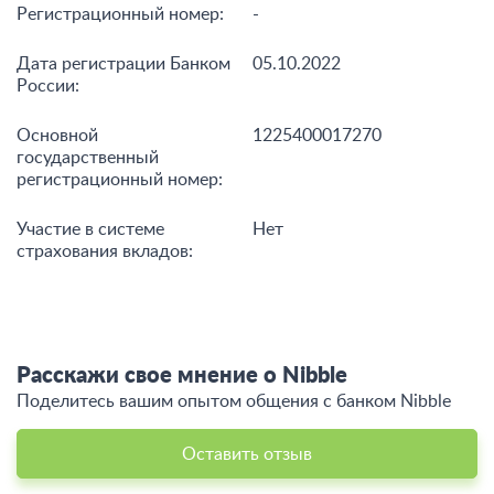
Полное наименование
ООО «НибблИнвест»
банка:
Сайт:
nibbleinvest.ru
Телефоны:
+7 800 555-10-89
Реквизиты банка
Регистрационный номер:
-
Дата регистрации Банком
05.10.2022
России:
Основной
1225400017270
государственный
регистрационный номер:
Участие в системе
Нет