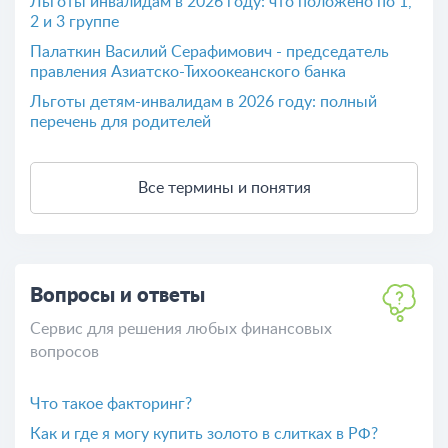
Льготы инвалидам в 2026 году: что положено по 1,
2 и 3 группе
Палаткин Василий Серафимович - председатель
правления Азиатско-Тихоокеанского банка
Льготы детям-инвалидам в 2026 году: полный
перечень для родителей
Все термины и понятия
Вопросы и ответы
Сервис для решения любых финансовых
вопросов
Что такое факторинг?
Как и где я могу купить золото в слитках в РФ?