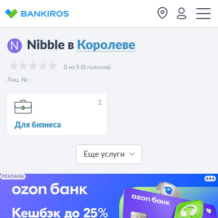
Nibble в
Королеве
0 из 5 (0 голосов)
Лиц. № -
2
Для бизнеса
Еще услуги
РЕКЛАМА