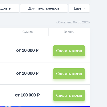
годные
Для пенсионеров
Еще
Калькулятор вкладов
Обновлено 06.08.2026
Сумма
Заявки
от 10 000 ₽
Сделать вклад
от 10 000 ₽
Сделать вклад
от 100 000 ₽
Сделать вклад