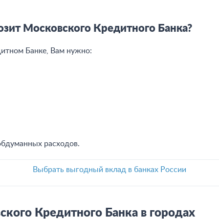
озит Московского Кредитного Банка?
итном Банке, Вам нужно:
обдуманных расходов.
Выбрать выгодный вклад в банках России
кого Кредитного Банка в городах