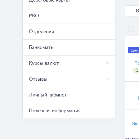
Дебетовые карты
РКО
Отделения
Банкоматы
Для 
Курсы валют
П
С
Отзывы
Личный кабинет
Полезная информация
Вк