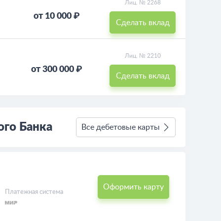
Лиц. № 2268
от 10 000 ₽
Сделать вклад
Лиц. № 2210
от 300 000 ₽
Сделать вклад
ого Банка
Все дебетовые карты
Оформить карту
Платежная система