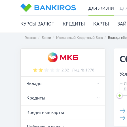
ДЛЯ ЖИЗНИ
ДЛ
КУРСЫ ВАЛЮТ
КРЕДИТЫ
КАРТЫ
ЗА
Главная
Банки
Московский Кредитный Банк
Вклады сбе
С
2.82
Лиц. № 1978
Усл
Вклады
С
Кредиты
Кредитные карты