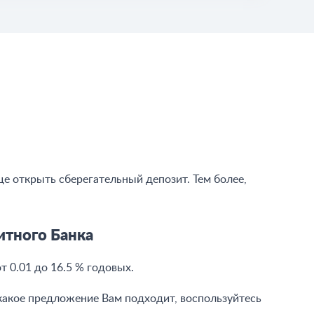
е открыть сберегательный депозит. Тем более,
итного Банка
т 0.01 до 16.5 % годовых
.
какое предложение Вам подходит, воспользуйтесь