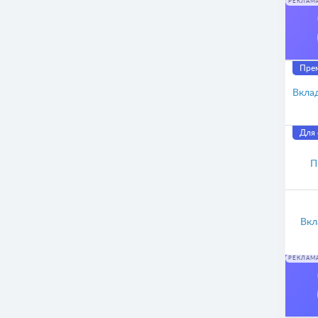
РЕКЛАМ
Прем
Вкла
Для 
П
Вкл
РЕКЛАМ