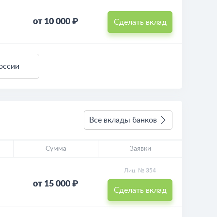
от 10 000 ₽
Сделать вклад
оссии
Все вклады банков
Сумма
Заявки
Лиц. № 354
от 15 000 ₽
Сделать вклад