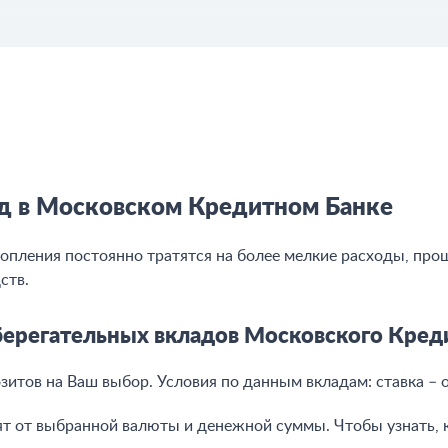
д в Московском Кредитном Банке
опления постоянно тратятся на более мелкие расходы, прощ
ств.
берегательных вкладов Московского Кред
итов на Ваш выбор. Условия по данным вкладам: ставка – о
ят от выбранной валюты и денежной суммы. Чтобы узнать, 