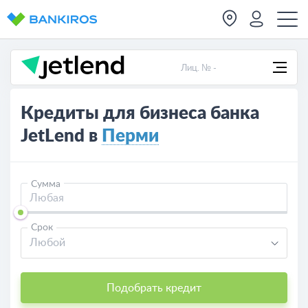
Лиц. № -
Кредиты для бизнеса банка
JetLend в
Перми
Сумма
Срок
Любой
Подобрать кредит