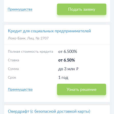
Подать заявку
Преимущества
Кредит для социальных предпринимателей
Локо-Банк
, Лиц. № 2707
от 6.500%
Полная стоимость кредита
от 6.50%
Ставка
до 3 млн
Сумма
1 год
Срок
Узнать решение
Преимущества
Овердрафт (с безопасной доставкой карты)