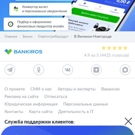
Главная
Банки
Главпотребкредит
В Великом Новгороде
4.9 из 5 (4425 голосов)
О проекте
СМИ о нас
Авторы и эксперты
Вакансии
Реклама на сайте
Отписаться
Юридическая информация
Персональные данные
Контакты
Карта сайта
Деятельность в IT
Служба поддержки клиентов:
support@bankiros.ru
В Max