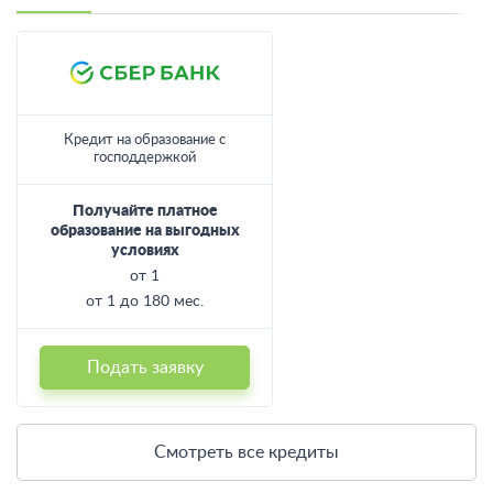
Кредит на образование с
господдержкой
Получайте платное
образование на выгодных
условиях
от 1
от 1 до 180 мес.
Подать заявку
Смотреть все кредиты