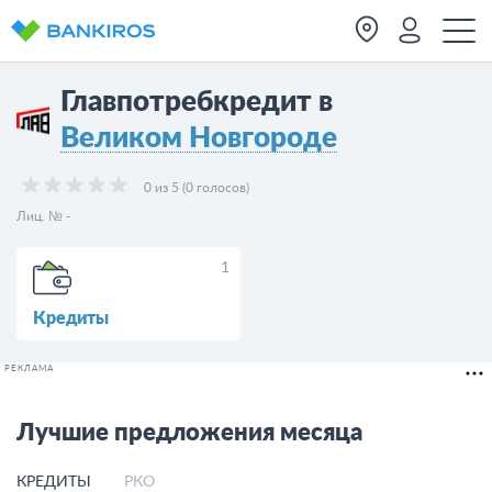
Главпотребкредит в
Великом Новгороде
0 из 5 (0 голосов)
Лиц. № -
1
Кредиты
РЕКЛАМА
Лучшие предложения месяца
КРЕДИТЫ
РКО