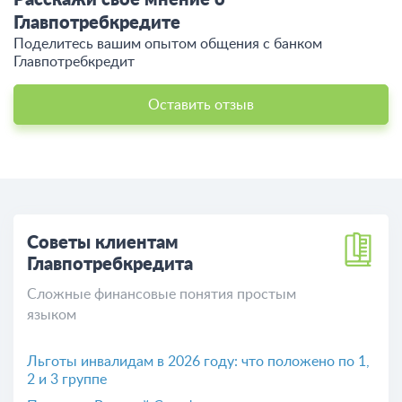
Расскажи свое мнение о
Главпотребкредите
Поделитесь вашим опытом общения c банком
Главпотребкредит
Оставить отзыв
Советы клиентам
Главпотребкредита
Сложные финансовые понятия простым
языком
Льготы инвалидам в 2026 году: что положено по 1,
2 и 3 группе