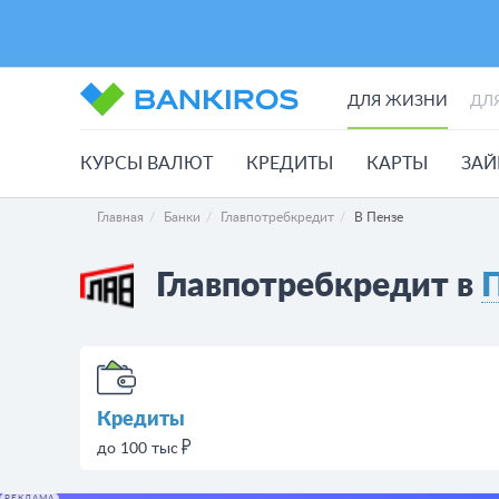
ДЛЯ ЖИЗНИ
ДЛ
КУРСЫ ВАЛЮТ
КРЕДИТЫ
КАРТЫ
ЗА
Главная
Банки
Главпотребкредит
В Пензе
Главпотребкредит в
Кредиты
до 100 тыс