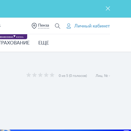
Пенза
Личный кабинет
5
ТРАХОВАНИЕ
ЕЩЕ
0 из 5 (0 голосов)
Лиц. № -