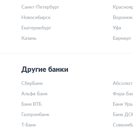
Санкт-Петербург
Красноя
Новосибирск
Воронеж
Екатеринбург
Уфа
Казань
Барнаул
Другие банки
СберБанк
Абсолют
Альфа-Банк
Фора-Ба
Банк ВТБ
Банк Ура
Газпромбанк
Банк ДО
Т-Банк
Совкомб