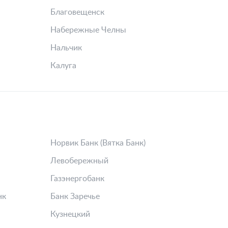
Благовещенск
Набережные Челны
Нальчик
Калуга
Норвик Банк (Вятка Банк)
Левобережный
Газэнергобанк
нк
Банк Заречье
Кузнецкий