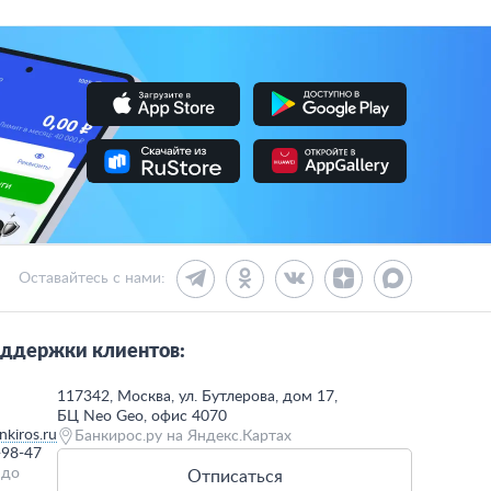
Оставайтесь с нами:
ддержки клиентов:
117342, Москва, ул. Бутлерова, дом 17,
БЦ Neo Geo, офис 4070
kiros.ru
Банкирос.ру на Яндекс.Картах
-98-47
 до
Отписаться