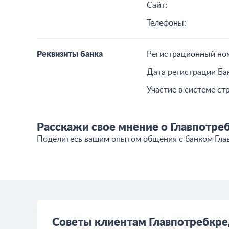
Сайт:
Телефоны:
Реквизиты банка
Регистрационный но
Дата регистрации Ба
Участие в системе ст
Расскажи свое мнение о Главпотре
Поделитесь вашим опытом общения c банком Гла
Советы клиентам Главпотребкре