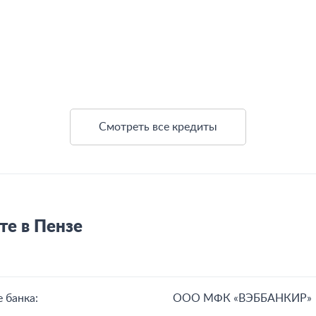
Смотреть все кредиты
те в Пензе
 банка:
ООО МФК «ВЭББАНКИР»