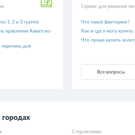
ом
Сервис для решения лю
о 1, 2 и 3 группе
Что такое факторинг?
ь правления Азиатско-
Как и где я могу купить
Что лучше купить золот
 перечень для
Все вопросы
 городах
к
Стерлитамак