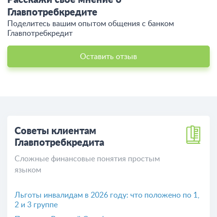
Расскажи свое мнение о
Главпотребкредите
Поделитесь вашим опытом общения c банком
Главпотребкредит
Оставить отзыв
Советы клиентам
Главпотребкредита
Сложные финансовые понятия простым
языком
Льготы инвалидам в 2026 году: что положено по 1,
2 и 3 группе