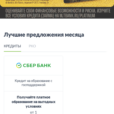
Лучшие предложения месяца
КРЕДИТЫ
РКО
Кредит на образование с
господдержкой
Получайте платное
образование на выгодных
условиях
от 1