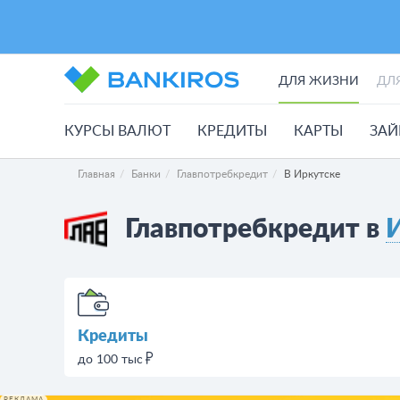
ДЛЯ ЖИЗНИ
ДЛ
КУРСЫ ВАЛЮТ
КРЕДИТЫ
КАРТЫ
ЗА
Главная
Банки
Главпотребкредит
В Иркутске
Главпотребкредит в
Кредиты
до 100 тыс