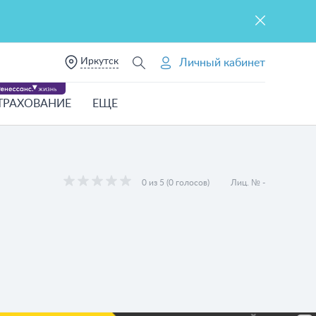
Иркутск
Личный кабинет
ТРАХОВАНИЕ
ЕЩЕ
0 из 5 (0 голосов)
Лиц. № -