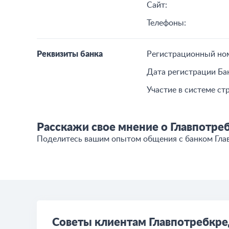
Сайт:
Телефоны:
Реквизиты банка
Регистрационный но
Дата регистрации Ба
Участие в системе ст
Расскажи свое мнение о Главпотре
Поделитесь вашим опытом общения c банком Гла
Советы клиентам Главпотребкре