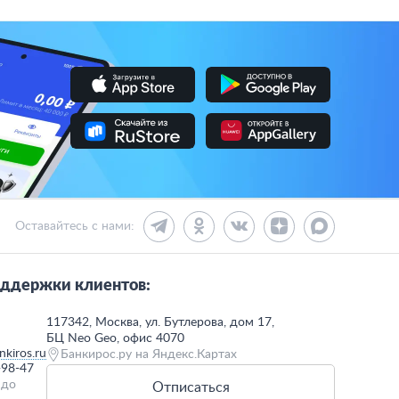
Оставайтесь с нами:
ддержки клиентов:
117342, Москва, ул. Бутлерова, дом 17,
БЦ Neo Geo, офис 4070
kiros.ru
Банкирос.ру на Яндекс.Картах
-98-47
 до
Отписаться