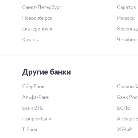
Санкт-Петербург
Саратов
Новосибирск
Ижевск
Екатеринбург
Краснод
Казань
Челябин
Другие банки
СберБанк
Совкомб
Альфа-Банк
Банк Рос
Банк ВТБ
БСПБ
Газпромбанк
Ак Барс 
Т-Банк
УБРиР