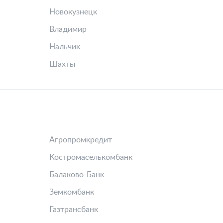
Новокузнецк
Владимир
Нальчик
Шахты
Агропромкредит
Костромаселькомбанк
Балаково-Банк
Земкомбанк
Газтрансбанк