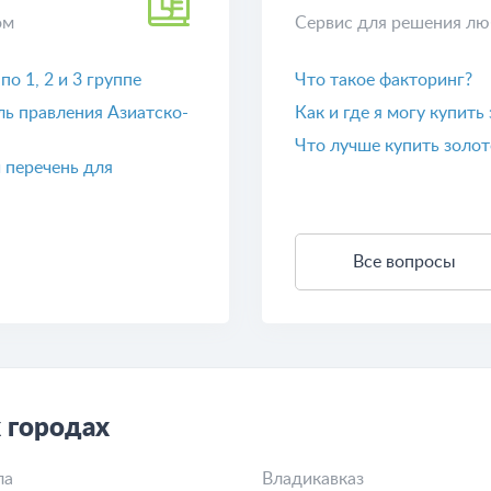
ом
Сервис для решения лю
о 1, 2 и 3 группе
Что такое факторинг?
ь правления Азиатско-
Как и где я могу купить
Что лучше купить золот
 перечень для
Все вопросы
 городах
ла
Владикавказ