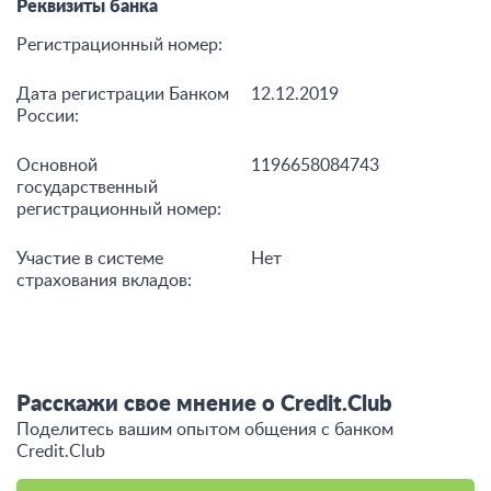
Контакты
Полное наименование
ООО «Кредит.Клаб»
банка:
Сайт:
credit.club
Телефоны:
+7 800 775-80-09
Реквизиты банка
Регистрационный номер:
Дата регистрации Банком
12.12.2019
России:
Основной
1196658084743
государственный
регистрационный номер: