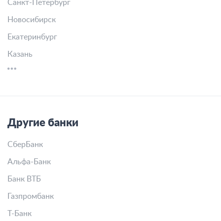
С плохой историей
Под залог недвижимости
Банк Credit.Club в других городах
Москва
Санкт-Петербург
Новосибирск
Екатеринбург
Казань