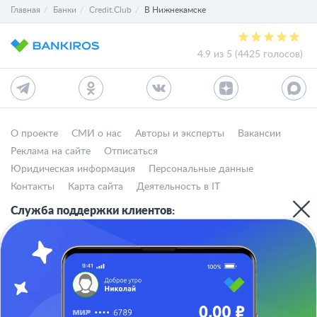
Главная
Банки
Credit.Club
В Нижнекамске
4.9 из 5 (4425 голосов)
О проекте
СМИ о нас
Авторы и эксперты
Вакансии
Реклама на сайте
Отписаться