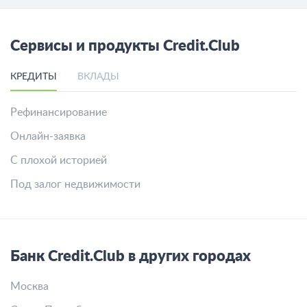
Что такое факторинг?
Как и где я могу купить золото в слитках в РФ?
Что лучше купить золото или серебро для
инвестиций?
Все вопросы
Сервисы и продукты Credit.Club
КРЕДИТЫ
ВКЛАДЫ
Рефинансирование
Онлайн-заявка