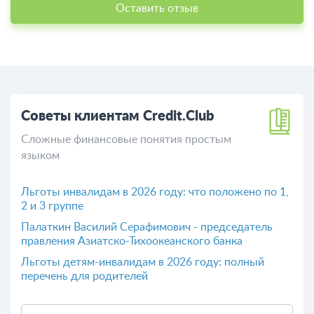
Участие в системе
Нет
страхования вкладов:
Расскажи свое мнение о Credit.Club
Поделитесь вашим опытом общения c банком
Credit.Club
Оставить отзыв
Советы клиентам Credit.Club
Сложные финансовые понятия простым
языком