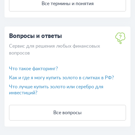
Льготы инвалидам в 2026 году: что положено по 1,
2 и 3 группе
Палаткин Василий Серафимович - председатель
правления Азиатско-Тихоокеанского банка
Льготы детям-инвалидам в 2026 году: полный
перечень для родителей
Все термины и понятия
Вопросы и ответы
Сервис для решения любых финансовых
вопросов