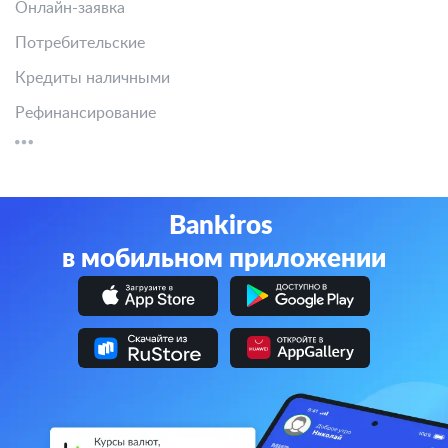
Онлайн-заявка
Потребительские
Кредиты наличными
Рефинансирование
Bankiros
в мобильном приложении