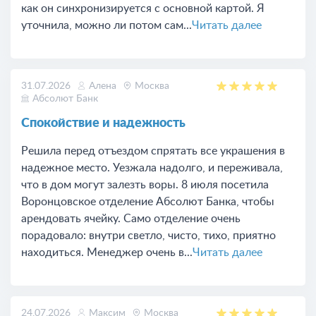
как он синхронизируется с основной картой. Я
уточнила, можно ли потом сам...
Читать далее
31.07.2026
Алена
Москва
Абсолют Банк
Спокойствие и надежность
Решила перед отъездом спрятать все украшения в
надежное место. Уезжала надолго, и переживала,
что в дом могут залезть воры. 8 июля посетила
Воронцовское отделение Абсолют Банка, чтобы
арендовать ячейку. Само отделение очень
порадовало: внутри светло, чисто, тихо, приятно
находиться. Менеджер очень в...
Читать далее
24.07.2026
Максим
Москва