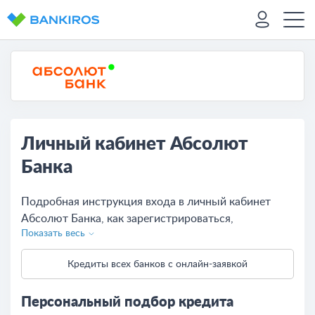
Личный кабинет Абсолют
Банка
Подробная инструкция входа в личный кабинет
Абсолют Банка, как зарегистрироваться,
Показать весь
восстановить и сменить пароль, описание
возможностей для физических и юридических лиц.
Кредиты всех банков с онлайн-заявкой
Персональный подбор кредита