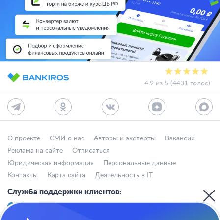
4.9 из 5 (4431 голос)
О проекте
СМИ о нас
Авторы и эксперты
Вакансии
Реклама на сайте
Отписаться
Юридическая информация
Персональные данные
Контакты
Карта сайта
Деятельность в IT
Служба поддержки клиентов:
support@bankiros.ru
В Max