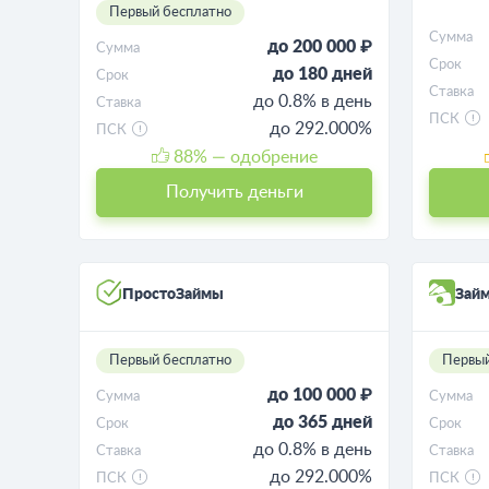
Первый бесплатно
Сумма
до 200 000 ₽
Сумма
Срок
до 180 дней
Срок
Ставка
до 0.8% в день
Ставка
ПСК
до 292.000%
ПСК
88
% — одобрение
Получить деньги
ПростоЗаймы
Зай
Первый бесплатно
Первый
до 100 000 ₽
Сумма
Сумма
до 365 дней
Срок
Срок
до 0.8% в день
Ставка
Ставка
до 292.000%
ПСК
ПСК