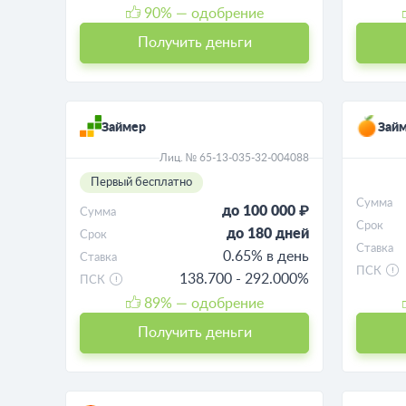
90
% — одобрение
Получить деньги
Займер
Займ
Лиц. № 65-13-035-32-004088
Первый бесплатно
Сумма
до 100 000 ₽
Сумма
Срок
до 180 дней
Срок
Ставка
0.65% в день
Ставка
ПСК
138.700 - 292.000%
ПСК
89
% — одобрение
Получить деньги