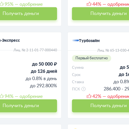
95
% — одобрение
44
% — одобрени
Получить деньги
Получить деньги
-Экспресс
Турбозайм
Лиц. № 2-11-01-77-000440
Лиц. № 65-13-030-
Первый бесплатно
до 50 000 ₽
до 5
Сумма
до 126 дней
до 1
Срок
до 0.8% в день
до 0.8
Ставка
до 292.800%
286.400 - 2
ПСК
94
% — одобрение
42
% — одобрени
Получить деньги
Получить деньги