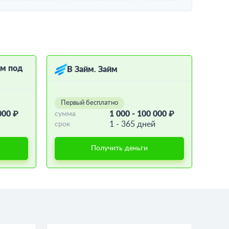
ём под
В Займ. Займ
Первый бесплатно
000 ₽
1 000 - 100 000 ₽
сумма
1 - 365 дней
срок
Получить деньги