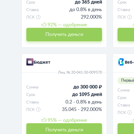
до 365 дней
Срок
Срок
до 0.8% в день
Ставка
Ставка
292.000%
ПСК
ПСК
92
% — одобрение
Получить деньги
Бюджет
Веб-
Лиц. № 20-041-50-009570
Первый
до 300 000 ₽
Сумма
Сумма
до 1095 дней
Срок
Срок
0.2 - 0.8% в день
Ставка
Ставка
35.045 - 292.000%
ПСК
ПСК
95
% — одобрение
Получить деньги