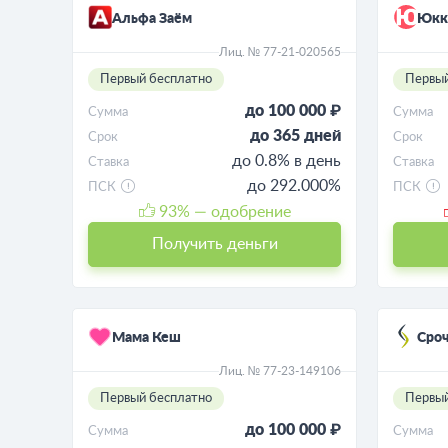
Альфа Заём
Юкк
Лиц. № 77-21-020565
Первый бесплатно
Первый
до 100 000 ₽
Сумма
Сумма
до 365 дней
Срок
Срок
до 0.8% в день
Ставка
Ставка
до 292.000%
ПСК
ПСК
93
% — одобрение
Получить деньги
Мама Кеш
Сро
Лиц. № 77-23-149106
Первый бесплатно
Первый
до 100 000 ₽
Сумма
Сумма