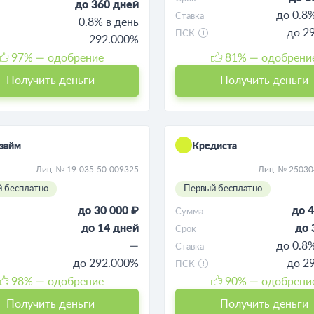
до 360 дней
до 0.8
Ставка
0.8% в день
до 2
ПСК
292.000%
97
% — одобрение
81
% — одобрени
Получить деньги
Получить деньги
займ
Кредиста
Лиц. № 19-035-50-009325
Лиц. № 2503
 бесплатно
Первый бесплатно
до 30 000 ₽
до 4
Сумма
до 14 дней
до 
Срок
—
до 0.8
Ставка
до 292.000%
до 2
ПСК
98
% — одобрение
90
% — одобрени
Получить деньги
Получить деньги