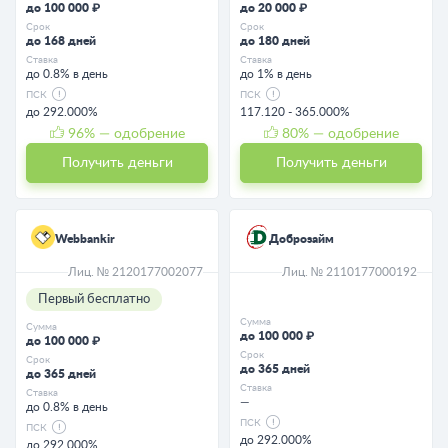
до 100 000 ₽
до 20 000 ₽
Срок
Срок
до 168 дней
до 180 дней
Ставка
Ставка
до 0.8% в день
до 1% в день
ПСК
ПСК
до 292.000%
117.120 - 365.000%
96
% — одобрение
80
% — одобрение
Получить деньги
Получить деньги
Webbankir
Доброзайм
Лиц. № 2120177002077
Лиц. № 2110177000192
Первый бесплатно
Сумма
Сумма
до 100 000 ₽
до 100 000 ₽
Срок
Срок
до 365 дней
до 365 дней
Ставка
Ставка
—
до 0.8% в день
ПСК
ПСК
до 292.000%
до 292.000%