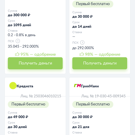
Первый бесплатно
Сумма
Сумма
до 300 000 ₽
до 30 000 ₽
Срок
Срок
до 1095 дней
до 14 дней
Ставка
Ставка
0.2 - 0.8% в день
—
ПСК
ПСК
35.045 - 292.000%
до 292.000%
95
% — одобрение
98
% — одобрение
Получить деньги
Получить деньги
Кредиста
ГринМани
Лиц. № 2503046010215
Лиц. № 19-030-45-009345
Первый бесплатно
Первый бесплатно
Сумма
Сумма
до 49 000 ₽
до 30 000 ₽
Срок
Срок
до 30 дней
до 21 дня
Ставка
Ставка