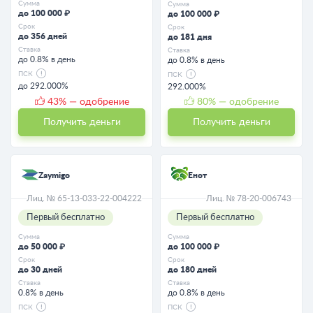
Сумма
Сумма
до 100 000 ₽
до 100 000 ₽
Срок
Срок
до 356 дней
до 181 дня
Ставка
Ставка
до 0.8% в день
до 0.8% в день
ПСК
ПСК
до 292.000%
292.000%
43
% — одобрение
80
% — одобрение
Получить деньги
Получить деньги
Zaymigo
Енот
Лиц. № 65-13-033-22-004222
Лиц. № 78-20-006743
Первый бесплатно
Первый бесплатно
Сумма
Сумма
до 50 000 ₽
до 100 000 ₽
Срок
Срок
до 30 дней
до 180 дней
Ставка
Ставка
0.8% в день
до 0.8% в день
ПСК
ПСК