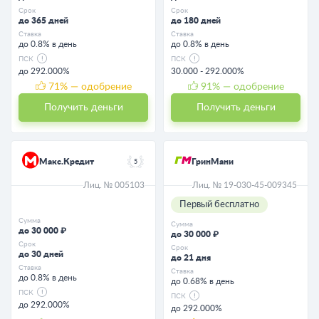
Срок
Срок
до 365 дней
до 180 дней
Ставка
Ставка
до 0.8% в день
до 0.8% в день
ПСК
ПСК
до 292.000%
30.000 - 292.000%
71
% — одобрение
91
% — одобрение
Получить деньги
Получить деньги
Макс.Кредит
ГринМани
5
Лиц. № 005103
Лиц. № 19-030-45-009345
Первый бесплатно
Сумма
Сумма
до 30 000 ₽
до 30 000 ₽
Срок
Срок
до 30 дней
до 21 дня
Ставка
Ставка
до 0.8% в день
до 0.68% в день
ПСК
ПСК
до 292.000%
до 292.000%