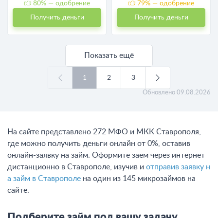
80
% — одобрение
79
% — одобрение
Получить деньги
Получить деньги
Показать ещё
1
2
3
Обновлено
09.08.2026
На сайте представлено 272 МФО и МКК Ставрополя,
где можно получить деньги онлайн от 0%, оставив
онлайн-заявку на займ. Оформите заем через интернет
дистанционно в Ставрополе, изучив и
отправив заявку н
а займ в Ставрополе
на один из 145 микрозаймов на
сайте.
Подберите займ под вашу задачу