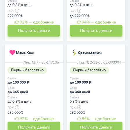
Ставка
Ставка
до 0.8% в день
до 0.8% в день
ПСК
ПСК
292.000%
до 292.000%
92
% — одобрение
94
% — одобрение
Получить деньги
Получить деньги
Мама Кеш
Срочноденьги
Лиц. № 77-23-149106
Лиц. № 2-11-05-52-000304
Первый бесплатно
Первый бесплатно
Сумма
Сумма
до 100 000 ₽
до 100 000 ₽
Срок
Срок
до 365 дней
до 360 дней
Ставка
Ставка
до 0.8% в день
0.8% в день
ПСК
ПСК
292.000%
292.000%
92
% — одобрение
84
% — одобрение
Получить деньги
Получить деньги