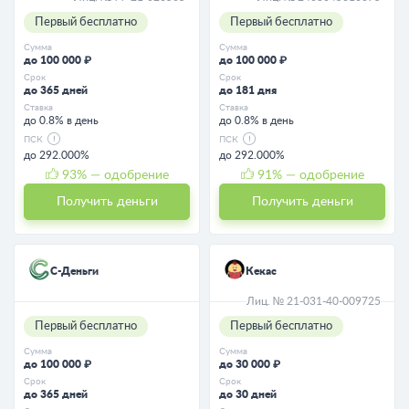
Первый бесплатно
Первый бесплатно
Сумма
Сумма
до 100 000 ₽
до 100 000 ₽
Срок
Срок
до 365 дней
до 181 дня
Ставка
Ставка
до 0.8% в день
до 0.8% в день
ПСК
ПСК
до 292.000%
до 292.000%
93
% — одобрение
91
% — одобрение
Получить деньги
Получить деньги
С-Деньги
Кекас
Лиц. № 21-031-40-009725
Первый бесплатно
Первый бесплатно
Сумма
Сумма
до 100 000 ₽
до 30 000 ₽
Срок
Срок
до 365 дней
до 30 дней