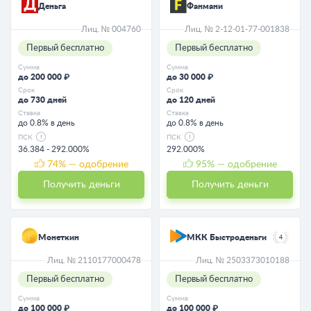
Деньга
Фанмани
Лиц. № 004760
Лиц. № 2-12-01-77-001838
Первый бесплатно
Первый бесплатно
Сумма
Сумма
до 200 000 ₽
до 30 000 ₽
Срок
Срок
до 730 дней
до 120 дней
Ставка
Ставка
до 0.8% в день
до 0.8% в день
ПСК
ПСК
36.384 - 292.000%
292.000%
74
% — одобрение
95
% — одобрение
Получить деньги
Получить деньги
Монеткин
МКК Быстроденьги
4
Лиц. № 2110177000478
Лиц. № 2503373010188
Первый бесплатно
Первый бесплатно
Сумма
Сумма
до 100 000 ₽
до 100 000 ₽