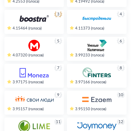
4.2
553 (голоса)
4.19
492 (голоса)
3
4
4.15
464 (голоса)
4.11
373 (голоса)
5
6
4.07
320 (голосов)
3.99
233 (голоса)
7
8
3.97
175 (голосов)
3.97
166 (голосов)
9
10
3.95
157 (голосов)
3.95
150 (голосов)
11
12