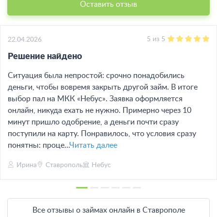
Оставить отзыв
5
из
5
22.04.2026
Решение найдено
Ситуация была непростой: срочно понадобились
деньги, чтобы вовремя закрыть другой займ. В итоге
выбор пал на МКК «Небус». Заявка оформляется
онлайн, никуда ехать не нужно. Примерно через 10
минут пришло одобрение, а деньги почти сразу
поступили на карту. Понравилось, что условия сразу
понятны: проце...
Читать далее
Ирина
Ставрополь
Небус
Все отзывы о займах онлайн в Ставрополе