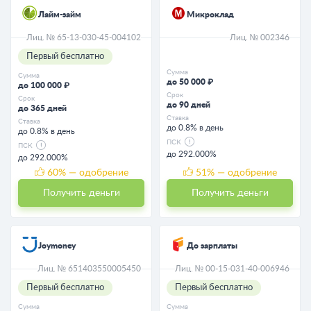
Лайм-займ
Микроклад
Лиц. № 65-13-030-45-004102
Лиц. № 002346
Первый бесплатно
Сумма
Сумма
до 50 000 ₽
до 100 000 ₽
Срок
Срок
до 90 дней
до 365 дней
Ставка
Ставка
до 0.8% в день
до 0.8% в день
ПСК
ПСК
до 292.000%
до 292.000%
60
% — одобрение
51
% — одобрение
Получить деньги
Получить деньги
Joymoney
До зарплаты
Лиц. № 651403550005450
Лиц. № 00-15-031-40-006946
Первый бесплатно
Первый бесплатно
Сумма
Сумма