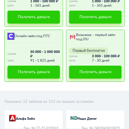
1 000 - 100 000 ₽
1 000 - 100 000 ₽
сумма
сумма
1 - 365 дней
1 - 365 дней
срок
срок
Получить деньги
Получить деньги
Возьмика – первый заём
Онлайн-заём под ПТС
под 0%!
Первый бесплатно
50 000 - 1 000 000
сумма
₽
3 000 - 100 000 ₽
сумма
91 - 1 825 дней
7 - 30 дней
срок
срок
Получить деньги
Получить деньги
Показано
52
займов из
152
по вашим условиям
Альфа Заём
Надо Денег
Лиц. № 77-21-020565
Лиц. № 2403045010075