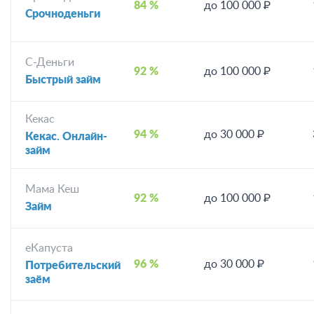
84 %
до 100 000 ₽
Срочноденьги
С-Деньги
92 %
до 100 000 ₽
Быстрый займ
Кекас
94 %
до 30 000 ₽
Кекас. Онлайн-
займ
Мама Кеш
92 %
до 100 000 ₽
Займ
еКапуста
96 %
до 30 000 ₽
Потребительский
заём