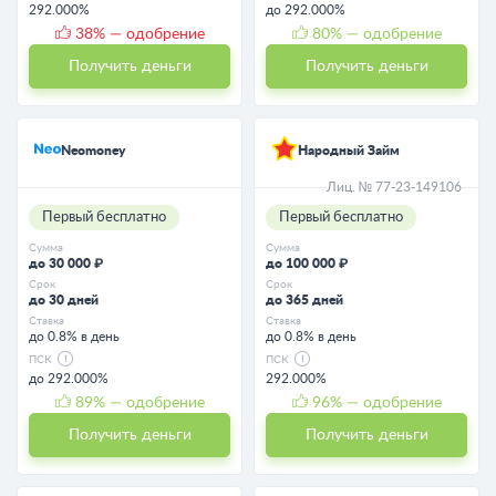
292.000%
до 292.000%
38
% — одобрение
80
% — одобрение
Получить деньги
Получить деньги
Neomoney
Народный Займ
Лиц. № 77-23-149106
Первый бесплатно
Первый бесплатно
Сумма
Сумма
до 30 000 ₽
до 100 000 ₽
Срок
Срок
до 30 дней
до 365 дней
Ставка
Ставка
до 0.8% в день
до 0.8% в день
ПСК
ПСК
до 292.000%
292.000%
89
% — одобрение
96
% — одобрение
Получить деньги
Получить деньги