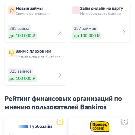
Новые займы
Займ онлайн на карту
Свежие организации
На любую карту быстро
283 займа
337 займов
до 100 000 ₽
до 100 000 ₽
Займ с плохой КИ
Низкий кредитный рейтинг
325 займов
до 100 000 ₽
Рейтинг финансовых организаций по
мнению пользователей Bankiros
1
2