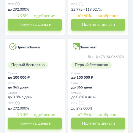
ПСК
ПСК
до 292.000%
22.992 - 119.027%
98
% — одобрение
60
% — одобрение
Получить деньги
Получить деньги
ПростоЗаймы
Займомат
Лиц. № 78-24-066028
Первый бесплатно
Первый бесплатно
Сумма
Сумма
до 100 000 ₽
до 100 000 ₽
Срок
Срок
до 365 дней
до 365 дней
Ставка
Ставка
до 0.8% в день
до 0.8% в день
ПСК
ПСК
до 292.000%
до 292.000%
90
% — одобрение
95
% — одобрение
Получить деньги
Получить деньги