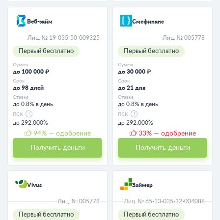
Веб-займ
Смсфинанс
Лиц. № 19-035-50-009325
Лиц. № 005778
Первый бесплатно
Первый бесплатно
Сумма
Сумма
до 100 000 ₽
до 30 000 ₽
Срок
Срок
до 98 дней
до 21 дня
Ставка
Ставка
до 0.8% в день
до 0.8% в день
ПСК
ПСК
до 292.000%
до 292.000%
94
% — одобрение
33
% — одобрение
Получить деньги
Получить деньги
Vivus
Займер
Лиц. № 005778
Лиц. № 65-13-035-32-004088
Первый бесплатно
Первый бесплатно