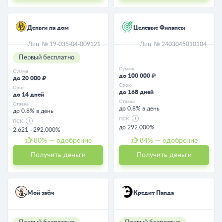
Деньги на дом
Целевые Финансы
Лиц. № 19-035-04-009121
Лиц. № 2403045010104
Первый бесплатно
Сумма
Сумма
до 100 000 ₽
до 20 000 ₽
Срок
Срок
до 168 дней
до 14 дней
Ставка
Ставка
до 0.8% в день
до 0.8% в день
ПСК
ПСК
до 292.000%
2.621 - 292.000%
80
% — одобрение
84
% — одобрение
Получить деньги
Получить деньги
Мой заём
Кредит Панда