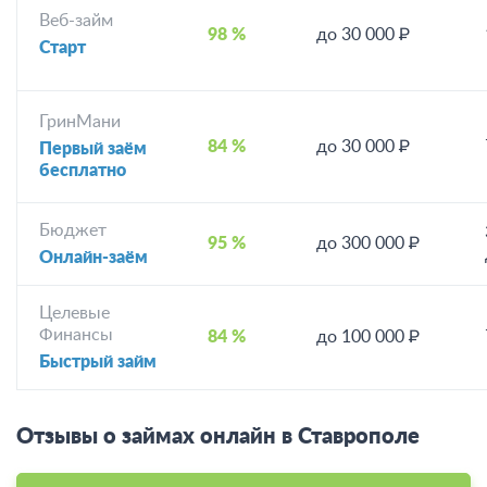
Веб-займ
98 %
до 30 000 ₽
Старт
ГринМани
84 %
до 30 000 ₽
Первый заём
бесплатно
Бюджет
95 %
до 300 000 ₽
Онлайн-заём
Целевые
Финансы
84 %
до 100 000 ₽
Быстрый займ
Отзывы о займах онлайн в Ставрополе