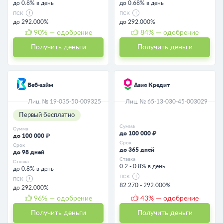
до 0.8% в день
до 0.68% в день
ПСК
ПСК
до 292.000%
до 292.000%
90
% — одобрение
84
% — одобрение
Получить деньги
Получить деньги
Веб-займ
Азия Кредит
Лиц. № 19-035-50-009325
Лиц. № 65-13-030-45-003029
Первый бесплатно
Сумма
Сумма
до 100 000 ₽
до 100 000 ₽
Срок
Срок
до 365 дней
до 98 дней
Ставка
Ставка
0.2 - 0.8% в день
до 0.8% в день
ПСК
ПСК
82.270 - 292.000%
до 292.000%
96
% — одобрение
43
% — одобрение
Получить деньги
Получить деньги