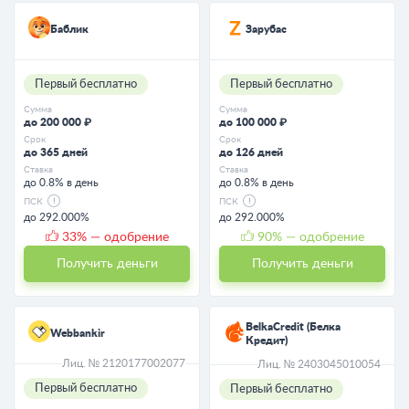
Баблик
Зарубас
Первый бесплатно
Первый бесплатно
Сумма
Сумма
до 200 000 ₽
до 100 000 ₽
Срок
Срок
до 365 дней
до 126 дней
Ставка
Ставка
до 0.8% в день
до 0.8% в день
ПСК
ПСК
до 292.000%
до 292.000%
33
% — одобрение
90
% — одобрение
Получить деньги
Получить деньги
BelkaCredit (Белка
Webbankir
Кредит)
Лиц. № 2120177002077
Лиц. № 2403045010054
Первый бесплатно
Первый бесплатно