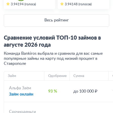
3.94
194 (голоса)
3.94
148 (голосов)
Весь рейтинг
Сравнение условий ТОП-10 займов в
августе
2026
года
Команда Bankiros выбрала и сравнила для вас самые
популярные займы на карту под низкий процент
в
Ставрополе
Займ
Одобрение
Сумма
Альфа Заём
93 %
до 100 000 ₽
Займ онлайн
Срочноденьги