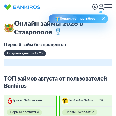
Подарки от партнёров
Онлайн займы 2026 в
Ставрополе
Первый займ без процентов
Получите деньги в 12:26
ТОП займов августа от пользователей
Bankiros
Гранат. Займ онлайн
Твой займ. Займы от 0%
Первый бесплатно
Первый бесплатно