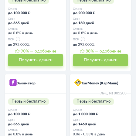
Первый бесплатно
Первый бесплатно
Сумма
Сумма
до 100 000 ₽
до 200 000 ₽
Срок
Срок
до 365 дней
до 180 дней
Ставка
Ставка
до 0.8% в день
до 0.8% в день
ПСК
ПСК
до 292.000%
до 292.000%
90
% — одобрение
88
% — одобрение
Получить деньги
Получить деньги
Заниматор
CarMoney (КарМани)
Лиц. № 005203
Первый бесплатно
Первый бесплатно
Сумма
Сумма
до 100 000 ₽
до 1 000 000 ₽
Срок
Срок
до 365 дней
до 1460 дней
Ставка
Ставка
до 0.8% в день
0.06 - 0.33% в день