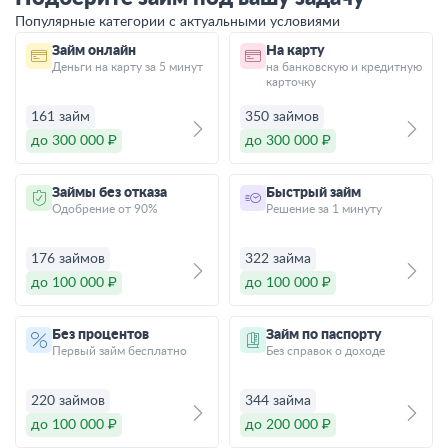
Популярные категории с актуальными условиями
Займ онлайн
На карту
Деньги на карту за 5 минут
на банковскую и кредитную
карточку
161 займ
350 займов
до 300 000 ₽
до 300 000 ₽
Займы без отказа
Быстрый займ
Одобрение от 90%
Решение за 1 минуту
176 займов
322 займа
до 100 000 ₽
до 100 000 ₽
Без процентов
Займ по паспорту
Первый займ бесплатно
Без справок о доходе
220 займов
344 займа
до 100 000 ₽
до 200 000 ₽