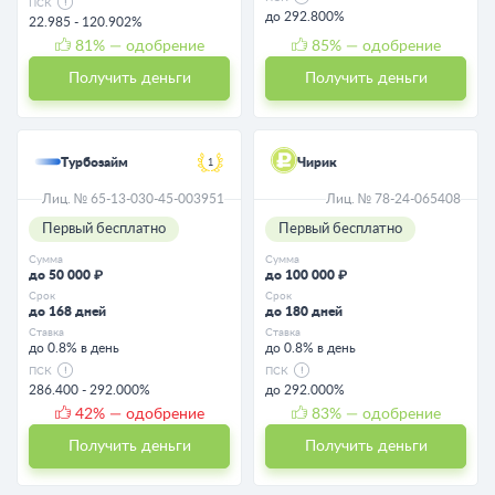
ПСК
до 292.800%
22.985 - 120.902%
81
% — одобрение
85
% — одобрение
Получить деньги
Получить деньги
Турбозайм
Чирик
1
Лиц. № 65-13-030-45-003951
Лиц. № 78-24-065408
Первый бесплатно
Первый бесплатно
Сумма
Сумма
до 50 000 ₽
до 100 000 ₽
Срок
Срок
до 168 дней
до 180 дней
Ставка
Ставка
до 0.8% в день
до 0.8% в день
ПСК
ПСК
286.400 - 292.000%
до 292.000%
42
% — одобрение
83
% — одобрение
Получить деньги
Получить деньги