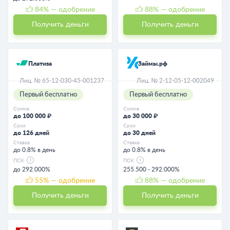
84
% — одобрение
88
% — одобрение
Получить деньги
Получить деньги
Платиза
Займы.рф
Лиц. № 65-12-030-45-001237
Лиц. № 2-12-05-12-002049
Первый бесплатно
Первый бесплатно
Сумма
Сумма
до 100 000 ₽
до 30 000 ₽
Срок
Срок
до 126 дней
до 30 дней
Ставка
Ставка
до 0.8% в день
до 0.8% в день
ПСК
ПСК
до 292.000%
255.500 - 292.000%
55
% — одобрение
88
% — одобрение
Получить деньги
Получить деньги