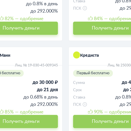
до 0.8
Ставка
до 0.8% в день
до 2
ПСК
до 292.000%
82
% — одобрение
84
% — одобрени
Получить деньги
Получить деньги
нМани
Кредиста
Лиц. № 19-030-45-009345
Лиц. № 2503
 бесплатно
Первый бесплатно
до 30 000 ₽
до 4
Сумма
до 21 дня
до 
Срок
до 0.68% в день
до 0.8
Ставка
до 292.000%
до 2
ПСК
85
% — одобрение
90
% — одобрени
Получить деньги
Получить деньги