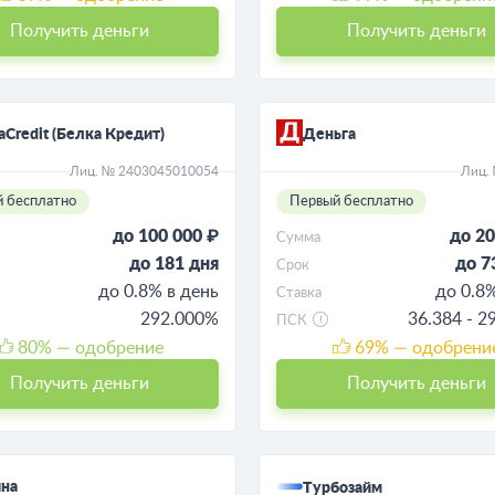
Получить деньги
Получить деньги
aCredit (Белка Кредит)
Деньга
Лиц. № 2403045010054
Лиц.
 бесплатно
Первый бесплатно
до 100 000 ₽
до 20
Сумма
до 181 дня
до 7
Срок
до 0.8% в день
до 0.8
Ставка
292.000%
36.384 - 2
ПСК
80
% — одобрение
69
% — одобрени
Получить деньги
Получить деньги
ина
Турбозайм