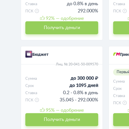
до 0.8% в день
Ставка
Ставка
292.000%
ПСК
ПСК
92
% — одобрение
Получить деньги
Бюджет
Гри
Лиц. № 20-041-50-009570
Первый
до 300 000 ₽
Сумма
Сумма
до 1095 дней
Срок
Срок
0.2 - 0.8% в день
Ставка
Ставка
35.045 - 292.000%
ПСК
ПСК
95
% — одобрение
Получить деньги