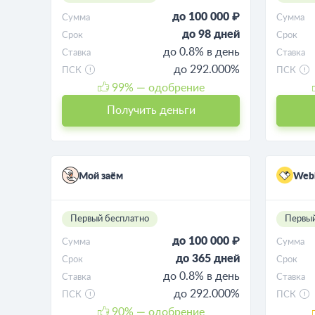
до 100 000 ₽
Сумма
Сумма
до 98 дней
Срок
Срок
до 0.8% в день
Ставка
Ставка
до 292.000%
ПСК
ПСК
99
% — одобрение
Получить деньги
Мой заём
Web
Первый бесплатно
Первый
до 100 000 ₽
Сумма
Сумма
до 365 дней
Срок
Срок
до 0.8% в день
Ставка
Ставка
до 292.000%
ПСК
ПСК
90
% — одобрение