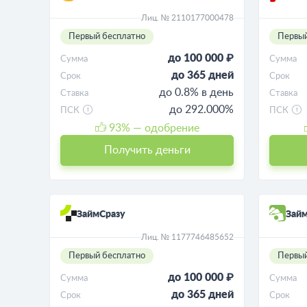
Лиц. № 2110177000478
Первый бесплатно
Первый
до 100 000 ₽
Сумма
Сумма
до 365 дней
Срок
Срок
до 0.8% в день
Ставка
Ставка
до 292.000%
ПСК
ПСК
93
% — одобрение
Получить деньги
ЗаймСразу
Зай
Лиц. № 1177746485652
Первый бесплатно
Первый
до 100 000 ₽
Сумма
Сумма
до 365 дней
Срок
Срок