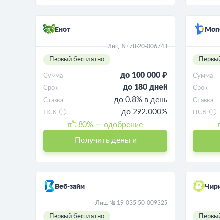
Енот
Mon
Лиц. № 78-20-006743
Первый бесплатно
Первый
до 100 000 ₽
Сумма
Сумма
до 180 дней
Срок
Срок
до 0.8% в день
Ставка
Ставка
до 292.000%
ПСК
ПСК
80
% — одобрение
Получить деньги
Веб-займ
Чир
Лиц. № 19-035-50-009325
Первый бесплатно
Первый