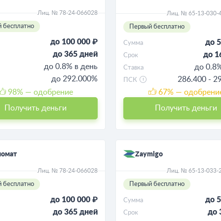
Лиц. № 78-24-066028
Лиц. № 65-13-030-
 бесплатно
Первый бесплатно
до 100 000 ₽
до 5
Сумма
до 365 дней
до 1
Срок
до 0.8% в день
до 0.8
Ставка
до 292.000%
286.400 - 2
ПСК
98
% — одобрение
67
% — одобрени
Получить деньги
Получить деньги
момат
Zaymigo
Лиц. № 78-24-066028
Лиц. № 65-13-033-
 бесплатно
Первый бесплатно
до 100 000 ₽
до 5
Сумма
до 365 дней
до 
Срок