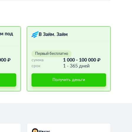
ём под
В Займ. Займ
Первый бесплатно
000 ₽
1 000 - 100 000 ₽
сумма
1 - 365 дней
срок
Получить деньги