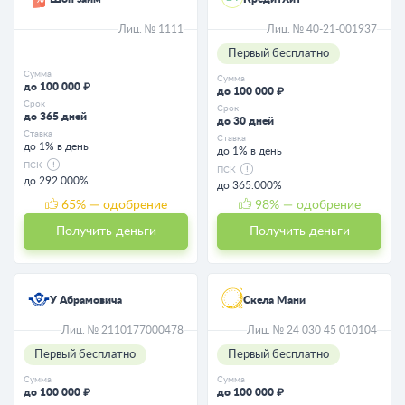
Лиц. № 1111
Лиц. № 40-21-001937
Первый бесплатно
Сумма
Сумма
до 100 000 ₽
до 100 000 ₽
Срок
Срок
до 365 дней
до 30 дней
Ставка
Ставка
до 1% в день
до 1% в день
ПСК
ПСК
до 292.000%
до 365.000%
65
% — одобрение
98
% — одобрение
Получить деньги
Получить деньги
У Абрамовича
Скела Мани
Лиц. № 2110177000478
Лиц. № 24 030 45 010104
Первый бесплатно
Первый бесплатно
Сумма
Сумма
до 100 000 ₽
до 100 000 ₽