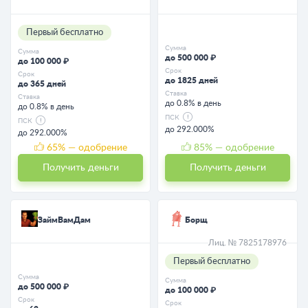
Первый бесплатно
Сумма
Сумма
до 500 000 ₽
до 100 000 ₽
Срок
Срок
до 1825 дней
до 365 дней
Ставка
Ставка
до 0.8% в день
до 0.8% в день
ПСК
ПСК
до 292.000%
до 292.000%
65
% — одобрение
85
% — одобрение
Получить деньги
Получить деньги
ЗаймВамДам
Борщ
Лиц. № 7825178976
Первый бесплатно
Сумма
Сумма
до 500 000 ₽
до 100 000 ₽
Срок
Срок