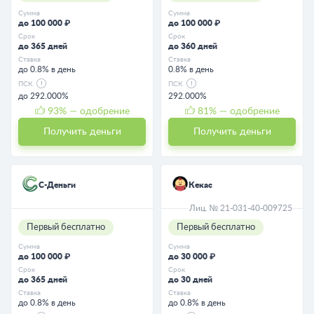
Сумма
Сумма
до 100 000 ₽
до 100 000 ₽
Срок
Срок
до 365 дней
до 360 дней
Ставка
Ставка
до 0.8% в день
0.8% в день
ПСК
ПСК
до 292.000%
292.000%
93
% — одобрение
81
% — одобрение
Получить деньги
Получить деньги
С-Деньги
Кекас
Лиц. № 21-031-40-009725
Первый бесплатно
Первый бесплатно
Сумма
Сумма
до 100 000 ₽
до 30 000 ₽
Срок
Срок
до 365 дней
до 30 дней
Ставка
Ставка
до 0.8% в день
до 0.8% в день