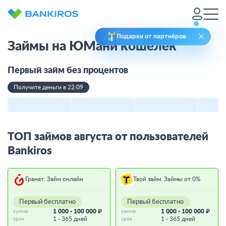
Подарки от партнёров
Займы на ЮМани кошелек
Первый займ без процентов
Получите деньги в 22:09
ТОП займов августа от пользователей
Bankiros
Гранат. Займ онлайн
Твой займ. Займы от 0%
Первый бесплатно
Первый бесплатно
1 000 - 100 000 ₽
1 000 - 100 000 ₽
сумма
сумма
1 - 365 дней
1 - 365 дней
срок
срок