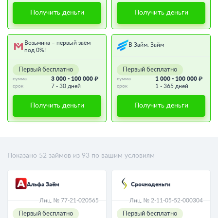
Получить деньги
Получить деньги
Возьмика – первый заём
В Займ. Займ
под 0%!
Первый бесплатно
Первый бесплатно
3 000 - 100 000 ₽
1 000 - 100 000 ₽
сумма
сумма
7 - 30 дней
1 - 365 дней
срок
срок
Получить деньги
Получить деньги
Показано
52
займов из
93
по вашим условиям
Альфа Заём
Срочноденьги
Лиц. № 77-21-020565
Лиц. № 2-11-05-52-000304
Первый бесплатно
Первый бесплатно