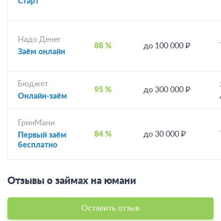
Старт
Надо Денег
88 %
до 100 000 ₽
Заём онлайн
Бюджет
95 %
до 300 000 ₽
Онлайн-заём
ГринМани
84 %
до 30 000 ₽
Первый заём
бесплатно
Отзывы о займах на юмани
Оставить отзыв