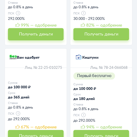
Ставка
Ставка
до 0.8% в день
до 0.8% в день
ПСК
ПСК
292.000%
30.000 - 292.000%
99
% — одобрение
82
% — одобрение
Получить деньги
Получить деньги
Вам одобрят
Кэштуми
Лиц. № 22-25-010275
Лиц. № 78-24-066068
Первый бесплатно
Сумма
Сумма
до 100 000 ₽
до 100 000 ₽
Срок
Срок
до 365 дней
до 180 дней
Ставка
Ставка
до 0.8% в день
до 0.8% в день
ПСК
ПСК
до 292.000%
до 292.000%
67
% — одобрение
94
% — одобрение
Получить деньги
Получить деньги