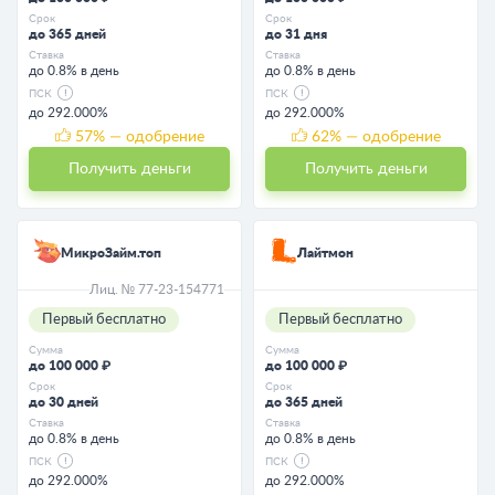
Срок
Срок
до 365 дней
до 31 дня
Ставка
Ставка
до 0.8% в день
до 0.8% в день
ПСК
ПСК
до 292.000%
до 292.000%
57
% — одобрение
62
% — одобрение
Получить деньги
Получить деньги
МикроЗайм.топ
Лайтмон
Лиц. № 77-23-154771
Первый бесплатно
Первый бесплатно
Сумма
Сумма
до 100 000 ₽
до 100 000 ₽
Срок
Срок
до 30 дней
до 365 дней
Ставка
Ставка
до 0.8% в день
до 0.8% в день
ПСК
ПСК
до 292.000%
до 292.000%