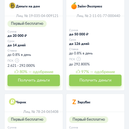
Деньги на дом
Займ-Экспресс
Лиц. № 19-035-04-009121
Лиц. № 2-11-01-77-000440
Первый бесплатно
Сумма
Сумма
до 50 000 ₽
до 20 000 ₽
Срок
Срок
до 126 дней
до 14 дней
Ставка
Ставка
до 0.8% в день
до 0.8% в день
ПСК
ПСК
до 292.800%
2.621 - 292.000%
80
% — одобрение
97
% — одобрение
Получить деньги
Получить деньги
Чирик
Зарубас
Лиц. № 78-24-065408
Первый бесплатно
Первый бесплатно
Сумма
Сумма