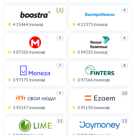
3
4
4.15
464 (голоса)
4.11
373 (голоса)
5
6
4.07
320 (голосов)
3.99
233 (голоса)
7
8
3.97
175 (голосов)
3.97
166 (голосов)
9
10
3.95
157 (голосов)
3.95
150 (голосов)
11
12