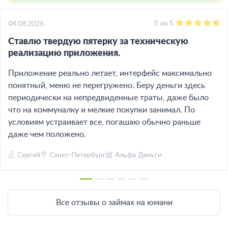
5
из
5
04.08.2026
Ставлю твердую пятерку за техническую
реализацию приложения.
Приложение реально летает, интерфейс максимально
понятный, меню не перегружено. Беру деньги здесь
периодически на непредвиденные траты, даже было
что на коммуналку и мелкие покупки занимал. По
условиям устраивает все, погашаю обычно раньше
даже чем положено.
Сергей
Санкт-Петербург
Альфа Деньги
Все отзывы о займах на юмани