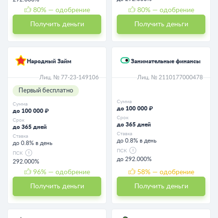
80
% — одобрение
80
% — одобрение
Получить деньги
Получить деньги
Народный Займ
Занимательные финансы
Лиц. № 77-23-149106
Лиц. № 2110177000478
Первый бесплатно
Сумма
Сумма
до 100 000 ₽
до 100 000 ₽
Срок
Срок
до 365 дней
до 365 дней
Ставка
Ставка
до 0.8% в день
до 0.8% в день
ПСК
ПСК
до 292.000%
292.000%
96
% — одобрение
58
% — одобрение
Получить деньги
Получить деньги