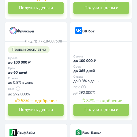
Получить деньги
Получить деньги
Фуллкард
ВК бот
Лиц. № 77-18-009608
Первый бесплатно
Сумма
Сумма
до 100 000 ₽
до 100 000 ₽
Срок
Срок
до 365 дней
до 60 дней
Ставка
Ставка
до 0.8% в день
до 0.8% в день
ПСК
ПСК
до 292.000%
до 292.000%
53
% — одобрение
87
% — одобрение
Получить деньги
Получить деньги
ЛайфЗайм
Вим-Банкс