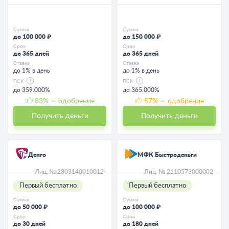
Сумма
Сумма
до 100 000 ₽
до 150 000 ₽
Срок
Срок
до 365 дней
до 365 дней
Ставка
Ставка
до 1% в день
до 1% в день
ПСК
ПСК
до 359.000%
до 365.000%
83
% — одобрение
57
% — одобрение
Получить деньги
Получить деньги
Денго
МФК Быстроденьги
Лиц. № 2303140010012
Лиц. № 2110573000002
Первый бесплатно
Первый бесплатно
Сумма
Сумма
до 50 000 ₽
до 100 000 ₽
Срок
Срок
до 30 дней
до 180 дней