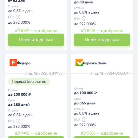
от 62 дня
до 30 дней
Ставка
Ставка
до 0.8% в день
до 0.8% в день
ПСК
ПСК
до 292.000%
до 292.000%
85
% — одобрение
84
% — одобрение
Получить деньги
Получить деньги
Федеро
Березка Займ
Лиц. № 78-25-184953
Лиц. № 78-24-066604
Первый бесплатно
Сумма
Сумма
до 100 000 ₽
до 100 000 ₽
Срок
Срок
до 365 дней
до 180 дней
Ставка
Ставка
до 0.8% в день
до 0.8% в день
ПСК
ПСК
до 292.000%
до 292.000%
94
% — одобрение
93
% — одобрение