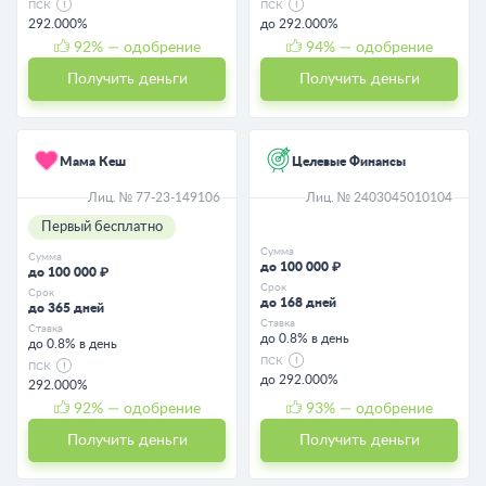
ПСК
ПСК
292.000%
до 292.000%
92
% — одобрение
94
% — одобрение
Получить деньги
Получить деньги
Мама Кеш
Целевые Финансы
Лиц. № 77-23-149106
Лиц. № 2403045010104
Первый бесплатно
Сумма
Сумма
до 100 000 ₽
до 100 000 ₽
Срок
Срок
до 168 дней
до 365 дней
Ставка
Ставка
до 0.8% в день
до 0.8% в день
ПСК
ПСК
до 292.000%
292.000%
92
% — одобрение
93
% — одобрение
Получить деньги
Получить деньги