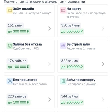
Популярные категории с актуальными условиями
Займ онлайн
На карту
Деньги на карту за 5 минут
на банковскую и кредитную
карточку
161 займ
350 займов
до 300 000 ₽
до 300 000 ₽
Займы без отказа
Быстрый займ
Одобрение от 90%
Решение за 1 минуту
176 займов
322 займа
до 100 000 ₽
до 100 000 ₽
Без процентов
Займ по паспорту
Первый займ бесплатно
Без справок о доходе
220 займов
344 займа
до 100 000 ₽
до 200 000 ₽