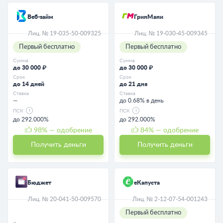
Веб-займ
ГринМани
Лиц. № 19-035-50-009325
Лиц. № 19-030-45-009345
Первый бесплатно
Первый бесплатно
Сумма
Сумма
до 30 000 ₽
до 30 000 ₽
Срок
Срок
до 14 дней
до 21 дня
Ставка
Ставка
—
до 0.68% в день
ПСК
ПСК
до 292.000%
до 292.000%
98
% — одобрение
84
% — одобрение
Получить деньги
Получить деньги
Бюджет
еКапуста
Лиц. № 20-041-50-009570
Лиц. № 2-12-07-54-001243
Первый бесплатно