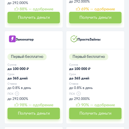
до 292.000%
до 292.000%
88
% — одобрение
69
% — одобрение
Получить деньги
Получить деньги
Заниматор
ПростоЗаймы
Первый бесплатно
Первый бесплатно
Сумма
Сумма
до 100 000 ₽
до 100 000 ₽
Срок
Срок
до 365 дней
до 365 дней
Ставка
Ставка
до 0.8% в день
до 0.8% в день
ПСК
ПСК
до 292.000%
до 292.000%
98
% — одобрение
90
% — одобрение
Получить деньги
Получить деньги