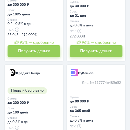
Сумма
Сумма
до 300 000 ₽
до 30 000 ₽
Срок
Срок
до 1095 дней
до 31 дня
Ставка
Ставка
0.2 - 0.8% в день
до 0.8% в день
ПСК
ПСК
35.045 - 292.000%
292.000%
95
% — одобрение
96
% — одобрение
Получить деньги
Получить деньги
Кредит Панда
Рубли-on
Лиц. № 1177746485652
Первый бесплатно
Сумма
Сумма
до 80 000 ₽
до 200 000 ₽
Срок
Срок
до 365 дней
до 180 дней
Ставка
Ставка
до 0.8% в день
до 0.8% в день
ПСК
ПСК