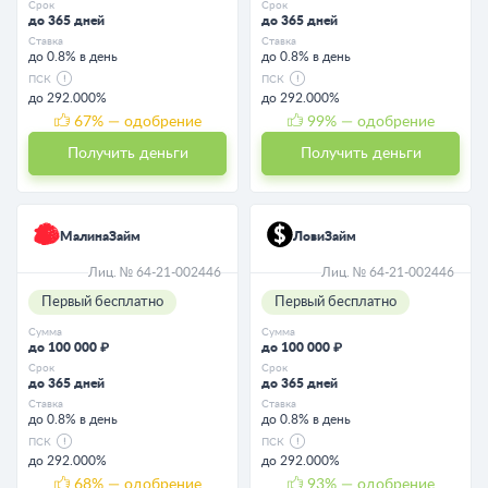
Срок
Срок
до 365 дней
до 365 дней
Ставка
Ставка
до 0.8% в день
до 0.8% в день
ПСК
ПСК
до 292.000%
до 292.000%
67
% — одобрение
99
% — одобрение
Получить деньги
Получить деньги
МалинаЗайм
ЛовиЗайм
Лиц. № 64-21-002446
Лиц. № 64-21-002446
Первый бесплатно
Первый бесплатно
Сумма
Сумма
до 100 000 ₽
до 100 000 ₽
Срок
Срок
до 365 дней
до 365 дней
Ставка
Ставка
до 0.8% в день
до 0.8% в день
ПСК
ПСК
до 292.000%
до 292.000%
68
% — одобрение
93
% — одобрение