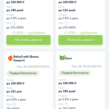
до 100 000 ₽
до 100 000 ₽
Срок
Срок
до 180 дней
до 126 дней
Ставка
Ставка
до 0.8% в день
до 0.8% в день
ПСК
ПСК
до 292.000%
до 292.000%
83
% — одобрение
90
% — одобрение
Получить деньги
Получить деньги
BelkaCredit (Белка
Енот
Кредит)
Лиц. № 78-20-006743
Лиц. № 2403045010054
Первый бесплатно
Первый бесплатно
Сумма
Сумма
до 100 000 ₽
до 100 000 ₽
Срок
Срок
до 180 дней
до 181 дня
Ставка
Ставка
до 0.8% в день
до 0.8% в день
ПСК
ПСК
до 292.000%
292.000%