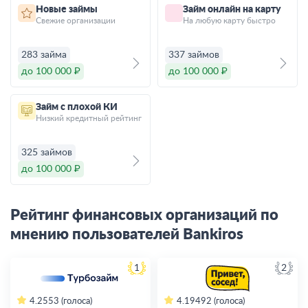
Новые займы
Займ онлайн на карту
Свежие организации
На любую карту быстро
283 займа
337 займов
до 100 000 ₽
до 100 000 ₽
Займ с плохой КИ
Низкий кредитный рейтинг
325 займов
до 100 000 ₽
Рейтинг финансовых организаций по
мнению пользователей Bankiros
1
2
4.2
553 (голоса)
4.19
492 (голоса)