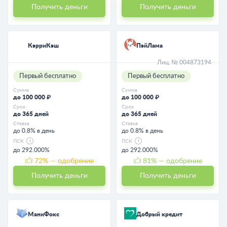
Получить деньги
Получить деньги
КэрриКэш
ПэйЛама
Лиц. № 004873194
Первый бесплатно
Первый бесплатно
Сумма
Сумма
до 100 000 ₽
до 100 000 ₽
Срок
Срок
до 365 дней
до 365 дней
Ставка
Ставка
до 0.8% в день
до 0.8% в день
ПСК
ПСК
до 292.000%
до 292.000%
72
% — одобрение
81
% — одобрение
Получить деньги
Получить деньги
МаниФокс
Добрый кредит