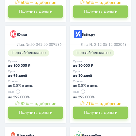
60
% — одобрение
56
% — одобрение
Получить деньги
Получить деньги
Юкки
Заём.ру
Лиц. № 20-041-50-009596
Лиц. № 2-12-05-12-002049
Первый бесплатно
Первый бесплатно
Сумма
Сумма
до 100 000 ₽
до 30 000 ₽
Срок
Срок
до 98 дней
до 30 дней
Ставка
Ставка
до 0.8% в день
до 0.8% в день
ПСК
ПСК
до 292.000%
до 292.000%
82
% — одобрение
71
% — одобрение
Получить деньги
Получить деньги
Шоп займ
КредитХит