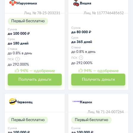
Марусенька
Вишня
Лиц. № 78-25-203231
Лиц. № 1177746485652
Первый бесплатно
Сумма
Сумма
до 80 000 ₽
до 100 000 ₽
Срок
Срок
до 365 дней
до 180 дней
Ставка
Ставка
до 0.8% в день
до 0.8% в день
ПСК
ПСК
до 292.000%
до 292.000%
94
% — одобрение
94
% — одобрение
Получить деньги
Получить деньги
Червонец
Кэшми
Лиц. № 71-24-007264
Первый бесплатно
Первый бесплатно
Сумма
Сумма
до 100 000 ₽
до 100 000 ₽