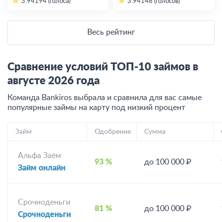
3.94
194 (голоса)
3.94
148 (голосов)
Весь рейтинг
Сравнение условий ТОП-10 займов в
августе
2026
года
Команда Bankiros выбрала и сравнила для вас самые
популярные займы на карту под низкий процент
Займ
Одобрение
Сумма
Альфа Заём
93 %
до 100 000 ₽
Займ онлайн
Срочноденьги
81 %
до 100 000 ₽
Срочноденьги