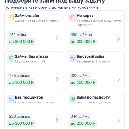
Подберите займ под вашу задачу
Популярные категории с актуальными условиями
Займ онлайн
На карту
Деньги на карту за 5 минут
на банковскую и кредитную
карточку
161 займ
350 займов
до 300 000 ₽
до 300 000 ₽
Займы без отказа
Быстрый займ
Одобрение от 90%
Решение за 1 минуту
176 займов
322 займа
до 100 000 ₽
до 100 000 ₽
Без процентов
Займ по паспорту
Первый займ бесплатно
Без справок о доходе
220 займов
344 займа
до 100 000 ₽
до 200 000 ₽