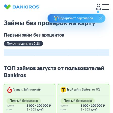
Подарки от партнёров
Займы без проверок на карту
Первый займ без процентов
Получите деньги в 5:28
ТОП займов августа от пользователей
Bankiros
Гранат. Займ онлайн
Твой займ. Займы от 0%
Первый бесплатно
Первый бесплатно
1 000 - 100 000 ₽
1 000 - 100 000 ₽
сумма
сумма
1 - 365 дней
1 - 365 дней
срок
срок