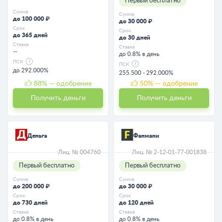
Первый бесплатно
Сумма
Сумма
до 100 000 ₽
до 30 000 ₽
Срок
Срок
до 365 дней
до 30 дней
Ставка
Ставка
—
до 0.8% в день
ПСК
ПСК
до 292.000%
255.500 - 292.000%
88
% — одобрение
50
% — одобрение
Получить деньги
Получить деньги
Деньга
Фанмани
Лиц. № 004760
Лиц. № 2-12-01-77-001838
Первый бесплатно
Первый бесплатно
Сумма
Сумма
до 200 000 ₽
до 30 000 ₽
Срок
Срок
до 730 дней
до 120 дней
Ставка
Ставка
до 0.8% в день
до 0.8% в день