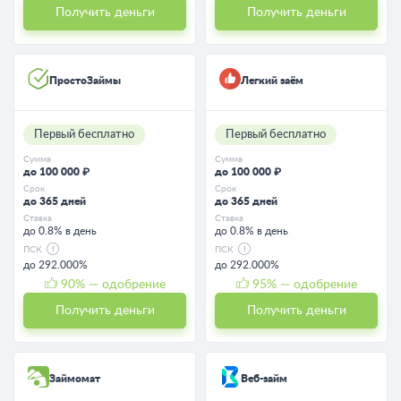
Получить деньги
Получить деньги
ПростоЗаймы
Легкий заём
Первый бесплатно
Первый бесплатно
Сумма
Сумма
до 100 000 ₽
до 100 000 ₽
Срок
Срок
до 365 дней
до 365 дней
Ставка
Ставка
до 0.8% в день
до 0.8% в день
ПСК
ПСК
до 292.000%
до 292.000%
90
% — одобрение
95
% — одобрение
Получить деньги
Получить деньги
Займомат
Веб-займ