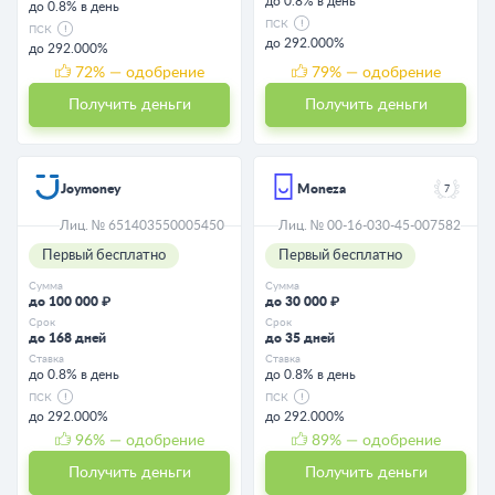
до 0.8% в день
до 0.8% в день
ПСК
ПСК
до 292.000%
до 292.000%
72
% — одобрение
79
% — одобрение
Получить деньги
Получить деньги
Joymoney
Moneza
7
Лиц. № 651403550005450
Лиц. № 00-16-030-45-007582
Первый бесплатно
Первый бесплатно
Сумма
Сумма
до 100 000 ₽
до 30 000 ₽
Срок
Срок
до 168 дней
до 35 дней
Ставка
Ставка
до 0.8% в день
до 0.8% в день
ПСК
ПСК
до 292.000%
до 292.000%
96
% — одобрение
89
% — одобрение
Получить деньги
Получить деньги