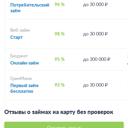
96 %
до 30 000 ₽
Потребительский
заём
Веб-займ
98 %
до 30 000 ₽
Старт
Бюджет
95 %
до 300 000 ₽
Онлайн-заём
ГринМани
93 %
до 30 000 ₽
Первый заём
бесплатно
Отзывы о займах на карту без проверок
Оставить отзыв