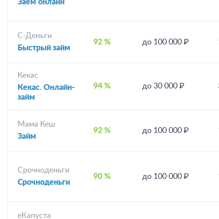
Заём онлайн
С-Деньги
92 %
до 100 000 ₽
Быстрый займ
Кекас
94 %
до 30 000 ₽
Кекас. Онлайн-
займ
Мама Кеш
92 %
до 100 000 ₽
Займ
Срочноденьги
90 %
до 100 000 ₽
Срочноденьги
еКапуста