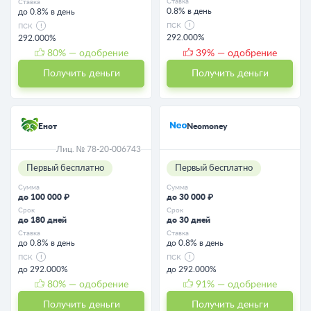
Ставка
Ставка
0.8% в день
до 0.8% в день
ПСК
ПСК
292.000%
292.000%
80
% — одобрение
39
% — одобрение
Получить деньги
Получить деньги
Енот
Neomoney
Лиц. № 78-20-006743
Первый бесплатно
Первый бесплатно
Сумма
Сумма
до 100 000 ₽
до 30 000 ₽
Срок
Срок
до 180 дней
до 30 дней
Ставка
Ставка
до 0.8% в день
до 0.8% в день
ПСК
ПСК
до 292.000%
до 292.000%
80
% — одобрение
91
% — одобрение
Получить деньги
Получить деньги