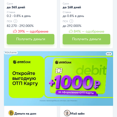
Срок
Срок
до 365 дней
до 168 дней
Ставка
Ставка
0.2 - 0.8% в день
до 0.8% в день
ПСК
ПСК
82.270 - 292.000%
до 292.000%
39
% — одобрение
84
% — одобрение
Получить деньги
Получить деньги
РЕКЛАМА
Деньги на дом
Мой заём