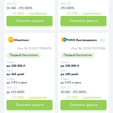
ПСК
ПСК
36.384 - 292.000%
292.000%
86
% — одобрение
97
% — одобрение
Получить деньги
Получить деньги
Монеткин
МКК Быстроденьги
4
Лиц. № 2110177000478
Лиц. № 2503373010188
Первый бесплатно
Первый бесплатно
Сумма
Сумма
до 100 000 ₽
до 100 000 ₽
Срок
Срок
до 365 дней
до 180 дней
Ставка
Ставка
до 0.8% в день
до 0.8% в день
ПСК
ПСК
до 292.000%
30.000 - 292.000%
50
% — одобрение
91
% — одобрение
Получить деньги
Получить деньги