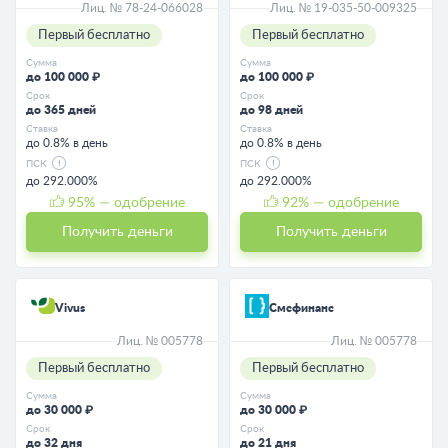
Лиц. № 78-24-066028
Лиц. № 19-035-50-009325
Первый бесплатно
Первый бесплатно
Сумма
Сумма
до 100 000 ₽
до 100 000 ₽
Срок
Срок
до 365 дней
до 98 дней
Ставка
Ставка
до 0.8% в день
до 0.8% в день
ПСК
ПСК
до 292.000%
до 292.000%
95
% — одобрение
92
% — одобрение
Получить деньги
Получить деньги
Vivus
Смсфинанс
Лиц. № 005778
Лиц. № 005778
Первый бесплатно
Первый бесплатно
Сумма
Сумма
до 30 000 ₽
до 30 000 ₽
Срок
Срок
до 32 дня
до 21 дня