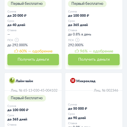
Первый бесплатно
Первый бесплатно
Сумма
Сумма
до 20 000 ₽
до 100 000 ₽
Срок
Срок
до 40 дней
до 365 дней
Ставка
Ставка
—
до 0.8% в день
ПСК
ПСК
до 292.000%
292.000%
60
% — одобрение
96
% — одобрение
Получить деньги
Получить деньги
Лайм-займ
Микроклад
Лиц. № 65-13-030-45-004102
Лиц. № 002346
Первый бесплатно
Сумма
Сумма
до 50 000 ₽
до 100 000 ₽
Срок
Срок
до 90 дней
до 365 дней
Ставка
Ставка