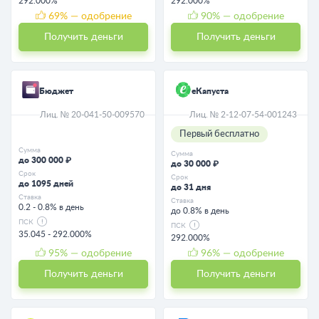
292.000%
292.000%
69
% — одобрение
90
% — одобрение
Получить деньги
Получить деньги
Бюджет
еКапуста
Лиц. № 20-041-50-009570
Лиц. № 2-12-07-54-001243
Первый бесплатно
Сумма
Сумма
до 300 000 ₽
до 30 000 ₽
Срок
Срок
до 1095 дней
до 31 дня
Ставка
Ставка
0.2 - 0.8% в день
до 0.8% в день
ПСК
ПСК
35.045 - 292.000%
292.000%
95
% — одобрение
96
% — одобрение
Получить деньги
Получить деньги