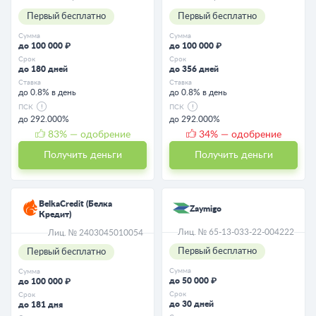
Первый бесплатно
Первый бесплатно
Сумма
Сумма
до 100 000 ₽
до 100 000 ₽
Срок
Срок
до 180 дней
до 356 дней
Ставка
Ставка
до 0.8% в день
до 0.8% в день
ПСК
ПСК
до 292.000%
до 292.000%
83
% — одобрение
34
% — одобрение
Получить деньги
Получить деньги
BelkaCredit (Белка
Zaymigo
Кредит)
Лиц. № 65-13-033-22-004222
Лиц. № 2403045010054
Первый бесплатно
Первый бесплатно
Сумма
Сумма
до 50 000 ₽
до 100 000 ₽
Срок
Срок
до 30 дней
до 181 дня