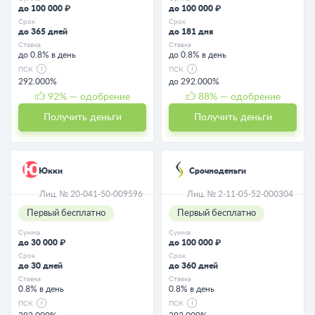
до 100 000 ₽
до 100 000 ₽
Срок
Срок
до 365 дней
до 181 дня
Ставка
Ставка
до 0.8% в день
до 0.8% в день
ПСК
ПСК
292.000%
до 292.000%
92
% — одобрение
88
% — одобрение
Получить деньги
Получить деньги
Юкки
Срочноденьги
Лиц. № 20-041-50-009596
Лиц. № 2-11-05-52-000304
Первый бесплатно
Первый бесплатно
Сумма
Сумма
до 30 000 ₽
до 100 000 ₽
Срок
Срок
до 30 дней
до 360 дней
Ставка
Ставка
0.8% в день
0.8% в день
ПСК
ПСК