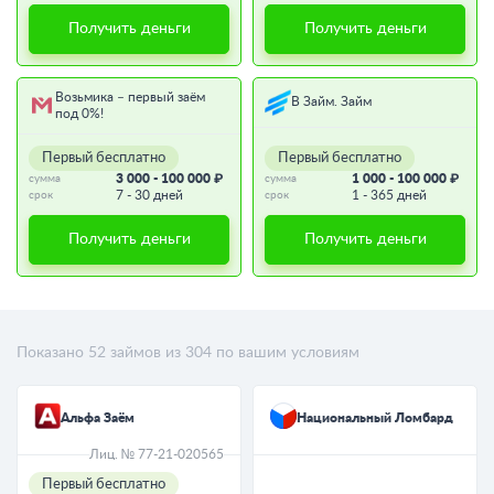
Получить деньги
Получить деньги
Возьмика – первый заём
В Займ. Займ
под 0%!
Первый бесплатно
Первый бесплатно
3 000 - 100 000 ₽
1 000 - 100 000 ₽
сумма
сумма
7 - 30 дней
1 - 365 дней
срок
срок
Получить деньги
Получить деньги
Показано
52
займов из
304
по вашим условиям
Альфа Заём
Национальный Ломбард
Лиц. № 77-21-020565
Первый бесплатно