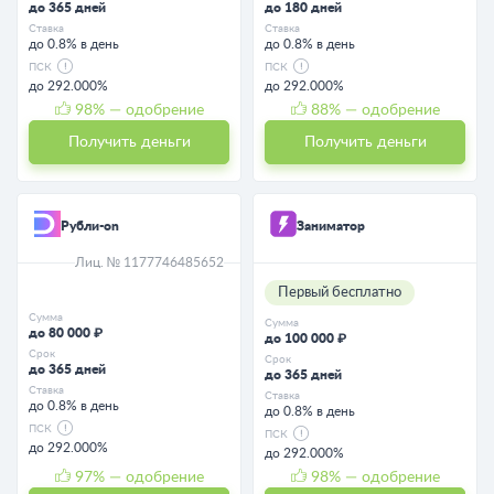
до 365 дней
до 180 дней
Ставка
Ставка
до 0.8% в день
до 0.8% в день
ПСК
ПСК
до 292.000%
до 292.000%
98
% — одобрение
88
% — одобрение
Получить деньги
Получить деньги
Рубли-on
Заниматор
Лиц. № 1177746485652
Первый бесплатно
Сумма
Сумма
до 80 000 ₽
до 100 000 ₽
Срок
Срок
до 365 дней
до 365 дней
Ставка
Ставка
до 0.8% в день
до 0.8% в день
ПСК
ПСК
до 292.000%
до 292.000%
97
% — одобрение
98
% — одобрение