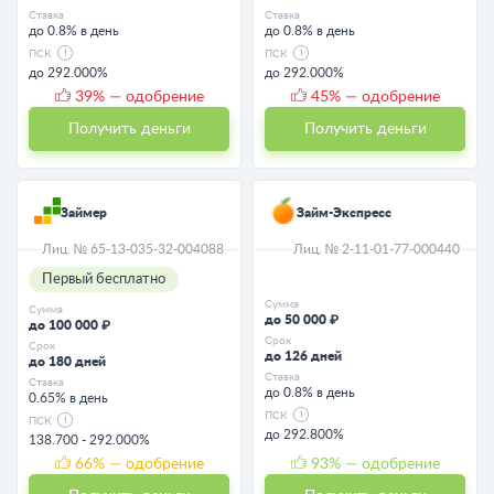
Ставка
Ставка
до 0.8% в день
до 0.8% в день
ПСК
ПСК
до 292.000%
до 292.000%
39
% — одобрение
45
% — одобрение
Получить деньги
Получить деньги
Займер
Займ-Экспресс
Лиц. № 65-13-035-32-004088
Лиц. № 2-11-01-77-000440
Первый бесплатно
Сумма
Сумма
до 50 000 ₽
до 100 000 ₽
Срок
Срок
до 126 дней
до 180 дней
Ставка
Ставка
до 0.8% в день
0.65% в день
ПСК
ПСК
до 292.800%
138.700 - 292.000%
66
% — одобрение
93
% — одобрение