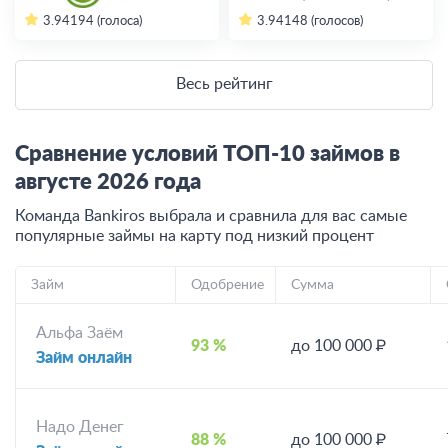
3.94
194 (голоса)
3.94
148 (голосов)
Весь рейтинг
Сравнение условий ТОП-10 займов в
августе
2026
года
Команда Bankiros выбрала и сравнила для вас самые
популярные займы на карту под низкий процент
Займ
Одобрение
Сумма
Альфа Заём
93 %
до 100 000 ₽
Займ онлайн
Надо Денег
88 %
до 100 000 ₽