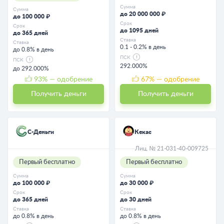
Сумма
Сумма
до 20 000 000 ₽
до 100 000 ₽
Срок
Срок
до 1095 дней
до 365 дней
Ставка
Ставка
0.1 - 0.2% в день
до 0.8% в день
ПСК
ПСК
292.000%
до 292.000%
93
% — одобрение
67
% — одобрение
Получить деньги
Получить деньги
С-Деньги
Кекас
Лиц. № 21-031-40-009725
Первый бесплатно
Первый бесплатно
Сумма
Сумма
до 100 000 ₽
до 30 000 ₽
Срок
Срок
до 365 дней
до 30 дней
Ставка
Ставка
до 0.8% в день
до 0.8% в день