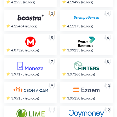
4.2
553 (голоса)
4.19
492 (голоса)
3
4
4.15
464 (голоса)
4.11
373 (голоса)
5
6
4.07
320 (голосов)
3.99
233 (голоса)
7
8
3.97
175 (голосов)
3.97
166 (голосов)
9
10
3.95
157 (голосов)
3.95
150 (голосов)
11
12