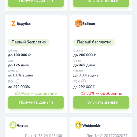
Получить деньги
Получить деньги
Зарубас
Баблик
Первый бесплатно
Первый бесплатно
Сумма
Сумма
до 100 000 ₽
до 200 000 ₽
Срок
Срок
до 126 дней
до 365 дней
Ставка
Ставка
до 0.8% в день
до 0.8% в день
ПСК
ПСК
до 292.000%
до 292.000%
90
% — одобрение
30
% — одобрение
Получить деньги
Получить деньги
Чирик
Webbankir
Лиц. № 78-24-065408
Лиц. № 2120177002077