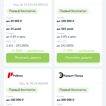
Лиц. № 19-035-04-009121
Первый бесплатно
Первый бесплатно
Сумма
Сумма
до 20 000 ₽
до 100 000 ₽
Срок
Срок
до 14 дней
до 365 дней
Ставка
Ставка
до 0.8% в день
до 0.8% в день
ПСК
ПСК
2.621 - 292.000%
до 292.000%
80
% — одобрение
90
% — одобрение
Получить деньги
Получить деньги
Рябина
Кредит Панда
Лиц. № 78-24-066028
Первый бесплатно
Первый бесплатно
Сумма
Сумма
до 100 000 ₽
до 200 000 ₽
Срок
Срок