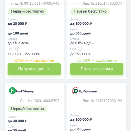
Лиц. № 00-15-031-40-006946
Лиц. № 2120177002077
Первый бесплатно
Первый бесплатно
Сумма
Сумма
до 20 000 ₽
до 100 000 ₽
Срок
Срок
до 180 дней
до 365 дней
Ставка
Ставка
до 1% в день
до 0.8% в день
ПСК
ПСК
117.120 - 365.000%
до 292.000%
54
% — одобрение
84
% — одобрение
Получить деньги
Получить деньги
FastMoney
Доброзайм
Лиц. № 1803140008707
Лиц. № 2110177000192
Первый бесплатно
Сумма
Сумма
до 100 000 ₽
до 30 000 ₽
Срок
Срок
до 365 дней
до 30 дней