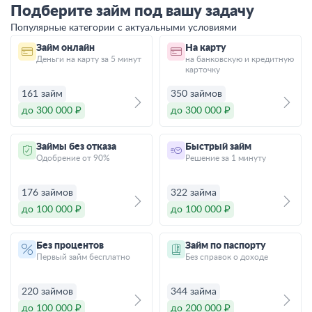
Подберите займ под вашу задачу
Популярные категории с актуальными условиями
Займ онлайн
На карту
Деньги на карту за 5 минут
на банковскую и кредитную
карточку
161 займ
350 займов
до 300 000 ₽
до 300 000 ₽
Займы без отказа
Быстрый займ
Одобрение от 90%
Решение за 1 минуту
176 займов
322 займа
до 100 000 ₽
до 100 000 ₽
Без процентов
Займ по паспорту
Первый займ бесплатно
Без справок о доходе
220 займов
344 займа
до 100 000 ₽
до 200 000 ₽