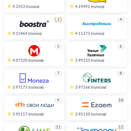
4.2
553 (голоса)
4.19
492 (голоса)
3
4
4.15
464 (голоса)
4.11
373 (голоса)
5
6
4.07
320 (голосов)
3.99
233 (голоса)
7
8
3.97
175 (голосов)
3.97
166 (голосов)
9
10
3.95
157 (голосов)
3.95
150 (голосов)
11
12