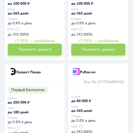
до 100 000 ₽
до 100 000 ₽
Срок
Срок
до 365 дней
до 365 дней
Ставка
Ставка
до 0.8% в день
до 0.8% в день
ПСК
ПСК
до 292.000%
до 292.000%
90
% — одобрение
98
% — одобрение
Получить деньги
Получить деньги
Кредит Панда
Рубли-on
Лиц. № 1177746485652
Первый бесплатно
Сумма
Сумма
до 80 000 ₽
до 200 000 ₽
Срок
Срок
до 365 дней
до 180 дней
Ставка
Ставка
до 0.8% в день
до 0.8% в день
ПСК
ПСК
до 292.000%