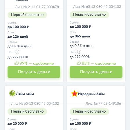
Лиц. № 65-13-030-45-004102
Лиц. № 2-11-01-77-000478
Первый бесплатно
Первый бесплатно
Сумма
Сумма
до 100 000 ₽
до 100 000 ₽
Срок
Срок
до 365 дней
до 126 дней
Ставка
Ставка
до 0.8% в день
до 0.8% в день
ПСК
ПСК
до 292.000%
до 292.000%
99
% — одобрение
85
% — одобрение
Получить деньги
Получить деньги
Лайм-займ
Народный Займ
Лиц. № 65-13-030-45-004102
Лиц. № 77-23-149106
Первый бесплатно
Первый бесплатно
Сумма
Сумма
до 20 000 ₽
до 100 000 ₽
Срок
Срок