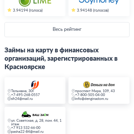
3.94
194 (голоса)
3.94
148 (голосов)
Весь рейтинг
Займы на карту в финансовых
организаций, зарегистрированных в
Красноярске
Тельмана, 30Г
проспект Мира, 109, 43
+7-495-268-0557
+7-800-505-04-00
sfr24@mail.ru
info@denginadom.ru
ул. Советская, д. 28, пом. 44, 1
этаж
+7 913 532-66-00
pasha22-84@mail.ru