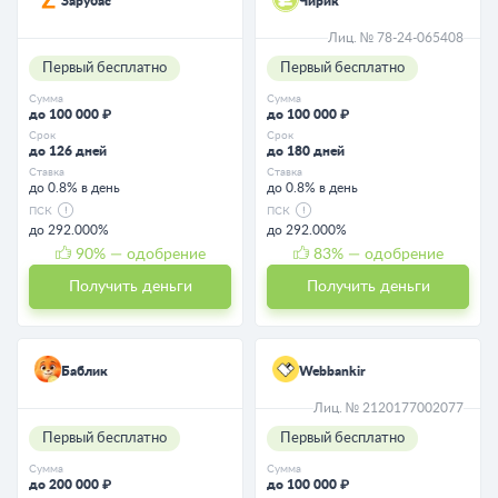
Зарубас
Чирик
Лиц. № 78-24-065408
Первый бесплатно
Первый бесплатно
Сумма
Сумма
до 100 000 ₽
до 100 000 ₽
Срок
Срок
до 126 дней
до 180 дней
Ставка
Ставка
до 0.8% в день
до 0.8% в день
ПСК
ПСК
до 292.000%
до 292.000%
90
% — одобрение
83
% — одобрение
Получить деньги
Получить деньги
Баблик
Webbankir
Лиц. № 2120177002077
Первый бесплатно
Первый бесплатно
Сумма
Сумма
до 200 000 ₽
до 100 000 ₽