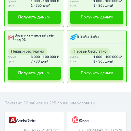
1 000 - 100 000 ₽
1 000 - 100 000 ₽
сумма
сумма
1 - 365 дней
1 - 365 дней
срок
срок
Получить деньги
Получить деньги
Возьмика – первый заём
В Займ. Займ
под 0%!
Первый бесплатно
Первый бесплатно
3 000 - 100 000 ₽
1 000 - 100 000 ₽
сумма
сумма
7 - 30 дней
1 - 365 дней
срок
срок
Получить деньги
Получить деньги
Показано
52
займов из
295
по вашим условиям
Альфа Заём
Юкки
Лиц. № 77-21-020565
Лиц. № 20-041-50-009596