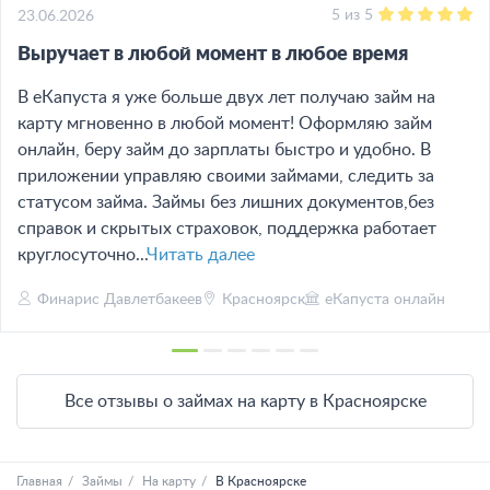
5
из
5
23.06.2026
Выручает в любой момент в любое время
В еКапуста я уже больше двух лет получаю займ на
карту мгновенно в любой момент! Оформляю займ
онлайн, беру займ до зарплаты быстро и удобно. В
приложении управляю своими займами, следить за
статусом займа. Займы без лишних документов,без
справок и скрытых страховок, поддержка работает
круглосуточно...
Читать далее
Финарис Давлетбакеев
Красноярск
еКапуста онлайн
Все отзывы о займах на карту в Красноярске
Главная
Займы
На карту
В Красноярске