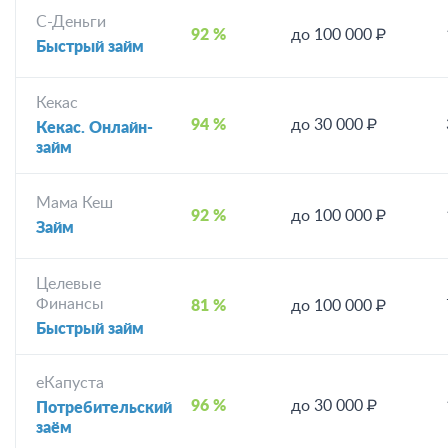
С-Деньги
92 %
до 100 000 ₽
Быстрый займ
Кекас
94 %
до 30 000 ₽
Кекас. Онлайн-
займ
Мама Кеш
92 %
до 100 000 ₽
Займ
Целевые
Финансы
81 %
до 100 000 ₽
Быстрый займ
еКапуста
96 %
до 30 000 ₽
Потребительский
заём