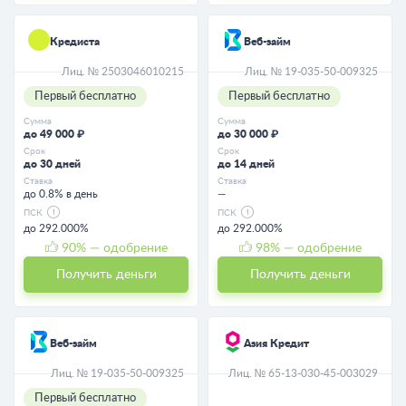
Кредиста
Веб-займ
Лиц. № 2503046010215
Лиц. № 19-035-50-009325
Первый бесплатно
Первый бесплатно
Сумма
Сумма
до 49 000 ₽
до 30 000 ₽
Срок
Срок
до 30 дней
до 14 дней
Ставка
Ставка
до 0.8% в день
—
ПСК
ПСК
до 292.000%
до 292.000%
90
% — одобрение
98
% — одобрение
Получить деньги
Получить деньги
Веб-займ
Азия Кредит
Лиц. № 19-035-50-009325
Лиц. № 65-13-030-45-003029
Первый бесплатно