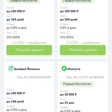
Первый бесплатно
Первый бесплатно
Сумма
Сумма
до 100 000 ₽
до 100 000 ₽
Срок
Срок
до 365 дней
до 360 дней
Ставка
Ставка
до 0.8% в день
0.8% в день
ПСК
ПСК
292.000%
292.000%
92
% — одобрение
97
% — одобрение
Получить деньги
Получить деньги
Целевые Финансы
еКапуста
Лиц. № 2403045010104
Лиц. № 2-12-07-54-001243
Первый бесплатно
Сумма
Сумма
до 100 000 ₽
до 30 000 ₽
Срок
Срок
до 168 дней
до 31 дня
Ставка
Ставка
до 0.8% в день
до 0.8% в день