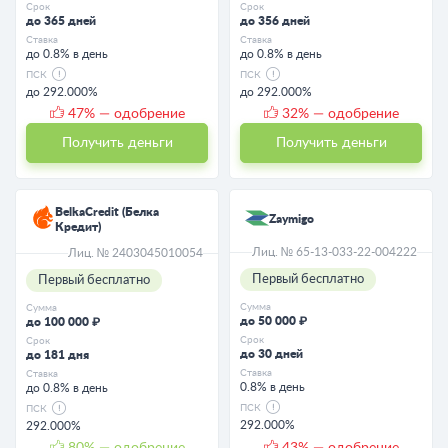
Срок
Срок
до 365 дней
до 356 дней
Ставка
Ставка
до 0.8% в день
до 0.8% в день
ПСК
ПСК
до 292.000%
до 292.000%
47
% — одобрение
32
% — одобрение
Получить деньги
Получить деньги
BelkaCredit (Белка
Zaymigo
Кредит)
Лиц. № 65-13-033-22-004222
Лиц. № 2403045010054
Первый бесплатно
Первый бесплатно
Сумма
Сумма
до 50 000 ₽
до 100 000 ₽
Срок
Срок
до 30 дней
до 181 дня
Ставка
Ставка
0.8% в день
до 0.8% в день
ПСК
ПСК
292.000%
292.000%
80
% — одобрение
43
% — одобрение