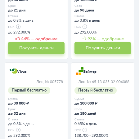
Срок
Срок
до 21 дня
до 98 дней
Ставка
Ставка
до 0.8% в день
до 0.8% в день
ПСК
ПСК
до 292.000%
до 292.000%
44
% — одобрение
93
% — одобрение
Получить деньги
Получить деньги
Vivus
Займер
Лиц. № 005778
Лиц. № 65-13-035-32-004088
Первый бесплатно
Первый бесплатно
Сумма
Сумма
до 30 000 ₽
до 100 000 ₽
Срок
Срок
до 32 дня
до 180 дней
Ставка
Ставка
до 0.8% в день
0.65% в день
ПСК
ПСК
до 292.000%
138.700 - 292.000%