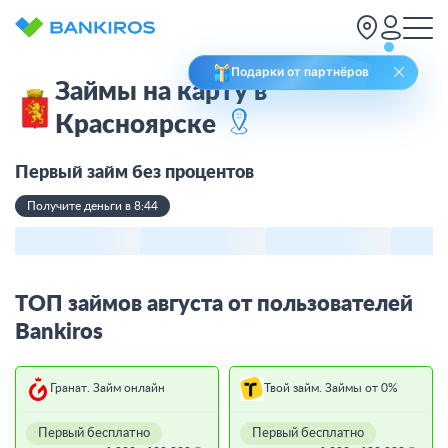
Подарки от партнёров
Займы на карту в
Красноярске
Первый займ без процентов
Получите деньги в 8:44
ТОП займов августа от пользователей
Bankiros
Гранат. Займ онлайн
Твой займ. Займы от 0%
Первый бесплатно
Первый бесплатно