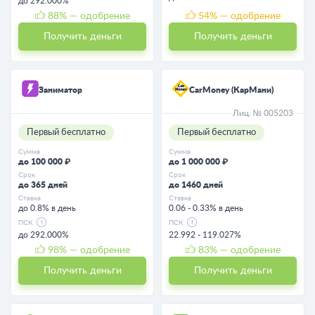
до 292.000%
88
% — одобрение
54
% — одобрение
Получить деньги
Получить деньги
Заниматор
CarMoney (КарМани)
Лиц. № 005203
Первый бесплатно
Первый бесплатно
Сумма
Сумма
до 100 000 ₽
до 1 000 000 ₽
Срок
Срок
до 365 дней
до 1460 дней
Ставка
Ставка
до 0.8% в день
0.06 - 0.33% в день
ПСК
ПСК
до 292.000%
22.992 - 119.027%
98
% — одобрение
83
% — одобрение
Получить деньги
Получить деньги