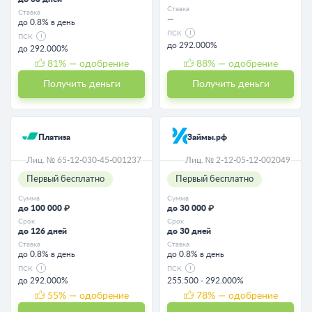
Ставка
Ставка
—
до 0.8% в день
ПСК
ПСК
до 292.000%
до 292.000%
81
% — одобрение
88
% — одобрение
Получить деньги
Получить деньги
Платиза
Займы.рф
Лиц. № 65-12-030-45-001237
Лиц. № 2-12-05-12-002049
Первый бесплатно
Первый бесплатно
Сумма
Сумма
до 100 000 ₽
до 30 000 ₽
Срок
Срок
до 126 дней
до 30 дней
Ставка
Ставка
до 0.8% в день
до 0.8% в день
ПСК
ПСК
до 292.000%
255.500 - 292.000%
55
% — одобрение
78
% — одобрение