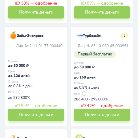
38
% — одобрение
89
% — одобрение
Получить деньги
Получить деньги
Займ-Экспресс
Турбозайм
1
Лиц. № 2-11-01-77-000440
Лиц. № 65-13-030-45-003951
Первый бесплатно
Сумма
Сумма
до 50 000 ₽
до 50 000 ₽
Срок
Срок
до 126 дней
до 168 дней
Ставка
Ставка
до 0.8% в день
до 0.8% в день
ПСК
ПСК
до 292.800%
286.400 - 292.000%
94
% — одобрение
42
% — одобрение
Получить деньги
Получить деньги