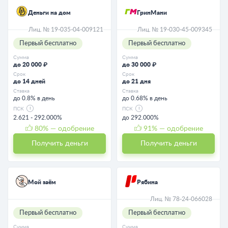
Деньги на дом
ГринМани
Лиц. № 19-035-04-009121
Лиц. № 19-030-45-009345
Первый бесплатно
Первый бесплатно
Сумма
Сумма
до 20 000 ₽
до 30 000 ₽
Срок
Срок
до 14 дней
до 21 дня
Ставка
Ставка
до 0.8% в день
до 0.68% в день
ПСК
ПСК
2.621 - 292.000%
до 292.000%
80
% — одобрение
91
% — одобрение
Получить деньги
Получить деньги
Мой заём
Рябина
Лиц. № 78-24-066028
Первый бесплатно
Первый бесплатно
Сумма
Сумма