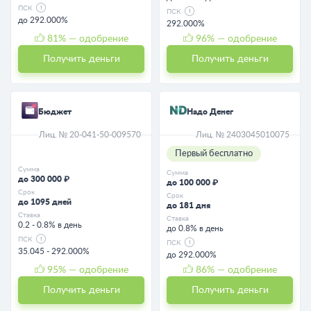
ПСК
ПСК
до 292.000%
292.000%
81
% — одобрение
96
% — одобрение
Получить деньги
Получить деньги
Бюджет
Надо Денег
Лиц. № 20-041-50-009570
Лиц. № 2403045010075
Первый бесплатно
Сумма
Сумма
до 300 000 ₽
до 100 000 ₽
Срок
Срок
до 1095 дней
до 181 дня
Ставка
Ставка
0.2 - 0.8% в день
до 0.8% в день
ПСК
ПСК
35.045 - 292.000%
до 292.000%
95
% — одобрение
86
% — одобрение
Получить деньги
Получить деньги