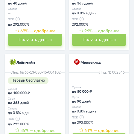
до 40 дней
до 365 дней
Ставка
Ставка
—
до 0.8% в день
ПСК
ПСК
до 292.000%
292.000%
69
% — одобрение
96
% — одобрение
Получить деньги
Получить деньги
Лайм-займ
Микроклад
Лиц. № 65-13-030-45-004102
Лиц. № 002346
Первый бесплатно
Сумма
Сумма
до 50 000 ₽
до 100 000 ₽
Срок
Срок
до 90 дней
до 365 дней
Ставка
Ставка
до 0.8% в день
до 0.8% в день
ПСК
ПСК
до 292.000%
до 292.000%
85
% — одобрение
64
% — одобрение