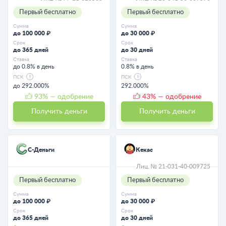
Первый бесплатно
Первый бесплатно
Сумма
Сумма
до 100 000 ₽
до 30 000 ₽
Срок
Срок
до 365 дней
до 30 дней
Ставка
Ставка
до 0.8% в день
0.8% в день
ПСК
ПСК
до 292.000%
292.000%
93
% — одобрение
43
% — одобрение
Получить деньги
Получить деньги
С-Деньги
Кекас
Лиц. № 21-031-40-009725
Первый бесплатно
Первый бесплатно
Сумма
Сумма
до 100 000 ₽
до 30 000 ₽
Срок
Срок
до 365 дней
до 30 дней