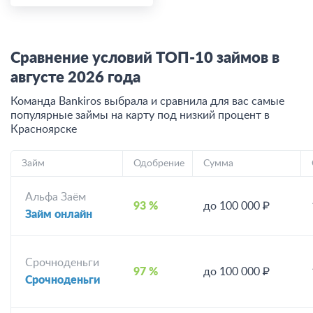
Сравнение условий ТОП-10 займов в
августе
2026
года
Команда Bankiros выбрала и сравнила для вас самые
популярные займы на карту под низкий процент
в
Красноярске
Займ
Одобрение
Сумма
Альфа Заём
93 %
до 100 000 ₽
Займ онлайн
Срочноденьги
97 %
до 100 000 ₽
Срочноденьги