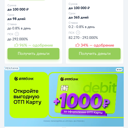
Сумма
Сумма
до 100 000 ₽
до 100 000 ₽
Срок
Срок
до 365 дней
до 98 дней
Ставка
Ставка
0.2 - 0.8% в день
до 0.8% в день
ПСК
ПСК
82.270 - 292.000%
до 292.000%
96
% — одобрение
34
% — одобрение
Получить деньги
Получить деньги
РЕКЛАМА