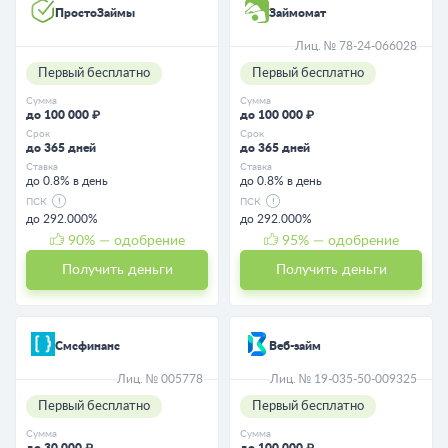
ПростоЗаймы
Займомат
Лиц. № 78-24-066028
Первый бесплатно
Первый бесплатно
Сумма
Сумма
до 100 000 ₽
до 100 000 ₽
Срок
Срок
до 365 дней
до 365 дней
Ставка
Ставка
до 0.8% в день
до 0.8% в день
ПСК
ПСК
до 292.000%
до 292.000%
90
% — одобрение
95
% — одобрение
Получить деньги
Получить деньги
Смсфинанс
Веб-займ
Лиц. № 005778
Лиц. № 19-035-50-009325
Первый бесплатно
Первый бесплатно
Сумма
Сумма
до 30 000 ₽
до 100 000 ₽