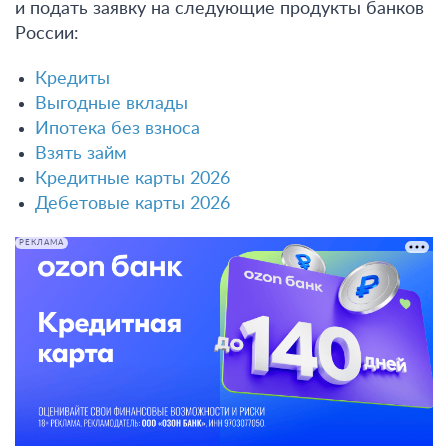
и подать заявку на следующие продукты банков
России:
Кредиты
Выгодные вклады
Ипотека без взноса
Взять займ
Кредитные карты 2026
Дебетовые карты 2026
РЕКЛАМА