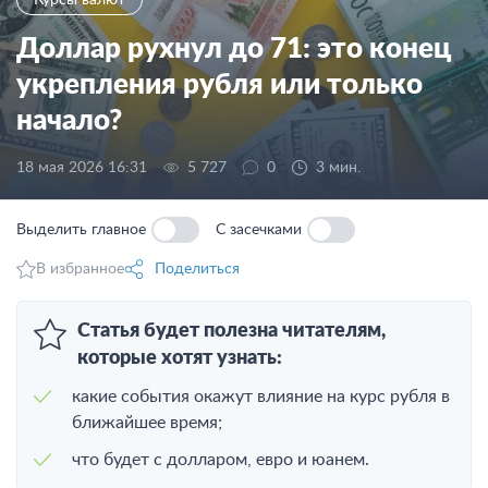
Доллар рухнул до 71: это конец
укрепления рубля или только
начало?
18 мая 2026 16:31
5 727
0
3 мин.
Выделить главное
С засечками
В избранное
Поделиться
Статья будет полезна читателям,
которые хотят узнать:
какие события окажут влияние на курс рубля в
ближайшее время;
что будет с долларом, евро и юанем.