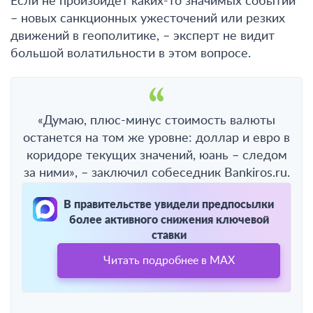
Если не произойдет каких-то значимых событий
– новых санкционных ужесточений или резких
движений в геополитике, – эксперт не видит
большой волатильности в этом вопросе.
«Думаю, плюс-минус стоимость валюты
останется на том же уровне: доллар и евро в
коридоре текущих значений, юань – следом
за ними», – заключил собеседник Bankiros.ru.
В правительстве увидели предпосылки
более активного снижения ключевой
ставки
Читать подробнее в MAX