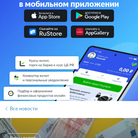
в мобильном приложении
Все новости
Курсы валют