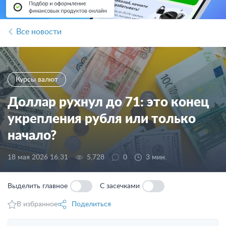
Все новости
Курсы валют
Доллар рухнул до 71: это конец
укрепления рубля или только
начало?
18 мая 2026 16:31
5,728
0
3 мин.
Выделить главное
С засечками
В избранное
Поделиться