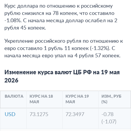
Курс доллара по отношению к российскому
рублю снизился на 78 копеек, что составило
-1.08%. С начала месяца доллар ослабел на 2
рубля 45 копеек.
Укрепление российского рубля по отношению к
евро составило 1 рубль 11 копеек (-1.32%). С
начала месяца евро упал на 4 рубля 57 копеек.
Изменение курса валют ЦБ РФ на 19 мая
2026
ВАЛЮТА
КУРС НА 18
КУРС НА 19
ИЗМ., РУБ
МАЯ
МАЯ
(%)
USD
73.1275
72.3497
-0.78
(-1.07)