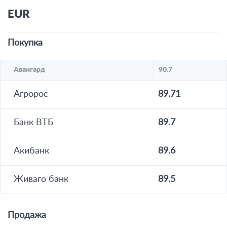
EUR
Покупка
Авангард
90.7
Агророс
89.71
Банк ВТБ
89.7
Акибанк
89.6
Живаго банк
89.5
Продажа