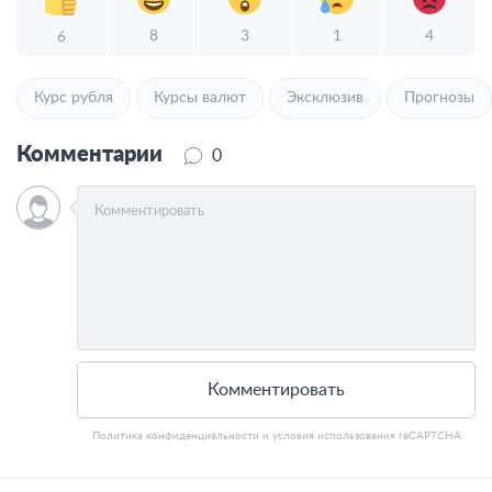
8
3
1
4
6
Курс рубля
Курсы валют
Эксклюзив
Прогнозы
Комментарии
0
Комментировать
Политика конфиденциальности
и
условия использования
reCAPTCHA