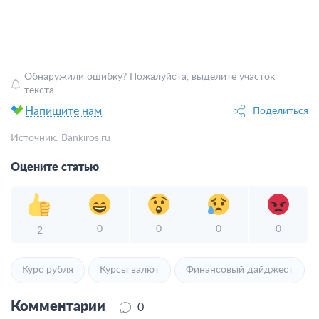
Обнаружили ошибку? Пожалуйста, выделите участок
текста.
Напишите нам
Поделиться
Источник:
Bankiros.ru
Оцените статью
0
0
0
0
2
Курс рубля
Курсы валют
Финансовый дайджест
Комментарии
0