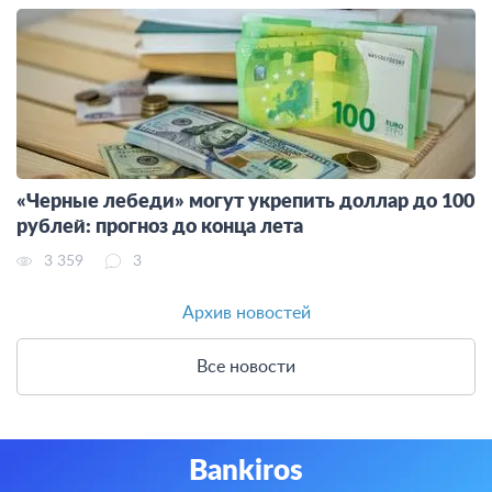
«Черные лебеди» могут укрепить доллар до 100
рублей: прогноз до конца лета
3 359
3
Архив новостей
Все новости
Bankiros