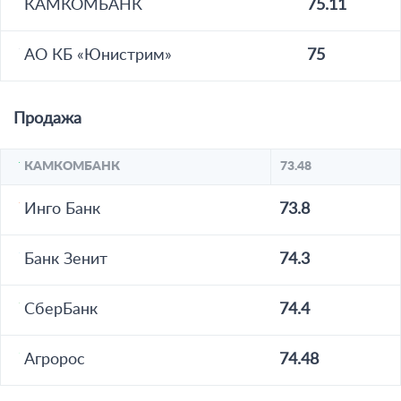
КАМКОМБАНК
75.11
АО КБ «Юнистрим»
75
Продажа
КАМКОМБАНК
73.48
Инго Банк
73.8
Банк Зенит
74.3
СберБанк
74.4
Агророс
74.48