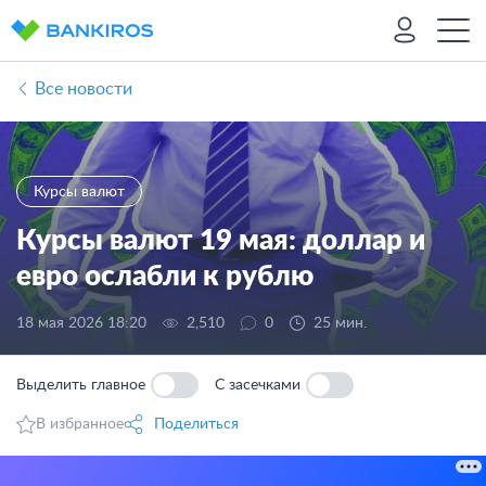
Все новости
Курсы валют
Курсы валют 19 мая: доллар и
евро ослабли к рублю
18 мая 2026 18:20
2,510
0
25 мин.
Выделить главное
С засечками
В избранное
Поделиться