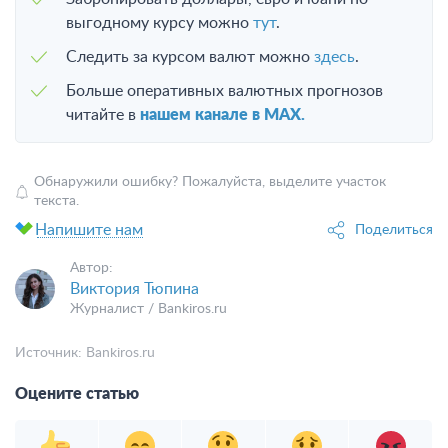
выгодному курсу можно
тут
.
Следить за курсом валют можно
здесь
.
Больше оперативных валютных прогнозов
читайте в
нашем канале в MAX.
Обнаружили ошибку? Пожалуйста, выделите участок
текста.
Напишите нам
Поделиться
Автор:
Виктория Тюпина
Журналист / Bankiros.ru
Источник:
Bankiros.ru
Оцените статью