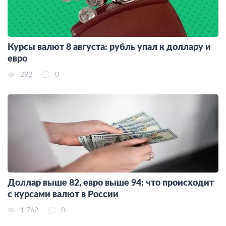
Курсы валют 8 августа: рубль упал к доллару и
евро
292
0
Доллар выше 82, евро выше 94: что происходит
с курсами валют в России
1 762
0