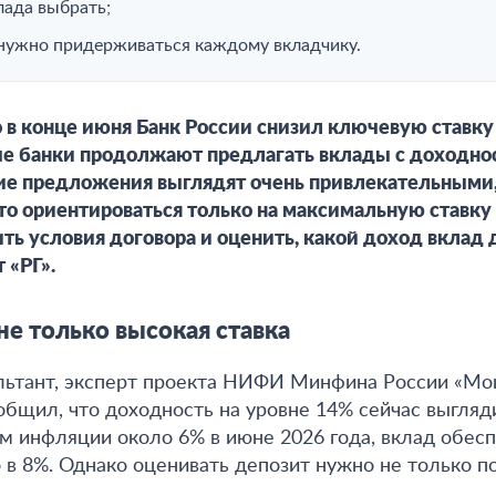
лада выбрать;
 нужно придерживаться каждому вкладчику.
о в конце июня Банк России снизил ключевую ставку
ые банки продолжают предлагать вклады с доходно
кие предложения выглядят очень привлекательными,
о ориентироваться только на максимальную ставку 
ть условия договора и оценить, какой доход вклад
 «РГ».
е только высокая ставка
льтант, эксперт проекта НИФИ Минфина России «Мо
бщил, что доходность на уровне 14% сейчас выгляд
ом инфляции около 6% в июне 2026 года, вклад обес
в 8%. Однако оценивать депозит нужно не только п