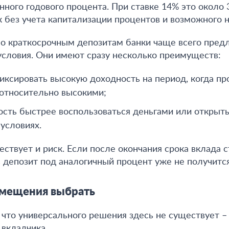
енного годового процента
. При ставке 14% это около
ок без учета капитализации процентов и возможного
о краткосрочным депозитам банки чаще всего пред
словия. Они имеют сразу несколько преимуществ:
иксировать высокую доходность на период, когда пр
относительно высокими;
сть быстрее воспользоваться деньгами или открыть
условиях.
ествует и риск. Если после окончания срока вклада с
ь депозит под аналогичный процент уже не получится
змещения выбрать
 что
универсального решения здесь не существует – 
 вкладчика
.