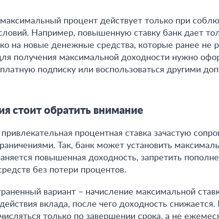
 максимальный процент действует только при собл
словий
. Например, повышенную ставку банк дает то
ко на новые денежные средства, которые ранее не 
 для получения максимальной доходности нужно офо
 платную подписку или воспользоваться другими д
ия стоит обратить внимание
,
привлекательная процентная ставка зачастую сопр
раничениями
. Так, банк может установить максимал
аняется повышенная доходность, запретить пополне
средств без потери процентов.
раненный вариант – начисление максимальной ставк
действия вклада, после чего доходность снижается. 
числяться только по завершении срока, а не ежемес