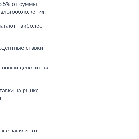
 3,5% от суммы
 налогообложения.
лагают наиболее
оцентные ставки
 новый депозит на
тавки на рынке
.
все зависит от