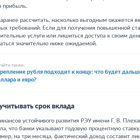
ю прибыль.
заранее рассчитать, насколько выгодным окажется в
ых требований. Если для получения повышенной ста
ительные услуги или лишиться доступа к своим ден
заться значительно ниже ожидаемой
.
тайте также:
репление рубля подходит к концу: что будет дальш
ллара и евро?
учитывать срок вклада
нансов устойчивого развития РЭУ имени Г. В. Плех
ла, что
банки указывают годовую процентную ставку
имер, на три месяца, фактический доход составит л