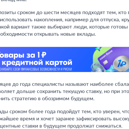
озиты сроком до шести месяцев подходят тем, кто 
спользовать накопления, например для отпуска, кр
Такой вариант также выбирают люди, которые готовы
еобходимости открывать новые вклады.
сяцев до года специалисты называют наиболее сбал
воляет дольше сохранить текущую ставку, но при эт
нить стратегию в обозримом будущем.
ды сроком более года подойдут тем, кто уверен, чт
жайшее время и хочет заранее зафиксировать высок
центные ставки в будущем продолжат снижаться.