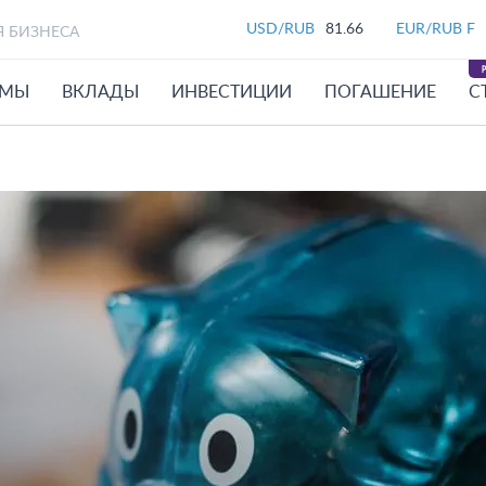
USD/RUB
81.66
EUR/RUB F
Я БИЗНЕСА
ЙМЫ
ВКЛАДЫ
ИНВЕСТИЦИИ
ПОГАШЕНИЕ
С