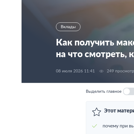
Вклады
Как получить мак
на что смотреть, 
08 июля 2026 11:41
249 просмот
Выделить главное
Этот матер
почему при вы