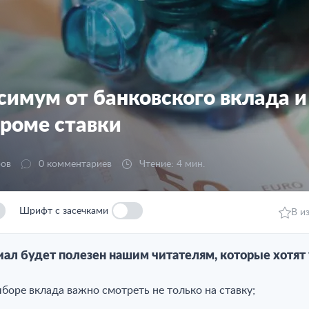
симум от банковского вклада и
кроме ставки
ров
0 комментариев
Чтение: 4 мин.
Шрифт с засечками
В и
иал будет полезен нашим читателям, которые хотят 
боре вклада важно смотреть не только на ставку;