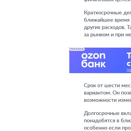
Краткосрочные деп
ближайшее время и
других расходов. 
за рынком и при н
РЕКЛАМА
Срок от шести ме
вариантом. Он поз
возможности изме
Долгосрочные вкла
понадобятся в бли
особенно если про