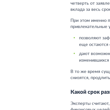
четверть от заявл
вклада за весь ср
При этом именно п
привлекательные у
позволяют заф
еще остаются 
дают возможно
изменившихся 
В то же время сущ
снизятся, продлит
Какой срок ра
Эксперты считают,
финансовых целей