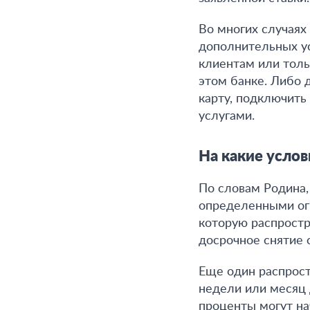
Во многих случаях
дополнительных у
клиентам или толь
этом банке. Либо
карту, подключить
услугами.
На какие услов
По словам Родина
определенными ог
которую распростр
досрочное снятие 
Еще один распрост
недели или месяц 
проценты могут на