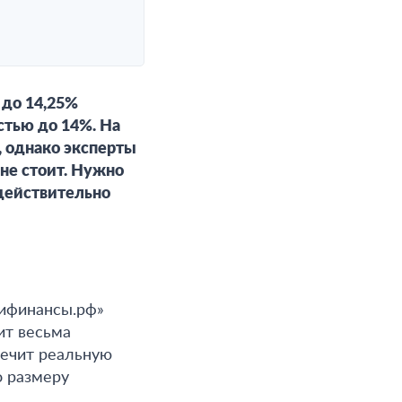
 до 14,25%
стью до 14%. На
 однако эксперты
не стоит. Нужно
 действительно
ифинансы.рф»
ит весьма
печит реальную
о размеру