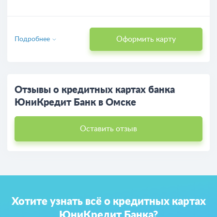
Оформить карту
Подробнее
Отзывы о кредитных картах банка
ЮниКредит Банк в Омске
Оставить отзыв
Хотите узнать всё о кредитных картах
ЮниКредит Банка?