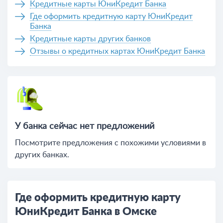
Кредитные карты ЮниКредит Банка
Где оформить кредитную карту ЮниКредит
Банка
Кредитные карты других банков
Отзывы о кредитных картах ЮниКредит Банка
У банка сейчас нет предложений
Посмотрите предложения c похожими условиями в
других банках.
Где оформить кредитную карту
ЮниКредит Банка в Омске