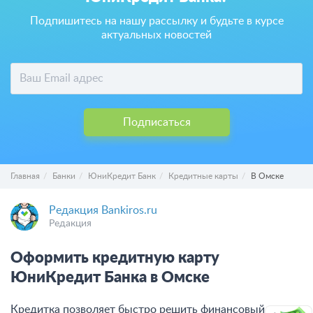
Подпишитесь на нашу рассылку и будьте в курсе
актуальных новостей
Подписаться
Главная
Банки
ЮниКредит Банк
Кредитные карты
В Омске
Редакция Bankiros.ru
Редакция
Оформить кредитную карту
ЮниКредит Банка в Омске
Кредитка позволяет быстро решить финансовый