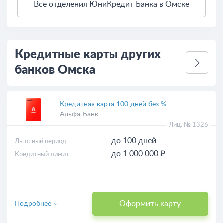
Все отделения ЮниКредит Банка в Омске
3 км
Открыть в Яндекс.Картах
Условия использования
Кредитные карты других
банков Омска
Кредитная карта 100 дней без %
Альфа-Банк
Лиц. № 1326
до 100 дней
Льготный период
до 1 000 000 ₽
Кредитный лимит
Оформить карту
Подробнее