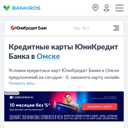
Лиц. № 1
Кредитные карты ЮниКредит
Банка в
Омске
Условия кредитных карт ЮниКредит Банка в Омске
предложений на сегодня - 0, закажите карту онлайн
Показать весь
на сайте или в отделении банка.
РЕКЛАМА