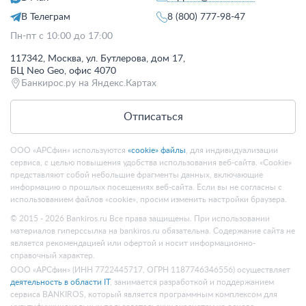
В Телеграм
8 (800) 777-98-47
Пн-пт с 10:00 до 17:00
117342, Москва, ул. Бутлерова, дом 17,
БЦ Neo Geo, офис 4070
Банкирос.ру на Яндекс.Картах
Отписаться
ООО «АРСфин» используются
«cookie» файлы
, для индивидуализации
сервиса, с целью повышения удобства использования веб-сайта. «Cookie»
представляют собой небольшие фрагменты данных, включающие
информацию о прошлых посещениях веб-сайта. Если вы не согласны с
использованием файлов «cookie», просим изменить настройки браузера.
© 2015 - 2026 Bankiros.ru Все права защищены. При использовании
материалов гиперссылка на bankiros.ru обязательна. Содержание сайта не
является рекомендацией или офертой и носит информационно-
справочный характер.
ООО «АРСфин» (ИНН 7722445717, ОГРН 1187746346556) осуществляет
деятельность в области IT
, занимается разработкой и поддержанием
сервиса BANKIROS, который является программным комплексом для