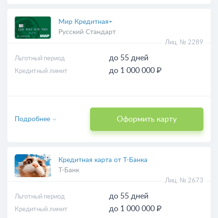
Мир Кредитная+
Русский Стандарт
Лиц. № 2289
до 55 дней
Льготный период
до 1 000 000 ₽
Кредитный лимит
Оформить карту
Подробнее
Кредитная карта от Т-Банка
Т-Банк
Лиц. № 2673
до 55 дней
Льготный период
до 1 000 000 ₽
Кредитный лимит