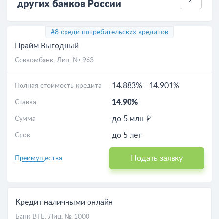
других банков России
#8 среди потребительских кредитов
Прайм Выгодный
Совкомбанк
, Лиц. № 963
14.883%
-
14.901%
Полная стоимость кредита
14.90%
Ставка
до 5 млн
Сумма
до 5 лет
Срок
Подать заявку
Преимущества
Кредит наличными онлайн
Банк ВТБ
, Лиц. № 1000