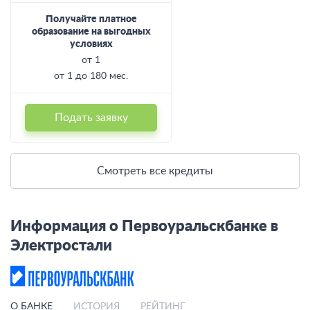
Получайте платное
образование на выгодных
условиях
от 1
от 1 до 180 мес.
Подать заявку
Смотреть все кредиты
Информация о Первоуральскбанке в
Электростали
О БАНКЕ
ИСТОРИЯ
РЕЙТИНГ