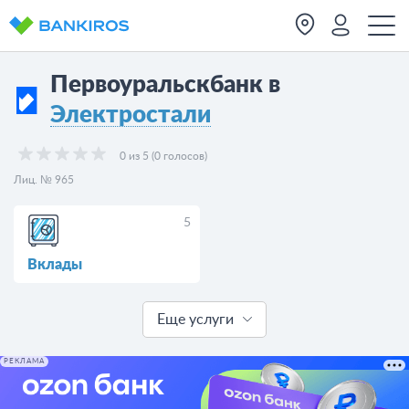
Первоуральскбанк в
Электростали
0 из 5 (0 голосов)
Лиц. № 965
5
Вклады
Еще услуги
РЕКЛАМА