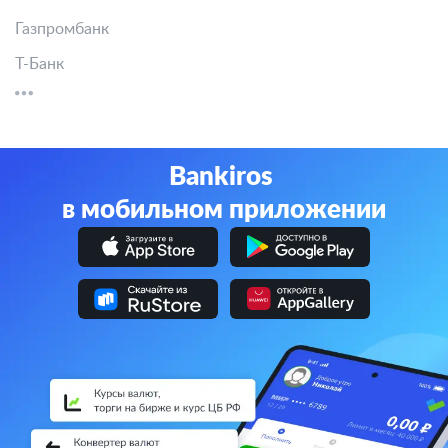
Газпромбанк
Т-Банк
Bankiros
в мобильном приложении