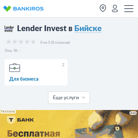
Lender Invest в
Бийске
0 из 5 (0 голосов)
Лиц. № -
2
Для бизнеса
Еще услуги
РЕКЛАМА