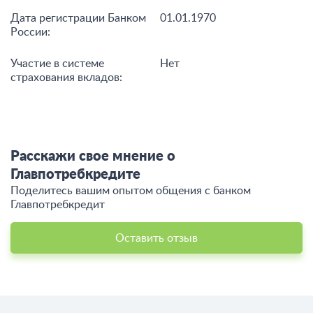
банка:
Сайт:
glavpotrebcredit.ru
Телефоны:
8 800 551 54 71
Реквизиты банка
Регистрационный номер:
-
Дата регистрации Банком
01.01.1970
России:
Участие в системе
Нет
страхования вкладов: