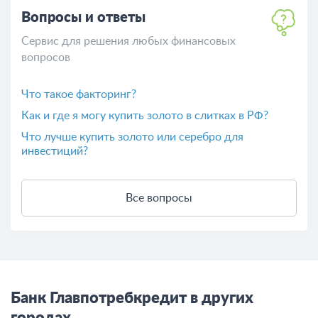
Палаткин Василий Серафимович - председатель
правления Азиатско-Тихоокеанского банка
Льготы детям-инвалидам в 2026 году: полный
перечень для родителей
Все термины и понятия
Вопросы и ответы
Сервис для решения любых финансовых
вопросов
Что такое факторинг?
Как и где я могу купить золото в слитках в РФ?
Что лучше купить золото или серебро для
инвестиций?