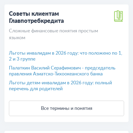
Расскажи свое мнение о
Главпотребкредите
Поделитесь вашим опытом общения c банком
Главпотребкредит
Оставить отзыв
Советы клиентам
Главпотребкредита
Сложные финансовые понятия простым
языком
Льготы инвалидам в 2026 году: что положено по 1,
2 и 3 группе