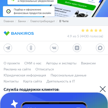
Главная
Банки
Главпотребкредит
В Чите
4.9 из 5 (4430 голосов)