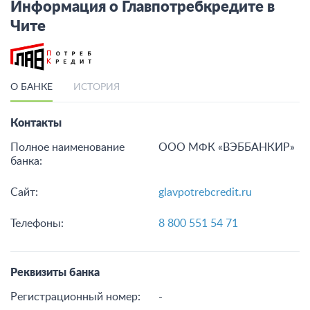
от 1 до 180 мес.
Подать заявку
Смотреть все кредиты
Информация о Главпотребкредите в
Чите
О БАНКЕ
ИСТОРИЯ
Контакты
Полное наименование
ООО МФК «ВЭББАНКИР»