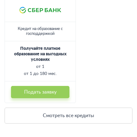
Лучшие предложения месяца
КРЕДИТЫ
РКО
Кредит на образование с
господдержкой
Получайте платное
образование на выгодных
условиях
от 1