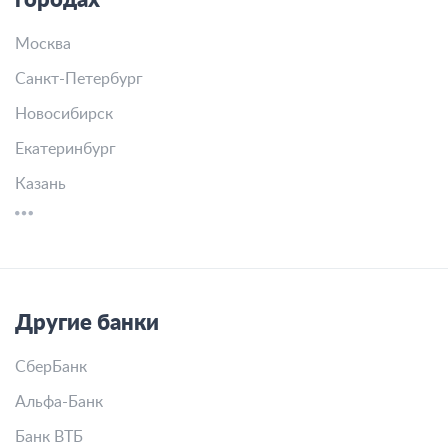
Все вопросы
Банк Главпотребкредит в других
городах
Москва
Санкт-Петербург
Новосибирск
Екатеринбург
Казань