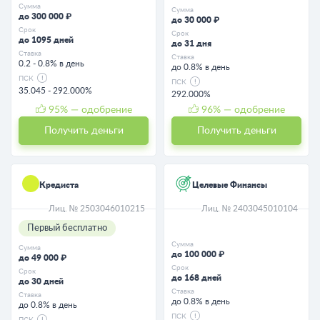
Сумма
Сумма
до 300 000 ₽
до 30 000 ₽
Срок
Срок
до 1095 дней
до 31 дня
Ставка
Ставка
0.2 - 0.8% в день
до 0.8% в день
ПСК
ПСК
35.045 - 292.000%
292.000%
95
% — одобрение
96
% — одобрение
Получить деньги
Получить деньги
Кредиста
Целевые Финансы
Лиц. № 2503046010215
Лиц. № 2403045010104
Первый бесплатно
Сумма
Сумма
до 100 000 ₽
до 49 000 ₽
Срок
Срок
до 168 дней
до 30 дней
Ставка
Ставка
до 0.8% в день
до 0.8% в день
ПСК