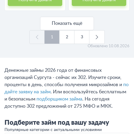
Показать ещё
1
2
3
Обновлено
10.08.2026
Денежные займы 2026 года от финансовых
организаций Сургута - сейчас их 302. Изучите сроки,
проценты в день, способы получения микрозаймов и
по
дайте заявку на займ
. Или воспользуйтесь бесплатным
и безопасным
подборщиком займа
. На сегодня
доступно 302 предложений от 275 МФО и МКК.
Подберите займ под вашу задачу
Популярные категории с актуальными условиями