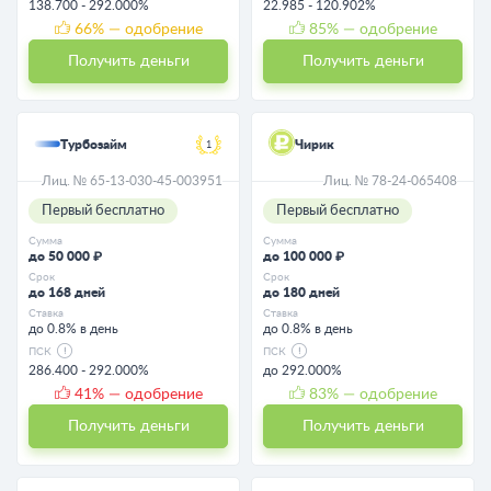
138.700 - 292.000%
22.985 - 120.902%
66
% — одобрение
85
% — одобрение
Получить деньги
Получить деньги
Турбозайм
Чирик
1
Лиц. № 65-13-030-45-003951
Лиц. № 78-24-065408
Первый бесплатно
Первый бесплатно
Сумма
Сумма
до 50 000 ₽
до 100 000 ₽
Срок
Срок
до 168 дней
до 180 дней
Ставка
Ставка
до 0.8% в день
до 0.8% в день
ПСК
ПСК
286.400 - 292.000%
до 292.000%
41
% — одобрение
83
% — одобрение
Получить деньги
Получить деньги