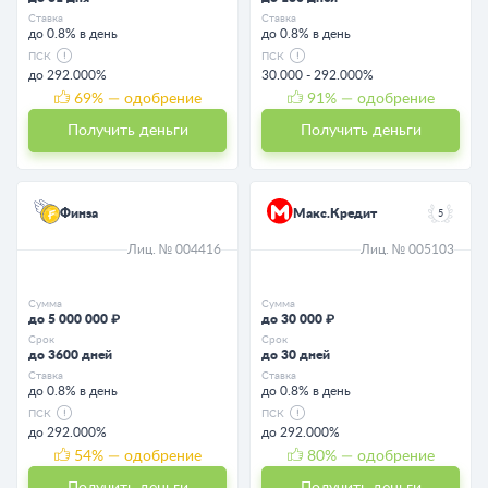
Ставка
Ставка
до 0.8% в день
до 0.8% в день
ПСК
ПСК
до 292.000%
30.000 - 292.000%
69
% — одобрение
91
% — одобрение
Получить деньги
Получить деньги
Финза
Макс.Кредит
5
Лиц. № 004416
Лиц. № 005103
Сумма
Сумма
до 5 000 000 ₽
до 30 000 ₽
Срок
Срок
до 3600 дней
до 30 дней
Ставка
Ставка
до 0.8% в день
до 0.8% в день
ПСК
ПСК
до 292.000%
до 292.000%
54
% — одобрение
80
% — одобрение
Получить деньги
Получить деньги