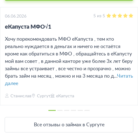
5
из
5
06.06.2026
еКапуста МФО√1
Хочу порекомендовать МФО еКапуста , тем кто
реально нуждается в деньгах и ничего не остаётся
кроме как обратиться в МФО , обращайтесь в еКапусту
мой вам совет , в данной канторе уже более 3х лет беру
займы все устраивает , все честно и прозрачно , можно
брать займ на месяц , можно и на 3 месяца по д...
Читать
далее
Станислав
Сургут
еКапуста
Все отзывы о займах в Сургуте