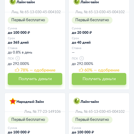
Лайм-займ
Лайм-займ
Лиц. № 65-13-030-45-004102
Лиц. № 65-13-030-45-004102
Первый бесплатно
Первый бесплатно
Сумма
Сумма
до 100 000 ₽
до 20 000 ₽
Срок
Срок
до 365 дней
до 40 дней
Ставка
Ставка
до 0.8% в день
—
ПСК
ПСК
до 292.000%
до 292.000%
78
% — одобрение
60
% — одобрение
Получить деньги
Получить деньги
Народный Займ
Лайм-займ
Лиц. № 77-23-149106
Лиц. № 65-13-030-45-004102
Первый бесплатно
Первый бесплатно
Сумма
Сумма
до 100 000 ₽
до 100 000 ₽