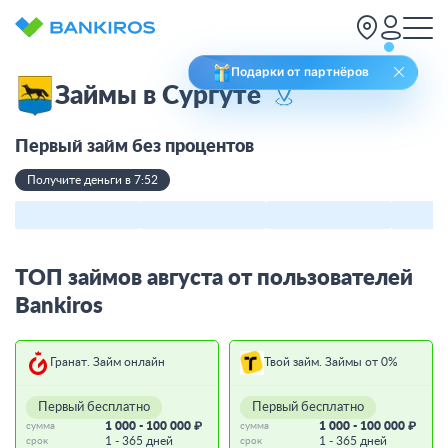
Подарки от партнёров
Займы в Сургуте
Первый займ без процентов
Получите деньги в 7:52
ТОП займов августа от пользователей
Bankiros
Гранат. Займ онлайн
Твой займ. Займы от 0%
Первый бесплатно
Первый бесплатно
1 000 - 100 000 ₽
1 000 - 100 000 ₽
сумма
сумма
1 - 365 дней
1 - 365 дней
срок
срок