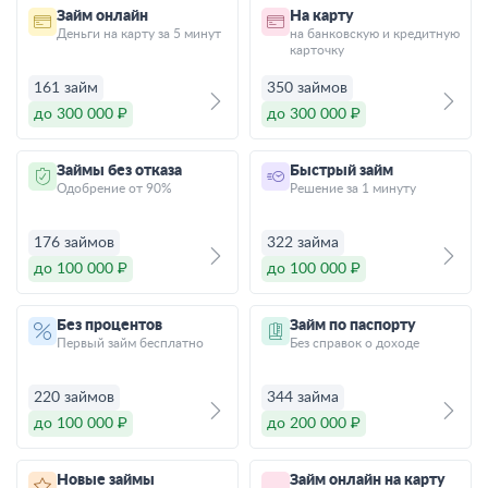
Займ онлайн
На карту
Деньги на карту за 5 минут
на банковскую и кредитную
карточку
161 займ
350 займов
до 300 000 ₽
до 300 000 ₽
Займы без отказа
Быстрый займ
Одобрение от 90%
Решение за 1 минуту
176 займов
322 займа
до 100 000 ₽
до 100 000 ₽
Без процентов
Займ по паспорту
Первый займ бесплатно
Без справок о доходе
220 займов
344 займа
до 100 000 ₽
до 200 000 ₽
Новые займы
Займ онлайн на карту