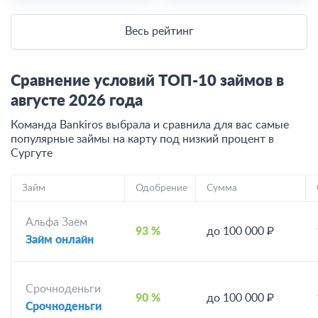
Весь рейтинг
Сравнение условий ТОП-10 займов в
августе
2026
года
Команда Bankiros выбрала и сравнила для вас самые
популярные займы на карту под низкий процент
в
Сургуте
Займ
Одобрение
Сумма
Альфа Заём
93 %
до 100 000 ₽
Займ онлайн
Срочноденьги
90 %
до 100 000 ₽
Срочноденьги