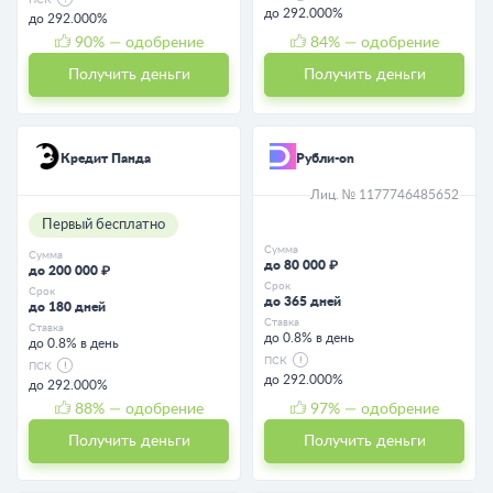
ПСК
до 292.000%
до 292.000%
90
% — одобрение
84
% — одобрение
Получить деньги
Получить деньги
Кредит Панда
Рубли-on
Лиц. № 1177746485652
Первый бесплатно
Сумма
Сумма
до 80 000 ₽
до 200 000 ₽
Срок
Срок
до 365 дней
до 180 дней
Ставка
Ставка
до 0.8% в день
до 0.8% в день
ПСК
ПСК
до 292.000%
до 292.000%
88
% — одобрение
97
% — одобрение
Получить деньги
Получить деньги