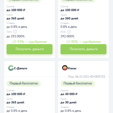
Сумма
Сумма
до 100 000 ₽
до 100 000 ₽
Срок
Срок
до 365 дней
до 360 дней
Ставка
Ставка
до 0.8% в день
0.8% в день
ПСК
ПСК
до 292.000%
292.000%
93
% — одобрение
90
% — одобрение
Получить деньги
Получить деньги
С-Деньги
Кекас
Лиц. № 21-031-40-009725
Первый бесплатно
Первый бесплатно
Сумма
Сумма
до 100 000 ₽
до 30 000 ₽
Срок
Срок
до 365 дней
до 30 дней
Ставка
Ставка
до 0.8% в день
до 0.8% в день