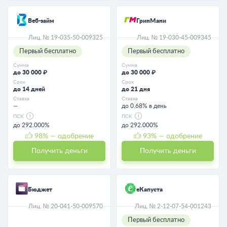
Веб-займ
ГринМани
Лиц. № 19-035-50-009325
Лиц. № 19-030-45-009345
Первый бесплатно
Первый бесплатно
Сумма
Сумма
до 30 000 ₽
до 30 000 ₽
Срок
Срок
до 14 дней
до 21 дня
Ставка
Ставка
—
до 0.68% в день
ПСК
ПСК
до 292.000%
до 292.000%
98
% — одобрение
93
% — одобрение
Получить деньги
Получить деньги
Бюджет
еКапуста
Лиц. № 20-041-50-009570
Лиц. № 2-12-07-54-001243
Первый бесплатно