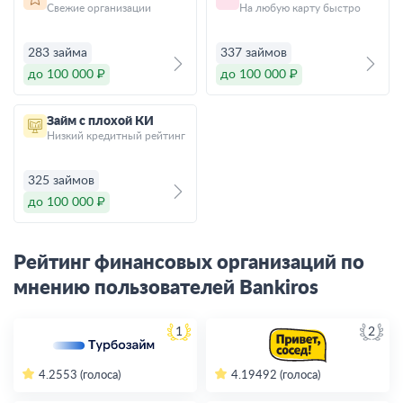
Свежие организации
На любую карту быстро
283 займа
337 займов
до 100 000 ₽
до 100 000 ₽
Займ с плохой КИ
Низкий кредитный рейтинг
325 займов
до 100 000 ₽
Рейтинг финансовых организаций по
мнению пользователей Bankiros
1
2
4.2
553 (голоса)
4.19
492 (голоса)