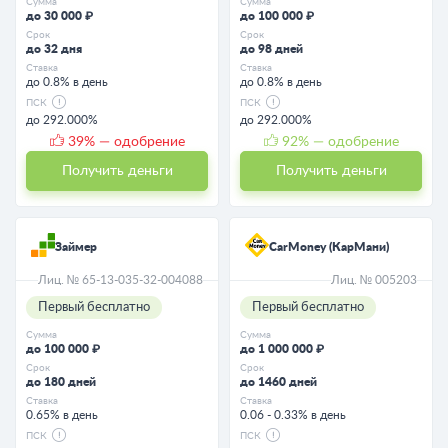
Сумма
Сумма
до 30 000 ₽
до 100 000 ₽
Срок
Срок
до 32 дня
до 98 дней
Ставка
Ставка
до 0.8% в день
до 0.8% в день
ПСК
ПСК
до 292.000%
до 292.000%
39
% — одобрение
92
% — одобрение
Получить деньги
Получить деньги
Займер
CarMoney (КарМани)
Лиц. № 65-13-035-32-004088
Лиц. № 005203
Первый бесплатно
Первый бесплатно
Сумма
Сумма
до 100 000 ₽
до 1 000 000 ₽
Срок
Срок
до 180 дней
до 1460 дней
Ставка
Ставка
0.65% в день
0.06 - 0.33% в день
ПСК
ПСК