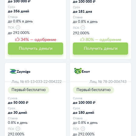
до 100 000 ₽
до 100 000 ₽
Срок
Срок
до 356 дней
до 181 дня
Ставка
Ставка
до 0.8% в день
до 0.8% в день
ПСК
ПСК
до 292.000%
292.000%
34
% — одобрение
80
% — одобрение
Получить деньги
Получить деньги
Zaymigo
Енот
Лиц. № 65-13-033-22-004222
Лиц. № 78-20-006743
Первый бесплатно
Первый бесплатно
Сумма
Сумма
до 50 000 ₽
до 100 000 ₽
Срок
Срок
до 30 дней
до 180 дней
Ставка
Ставка
0.8% в день
до 0.8% в день
ПСК
ПСК
292.000%
до 292.000%