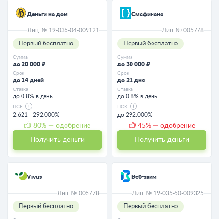
Деньги на дом
Смсфинанс
Лиц. № 19-035-04-009121
Лиц. № 005778
Первый бесплатно
Первый бесплатно
Сумма
Сумма
до 20 000 ₽
до 30 000 ₽
Срок
Срок
до 14 дней
до 21 дня
Ставка
Ставка
до 0.8% в день
до 0.8% в день
ПСК
ПСК
2.621 - 292.000%
до 292.000%
80
% — одобрение
45
% — одобрение
Получить деньги
Получить деньги
Vivus
Веб-займ
Лиц. № 005778
Лиц. № 19-035-50-009325
Первый бесплатно
Первый бесплатно