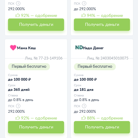
ПСК
ПСК
292.000%
до 292.000%
92
% — одобрение
94
% — одобрение
Получить деньги
Получить деньги
Мама Кеш
Надо Денег
Лиц. № 77-23-149106
Лиц. № 2403045010075
Первый бесплатно
Первый бесплатно
Сумма
Сумма
до 100 000 ₽
до 100 000 ₽
Срок
Срок
до 365 дней
до 181 дня
Ставка
Ставка
до 0.8% в день
до 0.8% в день
ПСК
ПСК
292.000%
до 292.000%
92
% — одобрение
88
% — одобрение
Получить деньги
Получить деньги