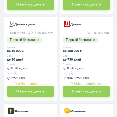
Получить деньги
Получить деньги
Деньги в долг
Деньга
Лиц. № 65-13-037-90-002639
Лиц. № 004760
Первый бесплатно
Первый бесплатно
Сумма
Сумма
до 30 000 ₽
до 200 000 ₽
Срок
Срок
до 30 дней
до 730 дней
Ставка
Ставка
до 0.8% в день
до 0.8% в день
ПСК
ПСК
до 292.000%
36.384 - 292.000%
64
% — одобрение
86
% — одобрение
Получить деньги
Получить деньги
Фанмани
Монеткин