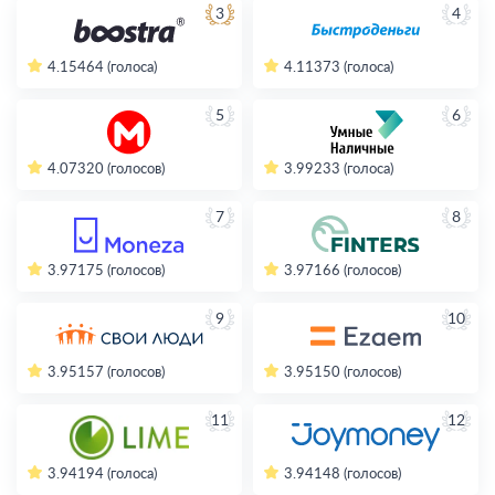
3
4
4.15
464 (голоса)
4.11
373 (голоса)
5
6
4.07
320 (голосов)
3.99
233 (голоса)
7
8
3.97
175 (голосов)
3.97
166 (голосов)
9
10
3.95
157 (голосов)
3.95
150 (голосов)
11
12
3.94
194 (голоса)
3.94
148 (голосов)