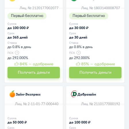
Лиц. № 2120177002077
Лиц. № 1803140008707
Первый бесплатно
Первый бесплатно
Сумма
Сумма
до 100 000 ₽
до 30 000 ₽
Срок
Срок
до 365 дней
до 30 дней
Ставка
Ставка
до 0.8% в день
до 0.8% в день
ПСК
ПСК
до 292.000%
до 292.000%
84
% — одобрение
85
% — одобрение
Получить деньги
Получить деньги
Займ-Экспресс
Доброзайм
Лиц. № 2-11-01-77-000440
Лиц. № 2110177000192
Сумма
Сумма
до 50 000 ₽
до 100 000 ₽
Срок
Срок