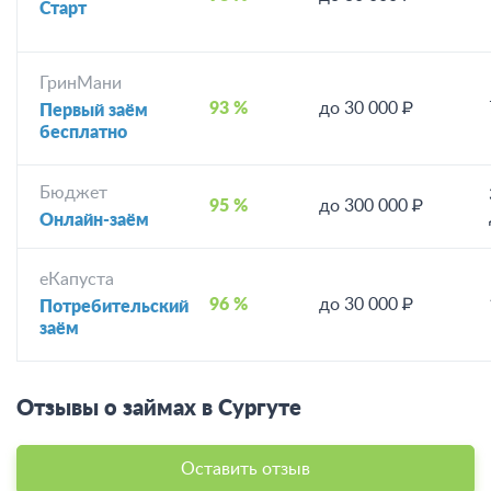
Старт
ГринМани
93 %
до 30 000 ₽
Первый заём
бесплатно
Бюджет
95 %
до 300 000 ₽
Онлайн-заём
еКапуста
96 %
до 30 000 ₽
Потребительский
заём
Отзывы о займах в Сургуте
Оставить отзыв