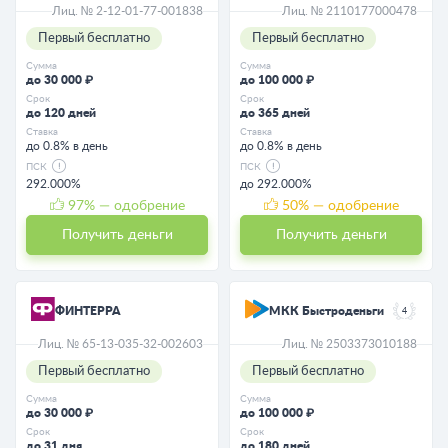
Лиц. № 2-12-01-77-001838
Лиц. № 2110177000478
Первый бесплатно
Первый бесплатно
Сумма
Сумма
до 30 000 ₽
до 100 000 ₽
Срок
Срок
до 120 дней
до 365 дней
Ставка
Ставка
до 0.8% в день
до 0.8% в день
ПСК
ПСК
292.000%
до 292.000%
97
% — одобрение
50
% — одобрение
Получить деньги
Получить деньги
ФИНТЕРРА
МКК Быстроденьги
4
Лиц. № 65-13-035-32-002603
Лиц. № 2503373010188
Первый бесплатно
Первый бесплатно
Сумма
Сумма
до 30 000 ₽
до 100 000 ₽
Срок
Срок
до 31 дня
до 180 дней