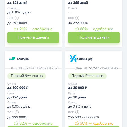
до 126 дней
до 365 дней
Ставка
Ставка
до 0.8% в день
—
ПСК
ПСК
до 292.800%
до 292.000%
91
% — одобрение
88
% — одобрение
Получить деньги
Получить деньги
Платиза
Займы.рф
Лиц. № 65-12-030-45-001237
Лиц. № 2-12-05-12-002049
Первый бесплатно
Первый бесплатно
Сумма
Сумма
до 100 000 ₽
до 30 000 ₽
Срок
Срок
до 126 дней
до 30 дней
Ставка
Ставка
до 0.8% в день
до 0.8% в день
ПСК
ПСК
до 292.000%
255.500 - 292.000%
82
% — одобрение
50
% — одобрение