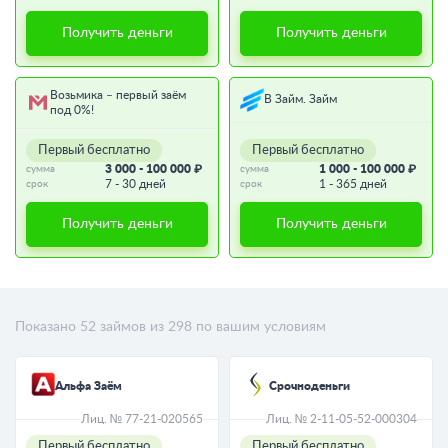
Получить деньги
Получить деньги
Возьмика – первый заём
В Займ. Займ
под 0%!
Первый бесплатно
Первый бесплатно
3 000 - 100 000 ₽
1 000 - 100 000 ₽
сумма
сумма
7 - 30 дней
1 - 365 дней
срок
срок
Получить деньги
Получить деньги
Показано
52
займов из
298
по вашим условиям
Альфа Заём
Срочноденьги
Лиц. № 77-21-020565
Лиц. № 2-11-05-52-000304
Первый бесплатно
Первый бесплатно