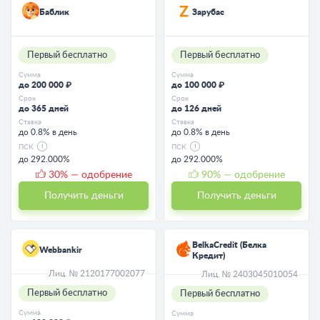
Баблик
Зарубас
Первый бесплатно
Первый бесплатно
Сумма
Сумма
до 200 000 ₽
до 100 000 ₽
Срок
Срок
до 365 дней
до 126 дней
Ставка
Ставка
до 0.8% в день
до 0.8% в день
ПСК
ПСК
до 292.000%
до 292.000%
30
% — одобрение
90
% — одобрение
Получить деньги
Получить деньги
BelkaCredit (Белка
Webbankir
Кредит)
Лиц. № 2120177002077
Лиц. № 2403045010054
Первый бесплатно
Первый бесплатно
Сумма
Сумма