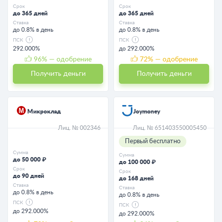
Срок
Срок
до 365 дней
до 365 дней
Ставка
Ставка
до 0.8% в день
до 0.8% в день
ПСК
ПСК
292.000%
до 292.000%
96
% — одобрение
72
% — одобрение
Получить деньги
Получить деньги
Микроклад
Joymoney
Лиц. № 002346
Лиц. № 651403550005450
Первый бесплатно
Сумма
Сумма
до 50 000 ₽
до 100 000 ₽
Срок
Срок
до 90 дней
до 168 дней
Ставка
Ставка
до 0.8% в день
до 0.8% в день
ПСК
ПСК
до 292.000%
до 292.000%