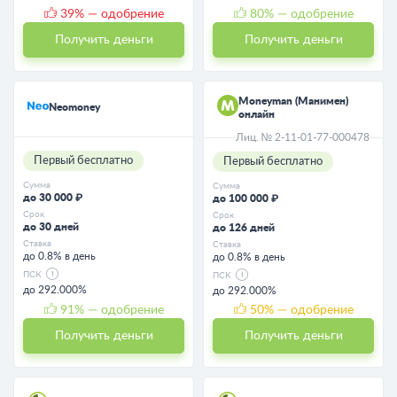
39
% — одобрение
80
% — одобрение
Получить деньги
Получить деньги
Moneyman (Манимен)
Neomoney
онлайн
Лиц. № 2-11-01-77-000478
Первый бесплатно
Первый бесплатно
Сумма
Сумма
до 30 000 ₽
до 100 000 ₽
Срок
Срок
до 30 дней
до 126 дней
Ставка
Ставка
до 0.8% в день
до 0.8% в день
ПСК
ПСК
до 292.000%
до 292.000%
91
% — одобрение
50
% — одобрение
Получить деньги
Получить деньги