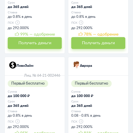
Срок
Срок
до 365 дней
до 365 дней
Ставка
Ставка
до 0.8% в день
до 0.8% в день
ПСК
ПСК
до 292.000%
до 292.000%
99
% — одобрение
78
% — одобрение
Получить деньги
Получить деньги
ЛовиЗайм
Аврора
Лиц. № 64-21-002446
Первый бесплатно
Первый бесплатно
Сумма
Сумма
до 100 000 ₽
до 100 000 ₽
Срок
Срок
до 365 дней
до 365 дней
Ставка
Ставка
до 0.8% в день
0.08 - 0.8% в день
ПСК
ПСК
до 292.000%
до 292.000%