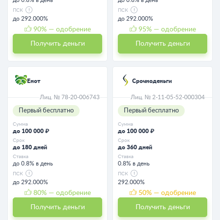
ПСК
ПСК
до 292.000%
до 292.000%
90
% — одобрение
95
% — одобрение
Получить деньги
Получить деньги
Енот
Срочноденьги
Лиц. № 78-20-006743
Лиц. № 2-11-05-52-000304
Первый бесплатно
Первый бесплатно
Сумма
Сумма
до 100 000 ₽
до 100 000 ₽
Срок
Срок
до 180 дней
до 360 дней
Ставка
Ставка
до 0.8% в день
0.8% в день
ПСК
ПСК
до 292.000%
292.000%
80
% — одобрение
50
% — одобрение
Получить деньги
Получить деньги