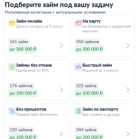
Подберите займ под вашу задачу
Популярные категории с актуальными условиями
Займ онлайн
На карту
Деньги на карту за 5 минут
на банковскую и кредитную
карточку
161 займ
350 займов
до 300 000 ₽
до 300 000 ₽
Займы без отказа
Быстрый займ
Одобрение от 90%
Решение за 1 минуту
176 займов
322 займа
до 100 000 ₽
до 100 000 ₽
Без процентов
Займ по паспорту
Первый займ бесплатно
Без справок о доходе
220 займов
344 займа
до 100 000 ₽
до 200 000 ₽