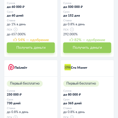
Сумма
Сумма
до 60 000 ₽
до 500 000 ₽
Срок
Срок
до 60 дней
до 152 дня
Ставка
Ставка
до 1% в день
до 0.8% в день
ПСК
ПСК
до 657.000%
292.000%
54
% — одобрение
82
% — одобрение
Получить деньги
Получить деньги
Пэйлейт
Сто Монет
Первый бесплатно
Первый бесплатно
Сумма
Сумма
250 000 ₽
до 80 000 ₽
Срок
Срок
730 дней
до 365 дней
Ставка
Ставка
до 0.8% в день
до 0.8% в день
ПСК
ПСК