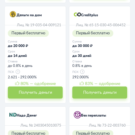
Деньги на дом
Creditplus
Лиц. № 19-035-04-009121
Лиц. № 65-15-030-45-006452
Первый бесплатно
Первый бесплатно
Сумма
Сумма
до 20 000 ₽
до 30 000 ₽
Срок
Срок
до 14 дней
до 30 дней
Ставка
Ставка
до 0.8% в день
0.8% в день
ПСК
ПСК
2.621 - 292.000%
292.000%
80
% — одобрение
83
% — одобрение
Получить деньги
Получить деньги
Надо Денег
Без переплаты
Лиц. № 2403045010075
Лиц. № 73-22-003760
Первый бесплатно
Первый бесплатно