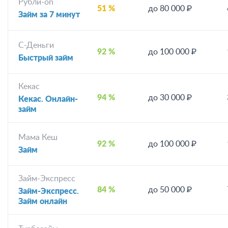
Рубли-on
51 %
до 80 000 ₽
Займ за 7 минут
С-Деньги
92 %
до 100 000 ₽
Быстрый займ
Кекас
94 %
до 30 000 ₽
Кекас. Онлайн-
займ
Мама Кеш
92 %
до 100 000 ₽
Займ
Займ-Экспресс
84 %
до 50 000 ₽
Займ-Экспресс.
Займ онлайн