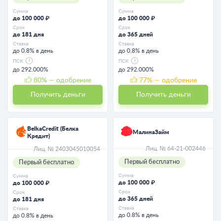
Сумма
Сумма
до 100 000 ₽
до 100 000 ₽
Срок
Срок
до 181 дня
до 365 дней
Ставка
Ставка
до 0.8% в день
до 0.8% в день
ПСК
ПСК
до 292.000%
до 292.000%
80
% — одобрение
77
% — одобрение
Получить деньги
Получить деньги
BelkaCredit (Белка
МалинаЗайм
Кредит)
Лиц. № 64-21-002446
Лиц. № 2403045010054
Первый бесплатно
Первый бесплатно
Сумма
Сумма
до 100 000 ₽
до 100 000 ₽
Срок
Срок
до 365 дней
до 181 дня
Ставка
Ставка
до 0.8% в день
до 0.8% в день