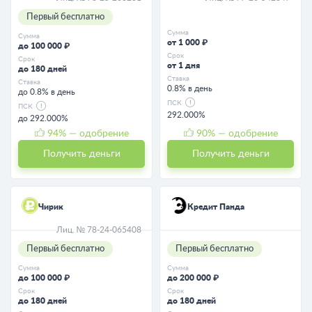
Первый бесплатно
Сумма
Сумма
от 1 000 ₽
до 100 000 ₽
Срок
Срок
от 1 дня
до 180 дней
Ставка
Ставка
0.8% в день
до 0.8% в день
ПСК
ПСК
292.000%
до 292.000%
94
% — одобрение
90
% — одобрение
Получить деньги
Получить деньги
Чирик
Кредит Панда
Лиц. № 78-24-065408
Первый бесплатно
Первый бесплатно
Сумма
Сумма
до 100 000 ₽
до 200 000 ₽
Срок
Срок
до 180 дней
до 180 дней