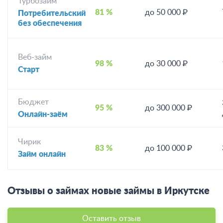
Турбозайм
81 %
до 50 000 ₽
Потребительский
без обеспечения
Веб-займ
98 %
до 30 000 ₽
Старт
Бюджет
95 %
до 300 000 ₽
Онлайн-заём
Чирик
83 %
до 100 000 ₽
Займ онлайн
Отзывы о займах новые займы в Иркутске
Оставить отзыв