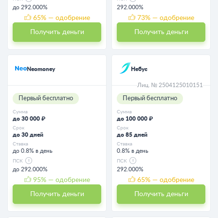
до 292.000%
292.000%
65
% — одобрение
73
% — одобрение
Получить деньги
Получить деньги
Neomoney
Небус
Лиц. № 2504125010151
Первый бесплатно
Первый бесплатно
Сумма
Сумма
до 30 000 ₽
до 100 000 ₽
Срок
Срок
до 30 дней
до 85 дней
Ставка
Ставка
до 0.8% в день
0.8% в день
ПСК
ПСК
до 292.000%
292.000%
95
% — одобрение
65
% — одобрение
Получить деньги
Получить деньги