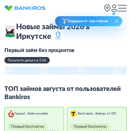
Подарки от партнёров
Новые займы 2026 в
Иркутске
Первый займ без процентов
Получите деньги в 5:06
ТОП займов августа от пользователей
Bankiros
Гранат. Займ онлайн
Твой займ. Займы от 0%
Первый бесплатно
Первый бесплатно