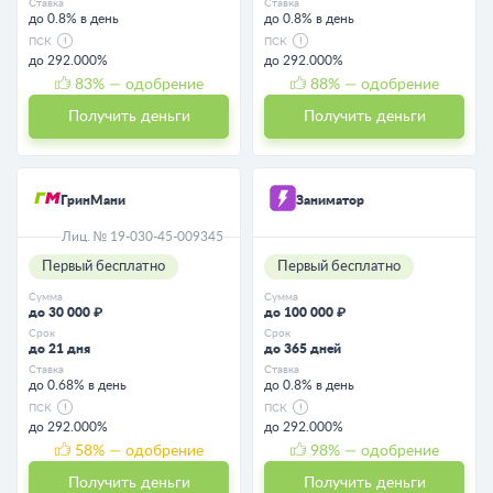
Ставка
Ставка
до 0.8% в день
до 0.8% в день
ПСК
ПСК
до 292.000%
до 292.000%
83
% — одобрение
88
% — одобрение
Получить деньги
Получить деньги
ГринМани
Заниматор
Лиц. № 19-030-45-009345
Первый бесплатно
Первый бесплатно
Сумма
Сумма
до 30 000 ₽
до 100 000 ₽
Срок
Срок
до 21 дня
до 365 дней
Ставка
Ставка
до 0.68% в день
до 0.8% в день
ПСК
ПСК
до 292.000%
до 292.000%
58
% — одобрение
98
% — одобрение
Получить деньги
Получить деньги