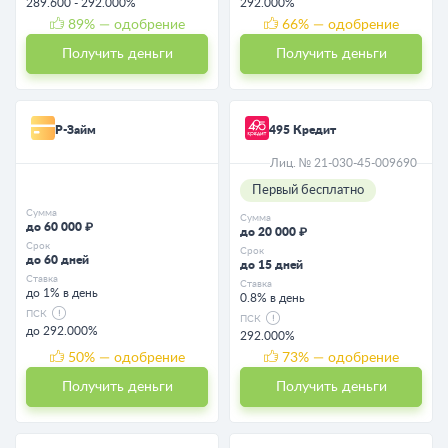
289.600 - 292.000%
292.000%
89
% — одобрение
66
% — одобрение
Получить деньги
Получить деньги
Р-Займ
495 Кредит
Лиц. № 21-030-45-009690
Первый бесплатно
Сумма
Сумма
до 60 000 ₽
до 20 000 ₽
Срок
Срок
до 60 дней
до 15 дней
Ставка
Ставка
до 1% в день
0.8% в день
ПСК
ПСК
до 292.000%
292.000%
50
% — одобрение
73
% — одобрение
Получить деньги
Получить деньги