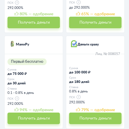
ПСК
ПСК
до 292.000%
292.000%
80
% — одобрение
65
% — одобрение
Получить деньги
Получить деньги
МаниРу
Деньги сразу
Лиц. № 008057
Первый бесплатно
Сумма
Сумма
до 100 000 ₽
до 75 000 ₽
Срок
Срок
до 180 дней
до 30 дней
Ставка
Ставка
0.8% в день
0.1 - 0.8% в день
ПСК
ПСК
292.000%
292.000%
94
% — одобрение
79
% — одобрение
Получить деньги
Получить деньги