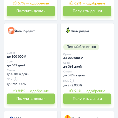
57
% — одобрение
62
% — одобрение
Получить деньги
Получить деньги
ФазанКредит
Займ рядом
Первый бесплатно
Сумма
Сумма
до 100 000 ₽
до 200 000 ₽
Срок
Срок
до 365 дней
до 365 дней
Ставка
Ставка
до 0.8% в день
до 0.8% в день
ПСК
ПСК
до 292.000%
до 292.000%
84
% — одобрение
94
% — одобрение
Получить деньги
Получить деньги