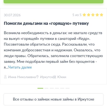
5
из
5
30.07.2026
Помогли деньгами на «горящую» путевку
Возникла необходимость в деньгах: не хватало средств
на выкуп «горящей» путевки в санаторий «Кедр».
Посоветовали обратиться сюда. Рассказывали, что
компания добросовестная и надежная. Оказалось, что
люди правы. Обратилась, заполнила соответствующую
заявку. Мне подобрали первый займ без процентов -
я...
Читать далее
Инна Николаевна
Иркутск
Юкки
Все отзывы о займах новые займы в Иркутске