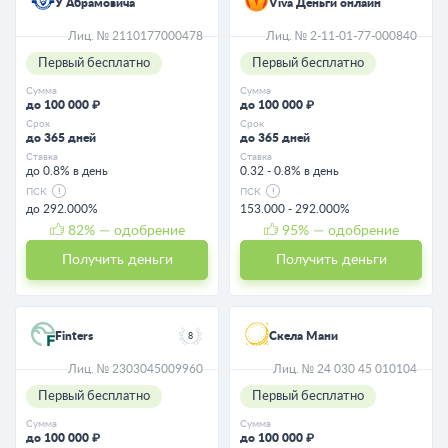
У Абрамовича
Viva Деньги онлайн
Лиц. № 2110177000478
Лиц. № 2-11-01-77-000840
Первый бесплатно
Первый бесплатно
Сумма
Сумма
до 100 000 ₽
до 100 000 ₽
Срок
Срок
до 365 дней
до 365 дней
Ставка
Ставка
до 0.8% в день
0.32 - 0.8% в день
ПСК
ПСК
до 292.000%
153.000 - 292.000%
82
% — одобрение
95
% — одобрение
Получить деньги
Получить деньги
Finters
Скела Мани
8
Лиц. № 2303045009960
Лиц. № 24 030 45 010104
Первый бесплатно
Первый бесплатно
Сумма
Сумма
до 100 000 ₽
до 100 000 ₽