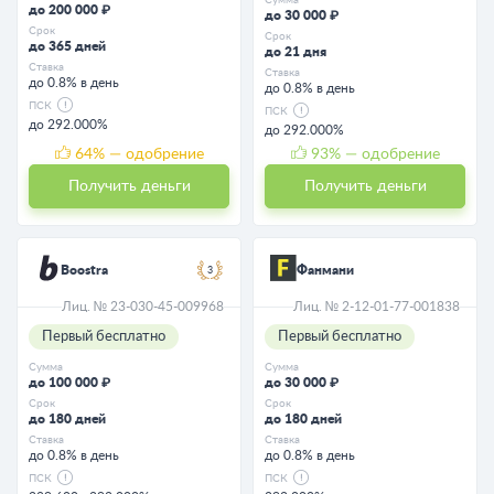
до 200 000 ₽
до 30 000 ₽
Срок
Срок
до 365 дней
до 21 дня
Ставка
Ставка
до 0.8% в день
до 0.8% в день
ПСК
ПСК
до 292.000%
до 292.000%
64
% — одобрение
93
% — одобрение
Получить деньги
Получить деньги
Boostra
Фанмани
3
Лиц. № 23-030-45-009968
Лиц. № 2-12-01-77-001838
Первый бесплатно
Первый бесплатно
Сумма
Сумма
до 100 000 ₽
до 30 000 ₽
Срок
Срок
до 180 дней
до 180 дней
Ставка
Ставка
до 0.8% в день
до 0.8% в день
ПСК
ПСК