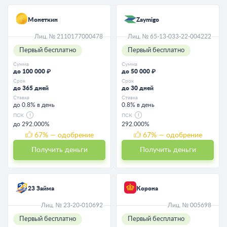
Монеткин
Zaymigo
Лиц. № 2110177000478
Лиц. № 65-13-033-22-004222
Первый бесплатно
Первый бесплатно
Сумма
Сумма
до 100 000 ₽
до 50 000 ₽
Срок
Срок
до 365 дней
до 30 дней
Ставка
Ставка
до 0.8% в день
0.8% в день
ПСК
ПСК
до 292.000%
292.000%
67
% — одобрение
67
% — одобрение
Получить деньги
Получить деньги
23 Займа
Корона
Лиц. № 23-20-010692
Лиц. № 005698
Первый бесплатно
Первый бесплатно