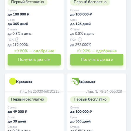
Первый бесплатно
Первый бесплатно
Сумма
Сумма
до 100 000 ₽
до 100 000 ₽
Срок
Срок
до 365 дней
до 126 дней
Ставка
Ставка
до 0.8% в день
до 0.8% в день
ПСК
ПСК
до 292.000%
до 292.000%
80
% — одобрение
90
% — одобрение
Получить деньги
Получить деньги
Кредиста
Займомат
Лиц. № 2503046010215
Лиц. № 78-24-066028
Первый бесплатно
Первый бесплатно
Сумма
Сумма
до 49 000 ₽
до 100 000 ₽
Срок
Срок
до 30 дней
до 365 дней
Ставка
Ставка
до 0.8% в день
до 0.8% в день