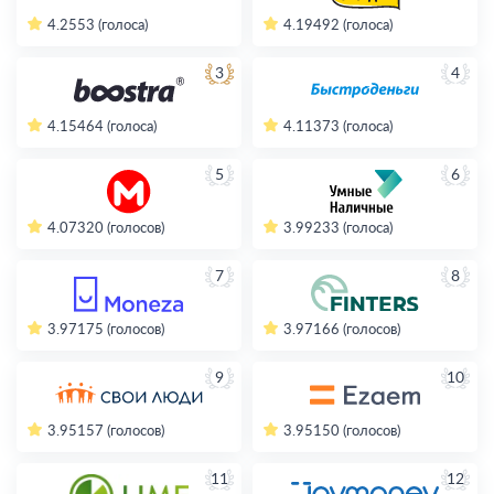
4.2
553 (голоса)
4.19
492 (голоса)
3
4
4.15
464 (голоса)
4.11
373 (голоса)
5
6
4.07
320 (голосов)
3.99
233 (голоса)
7
8
3.97
175 (голосов)
3.97
166 (голосов)
9
10
3.95
157 (голосов)
3.95
150 (голосов)
11
12