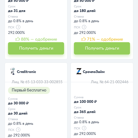
до 50 000 ₽
до 50 000 ₽
Срок
Срок
до 31 дня
до 180 дней
Ставка
Ставка
до 0.8% в день
до 0.8% в день
ПСК
ПСК
292.000%
до 292.000%
88
% — одобрение
71
% — одобрение
Получить деньги
Получить деньги
Creditronic
СрочноЗайм
Лиц. № 65-13-033-33-002855
Лиц. № 64-21-002446
Первый бесплатно
Сумма
Сумма
до 100 000 ₽
до 30 000 ₽
Срок
Срок
до 365 дней
до 30 дней
Ставка
Ставка
до 0.8% в день
до 0.8% в день
ПСК
ПСК
до 292.000%
до 292.000%