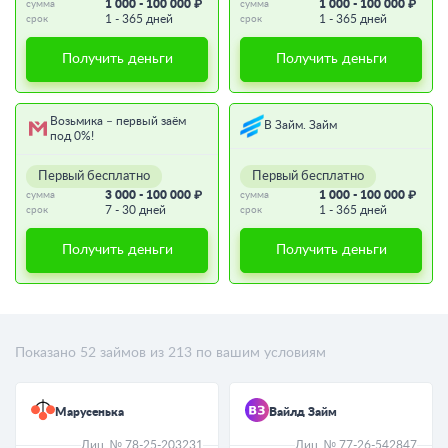
1 000 - 100 000 ₽
1 000 - 100 000 ₽
сумма
сумма
1 - 365 дней
1 - 365 дней
срок
срок
Получить деньги
Получить деньги
Возьмика – первый заём
В Займ. Займ
под 0%!
Первый бесплатно
Первый бесплатно
3 000 - 100 000 ₽
1 000 - 100 000 ₽
сумма
сумма
7 - 30 дней
1 - 365 дней
срок
срок
Получить деньги
Получить деньги
Показано
52
займов из
213
по вашим условиям
Марусенька
Вайлд Займ
Лиц. № 78-25-203231
Лиц. № 77-26-542847