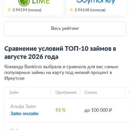
3.94
194 (голоса)
3.94
148 (голосов)
Весь рейтинг
Сравнение условий ТОП-10 займов в
августе
2026
года
Команда Bankiros выбрала и сравнила для вас самые
популярные займы на карту под низкий процент
в
Иркутске
Займ
Одобрение
Сумма
Альфа Заём
93 %
до 100 000 ₽
Займ онлайн