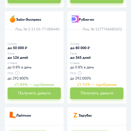
Займ-Экспресс
Рубли-on
Лиц. № 2-11-01-77-000440
Лиц. № 1177746485652
Сумма
Сумма
до 50 000 ₽
до 80 000 ₽
Срок
Срок
до 126 дней
до 365 дней
Ставка
Ставка
до 0.8% в день
до 0.8% в день
ПСК
ПСК
до 292.800%
до 292.000%
84
% — одобрение
51
% — одобрение
Получить деньги
Получить деньги
Лайтмон
Зарубас