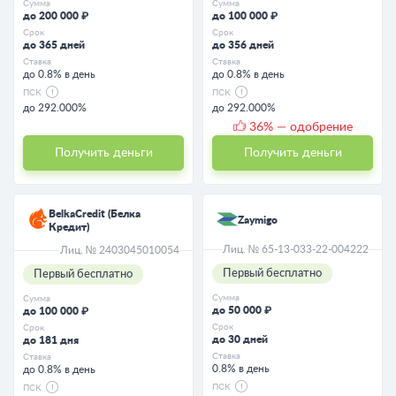
Сумма
Сумма
до 200 000 ₽
до 100 000 ₽
Срок
Срок
до 365 дней
до 356 дней
Ставка
Ставка
до 0.8% в день
до 0.8% в день
ПСК
ПСК
до 292.000%
до 292.000%
36
% — одобрение
Получить деньги
Получить деньги
BelkaCredit (Белка
Zaymigo
Кредит)
Лиц. № 65-13-033-22-004222
Лиц. № 2403045010054
Первый бесплатно
Первый бесплатно
Сумма
Сумма
до 50 000 ₽
до 100 000 ₽
Срок
Срок
до 30 дней
до 181 дня
Ставка
Ставка
0.8% в день
до 0.8% в день
ПСК
ПСК