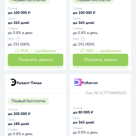
Первый бесплатно
Первый бесплатно
Сумма
Сумма
до 100 000 ₽
до 100 000 ₽
Срок
Срок
до 365 дней
до 365 дней
Ставка
Ставка
до 0.8% в день
до 0.8% в день
ПСК
ПСК
до 292.000%
до 292.000%
90
% — одобрение
98
% — одобрение
Получить деньги
Получить деньги
Кредит Панда
Рубли-on
Лиц. № 1177746485652
Первый бесплатно
Сумма
Сумма
до 80 000 ₽
до 200 000 ₽
Срок
Срок
до 365 дней
до 180 дней
Ставка
Ставка
до 0.8% в день
до 0.8% в день