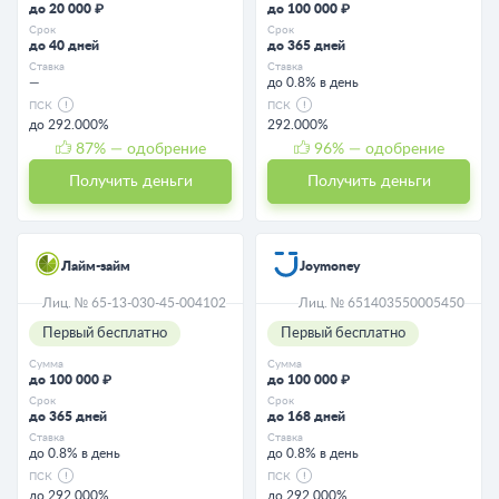
до 20 000 ₽
до 100 000 ₽
Срок
Срок
до 40 дней
до 365 дней
Ставка
Ставка
—
до 0.8% в день
ПСК
ПСК
до 292.000%
292.000%
87
% — одобрение
96
% — одобрение
Получить деньги
Получить деньги
Лайм-займ
Joymoney
Лиц. № 65-13-030-45-004102
Лиц. № 651403550005450
Первый бесплатно
Первый бесплатно
Сумма
Сумма
до 100 000 ₽
до 100 000 ₽
Срок
Срок
до 365 дней
до 168 дней
Ставка
Ставка
до 0.8% в день
до 0.8% в день
ПСК
ПСК
до 292.000%
до 292.000%