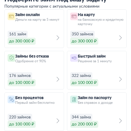
Популярные категории с актуальными условиями
Займ онлайн
На карту
Деньги на карту за 5 минут
на банковскую и кредитную
карточку
161 займ
350 займов
до 300 000 ₽
до 300 000 ₽
Займы без отказа
Быстрый займ
Одобрение от 90%
Решение за 1 минуту
176 займов
322 займа
до 100 000 ₽
до 100 000 ₽
Без процентов
Займ по паспорту
Первый займ бесплатно
Без справок о доходе
220 займов
344 займа
до 100 000 ₽
до 200 000 ₽