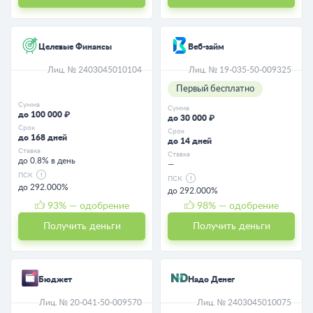
Целевые Финансы
Веб-займ
Лиц. № 2403045010104
Лиц. № 19-035-50-009325
Первый бесплатно
Сумма
Сумма
до 100 000 ₽
до 30 000 ₽
Срок
Срок
до 168 дней
до 14 дней
Ставка
Ставка
до 0.8% в день
—
ПСК
ПСК
до 292.000%
до 292.000%
93
% — одобрение
98
% — одобрение
Получить деньги
Получить деньги
Бюджет
Надо Денег
Лиц. № 20-041-50-009570
Лиц. № 2403045010075