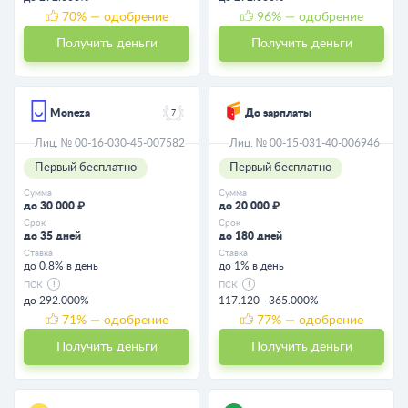
70
% — одобрение
96
% — одобрение
Получить деньги
Получить деньги
Moneza
До зарплаты
7
Лиц. № 00-16-030-45-007582
Лиц. № 00-15-031-40-006946
Первый бесплатно
Первый бесплатно
Сумма
Сумма
до 30 000 ₽
до 20 000 ₽
Срок
Срок
до 35 дней
до 180 дней
Ставка
Ставка
до 0.8% в день
до 1% в день
ПСК
ПСК
до 292.000%
117.120 - 365.000%
71
% — одобрение
77
% — одобрение
Получить деньги
Получить деньги