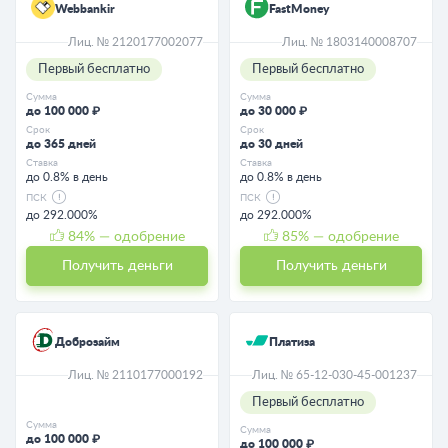
Webbankir
FastMoney
Лиц. № 2120177002077
Лиц. № 1803140008707
Первый бесплатно
Первый бесплатно
Сумма
Сумма
до 100 000 ₽
до 30 000 ₽
Срок
Срок
до 365 дней
до 30 дней
Ставка
Ставка
до 0.8% в день
до 0.8% в день
ПСК
ПСК
до 292.000%
до 292.000%
84
% — одобрение
85
% — одобрение
Получить деньги
Получить деньги
Доброзайм
Платиза
Лиц. № 2110177000192
Лиц. № 65-12-030-45-001237
Первый бесплатно
Сумма
Сумма
до 100 000 ₽
до 100 000 ₽