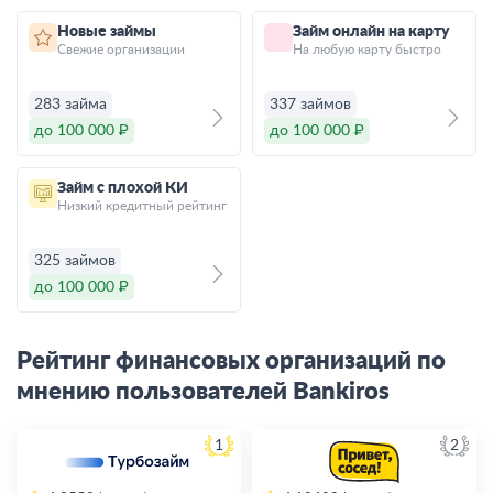
Новые займы
Займ онлайн на карту
Свежие организации
На любую карту быстро
283 займа
337 займов
до 100 000 ₽
до 100 000 ₽
Займ с плохой КИ
Низкий кредитный рейтинг
325 займов
до 100 000 ₽
Рейтинг финансовых организаций по
мнению пользователей Bankiros
1
2