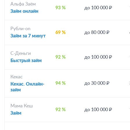
Альфа Заём
93 %
до 100 000 ₽
Займ онлайн
Рубли-on
69 %
до 80 000 ₽
Займ за 7 минут
С-Деньги
92 %
до 100 000 ₽
Быстрый займ
Кекас
94 %
до 30 000 ₽
Кекас. Онлайн-
займ
Мама Кеш
92 %
до 100 000 ₽
Займ