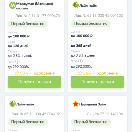
Moneyman (Манимен)
Лайм-займ
онлайн
Лиц. № 65-13-030-45-004102
Лиц. № 2-11-01-77-000478
Первый бесплатно
Первый бесплатно
Сумма
Сумма
до 100 000 ₽
до 100 000 ₽
Срок
Срок
до 365 дней
до 126 дней
Ставка
Ставка
до 0.8% в день
до 0.8% в день
ПСК
ПСК
до 292.000%
до 292.000%
58
% — одобрение
56
% — одобрение
Получить деньги
Получить деньги
Лайм-займ
Народный Займ
Лиц. № 65-13-030-45-004102
Лиц. № 77-23-149106
Первый бесплатно
Первый бесплатно
Сумма
Сумма