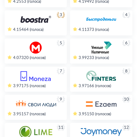
4.2
553 (голоса)
4.19
492 (голоса)
3
4
4.15
464 (голоса)
4.11
373 (голоса)
5
6
4.07
320 (голосов)
3.99
233 (голоса)
7
8
3.97
175 (голосов)
3.97
166 (голосов)
9
10
3.95
157 (голосов)
3.95
150 (голосов)
11
12