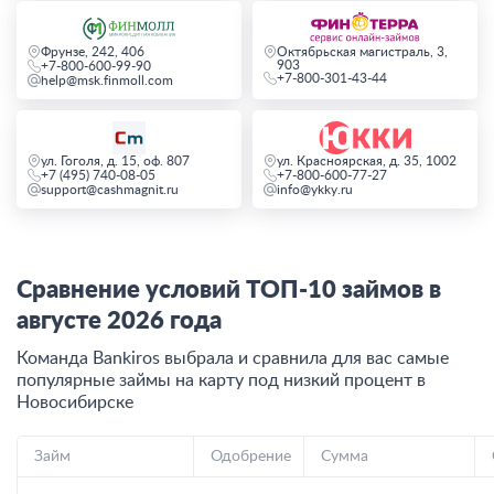
Фрунзе, 242, 406
Октябрьская магистраль, 3,
903
+7-800-600-99-90
+7-800-301-43-44
help@msk.finmoll.com
ул. Гоголя, д. 15, оф. 807
ул. Красноярская, д. 35, 1002
+7 (495) 740-08-05
+7-800-600-77-27
support@cashmagnit.ru
info@ykky.ru
Сравнение условий ТОП-10 займов в
августе
2026
года
Команда Bankiros выбрала и сравнила для вас самые
популярные займы на карту под низкий процент
в
Новосибирске
Займ
Одобрение
Сумма