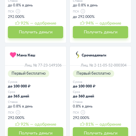
Ставка
Ставка
до 0.8% в день
до 0.8% в день
ПСК
ПСК
292.000%
до 292.000%
92
% — одобрение
94
% — одобрение
Получить деньги
Получить деньги
Мама Кеш
Срочноденьги
Лиц. № 77-23-149106
Лиц. № 2-11-05-52-000304
Первый бесплатно
Первый бесплатно
Сумма
Сумма
до 100 000 ₽
до 100 000 ₽
Срок
Срок
до 365 дней
до 360 дней
Ставка
Ставка
до 0.8% в день
0.8% в день
ПСК
ПСК
292.000%
292.000%
92
% — одобрение
81
% — одобрение
Получить деньги
Получить деньги