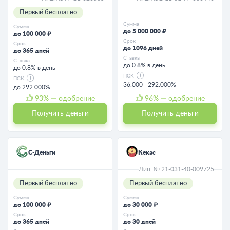
Первый бесплатно
Сумма
Сумма
до 5 000 000 ₽
до 100 000 ₽
Срок
Срок
до 1096 дней
до 365 дней
Ставка
Ставка
до 0.8% в день
до 0.8% в день
ПСК
ПСК
36.000 - 292.000%
до 292.000%
93
% — одобрение
96
% — одобрение
Получить деньги
Получить деньги
С-Деньги
Кекас
Лиц. № 21-031-40-009725
Первый бесплатно
Первый бесплатно
Сумма
Сумма
до 100 000 ₽
до 30 000 ₽
Срок
Срок
до 365 дней
до 30 дней