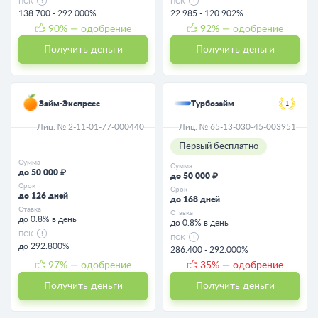
ПСК
ПСК
138.700 - 292.000%
22.985 - 120.902%
90
% — одобрение
92
% — одобрение
Получить деньги
Получить деньги
Займ-Экспресс
Турбозайм
1
Лиц. № 2-11-01-77-000440
Лиц. № 65-13-030-45-003951
Первый бесплатно
Сумма
Сумма
до 50 000 ₽
до 50 000 ₽
Срок
Срок
до 126 дней
до 168 дней
Ставка
Ставка
до 0.8% в день
до 0.8% в день
ПСК
ПСК
до 292.800%
286.400 - 292.000%
97
% — одобрение
35
% — одобрение
Получить деньги
Получить деньги