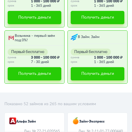
1 000 - 100 000 ₽
1 000 - 100 000 ₽
сумма
сумма
1 - 365 дней
1 - 365 дней
срок
срок
Получить деньги
Получить деньги
Возьмика – первый заём
В Займ. Займ
под 0%!
Первый бесплатно
Первый бесплатно
3 000 - 100 000 ₽
1 000 - 100 000 ₽
сумма
сумма
7 - 30 дней
1 - 365 дней
срок
срок
Получить деньги
Получить деньги
Показано
52
займов из
265
по вашим условиям
Альфа Заём
Займ-Экспресс
Лиц. № 77-21-020565
Лиц. № 2-11-01-77-000440