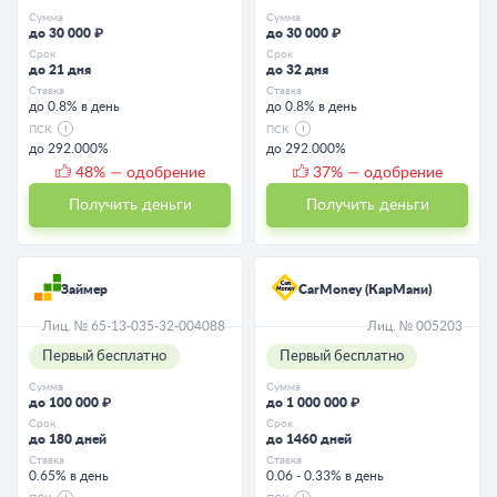
Сумма
Сумма
до 30 000 ₽
до 30 000 ₽
Срок
Срок
до 21 дня
до 32 дня
Ставка
Ставка
до 0.8% в день
до 0.8% в день
ПСК
ПСК
до 292.000%
до 292.000%
48
% — одобрение
37
% — одобрение
Получить деньги
Получить деньги
Займер
CarMoney (КарМани)
Лиц. № 65-13-035-32-004088
Лиц. № 005203
Первый бесплатно
Первый бесплатно
Сумма
Сумма
до 100 000 ₽
до 1 000 000 ₽
Срок
Срок
до 180 дней
до 1460 дней
Ставка
Ставка
0.65% в день
0.06 - 0.33% в день