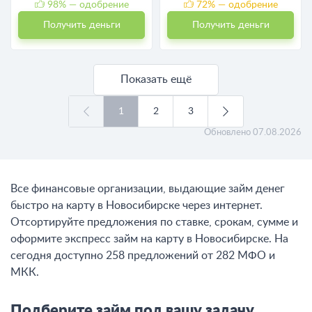
98
% — одобрение
72
% — одобрение
Получить деньги
Получить деньги
Показать ещё
1
2
3
Обновлено
07.08.2026
Все финансовые организации, выдающие займ денег
быстро на карту в Новосибирске через интернет.
Отсортируйте предложения по ставке, срокам, сумме и
оформите экспресс займ на карту в Новосибирске. На
сегодня доступно 258 предложений от 282 МФО и
МКК.
Подберите займ под вашу задачу