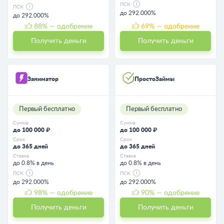
ПСК
ПСК
до 292.000%
до 292.000%
88
% — одобрение
69
% — одобрение
Получить деньги
Получить деньги
Заниматор
ПростоЗаймы
Первый бесплатно
Первый бесплатно
Сумма
Сумма
до 100 000 ₽
до 100 000 ₽
Срок
Срок
до 365 дней
до 365 дней
Ставка
Ставка
до 0.8% в день
до 0.8% в день
ПСК
ПСК
до 292.000%
до 292.000%
98
% — одобрение
90
% — одобрение
Получить деньги
Получить деньги