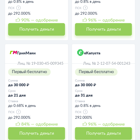
до 0.8% в день
до 0.8% в день
ПСК
ПСК
до 292.000%
до 292.000%
90
% — одобрение
96
% — одобрение
Получить деньги
Получить деньги
ГринМани
еКапуста
Лиц. № 19-030-45-009345
Лиц. № 2-12-07-54-001243
Первый бесплатно
Первый бесплатно
Сумма
Сумма
до 30 000 ₽
до 30 000 ₽
Срок
Срок
до 21 дня
до 31 дня
Ставка
Ставка
до 0.68% в день
до 0.8% в день
ПСК
ПСК
до 292.000%
292.000%
84
% — одобрение
96
% — одобрение
Получить деньги
Получить деньги