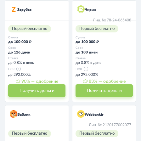
Зарубас
Чирик
Лиц. № 78-24-065408
Первый бесплатно
Первый бесплатно
Сумма
Сумма
до 100 000 ₽
до 100 000 ₽
Срок
Срок
до 126 дней
до 180 дней
Ставка
Ставка
до 0.8% в день
до 0.8% в день
ПСК
ПСК
до 292.000%
до 292.000%
90
% — одобрение
83
% — одобрение
Получить деньги
Получить деньги
Баблик
Webbankir
Лиц. № 2120177002077
Первый бесплатно
Первый бесплатно