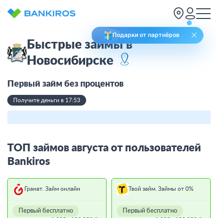
Подарки от партнёров
Быстрые займы в
Новосибирске
Первый займ без процентов
Получите деньги в 17:53
ТОП займов августа от пользователей
Bankiros
Гранат. Займ онлайн
Твой займ. Займы от 0%
Первый бесплатно
Первый бесплатно