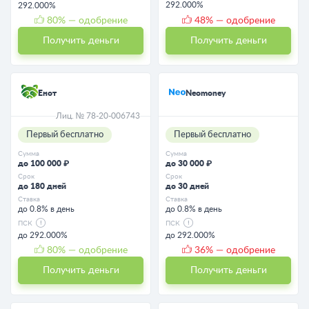
292.000%
292.000%
80
% — одобрение
48
% — одобрение
Получить деньги
Получить деньги
Енот
Neomoney
Лиц. № 78-20-006743
Первый бесплатно
Первый бесплатно
Сумма
Сумма
до 100 000 ₽
до 30 000 ₽
Срок
Срок
до 180 дней
до 30 дней
Ставка
Ставка
до 0.8% в день
до 0.8% в день
ПСК
ПСК
до 292.000%
до 292.000%
80
% — одобрение
36
% — одобрение
Получить деньги
Получить деньги