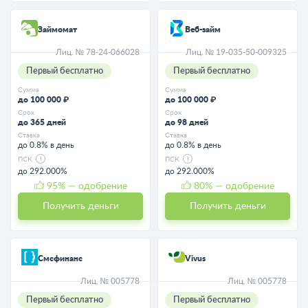
Займомат
Веб-займ
Лиц. № 78-24-066028
Лиц. № 19-035-50-009325
Первый бесплатно
Первый бесплатно
Сумма
Сумма
до 100 000 ₽
до 100 000 ₽
Срок
Срок
до 365 дней
до 98 дней
Ставка
Ставка
до 0.8% в день
до 0.8% в день
ПСК
ПСК
до 292.000%
до 292.000%
95
% — одобрение
80
% — одобрение
Получить деньги
Получить деньги
Смсфинанс
Vivus
Лиц. № 005778
Лиц. № 005778
Первый бесплатно
Первый бесплатно