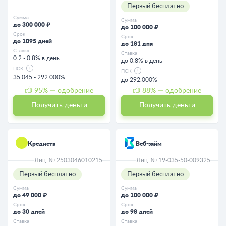
Первый бесплатно
Сумма
Сумма
до 300 000 ₽
до 100 000 ₽
Срок
Срок
до 1095 дней
до 181 дня
Ставка
Ставка
0.2 - 0.8% в день
до 0.8% в день
ПСК
ПСК
35.045 - 292.000%
до 292.000%
95
% — одобрение
88
% — одобрение
Получить деньги
Получить деньги
Кредиста
Веб-займ
Лиц. № 2503046010215
Лиц. № 19-035-50-009325
Первый бесплатно
Первый бесплатно
Сумма
Сумма
до 49 000 ₽
до 100 000 ₽
Срок
Срок
до 30 дней
до 98 дней
Ставка
Ставка