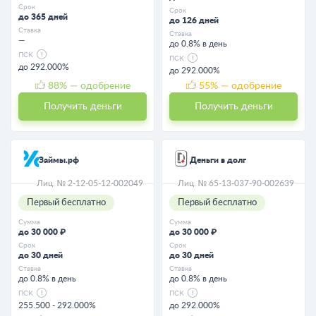
Срок
Срок
до 365 дней
до 126 дней
Ставка
Ставка
—
до 0.8% в день
ПСК
ПСК
до 292.000%
до 292.000%
88
% — одобрение
55
% — одобрение
Получить деньги
Получить деньги
Займы.рф
Деньги в долг
Лиц. № 2-12-05-12-002049
Лиц. № 65-13-037-90-002639
Первый бесплатно
Первый бесплатно
Сумма
Сумма
до 30 000 ₽
до 30 000 ₽
Срок
Срок
до 30 дней
до 30 дней
Ставка
Ставка
до 0.8% в день
до 0.8% в день
ПСК
ПСК
255.500 - 292.000%
до 292.000%