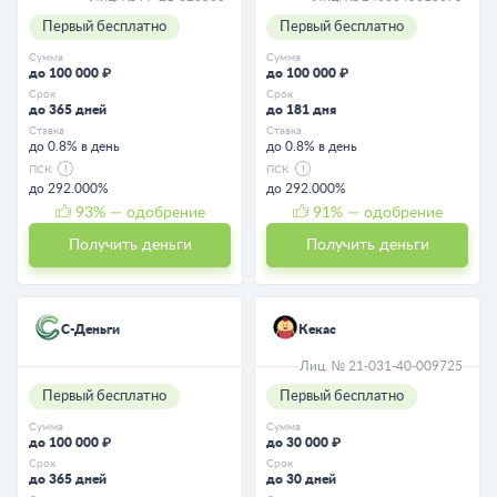
Первый бесплатно
Первый бесплатно
Сумма
Сумма
до 100 000 ₽
до 100 000 ₽
Срок
Срок
до 365 дней
до 181 дня
Ставка
Ставка
до 0.8% в день
до 0.8% в день
ПСК
ПСК
до 292.000%
до 292.000%
93
% — одобрение
91
% — одобрение
Получить деньги
Получить деньги
С-Деньги
Кекас
Лиц. № 21-031-40-009725
Первый бесплатно
Первый бесплатно
Сумма
Сумма
до 100 000 ₽
до 30 000 ₽
Срок
Срок
до 365 дней
до 30 дней