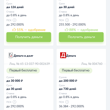
Срок
Срок
до 126 дней
до 30 дней
Ставка
Ставка
до 0.8% в день
до 0.8% в день
ПСК
ПСК
до 292.000%
255.500 - 292.000%
55
% — одобрение
88
% — одобрение
Получить деньги
Получить деньги
Деньги в долг
Деньга
Лиц. № 65-13-037-90-002639
Лиц. № 004760
Первый бесплатно
Первый бесплатно
Сумма
Сумма
до 30 000 ₽
до 200 000 ₽
Срок
Срок
до 30 дней
до 730 дней
Ставка
Ставка
до 0.8% в день
до 0.8% в день
ПСК
ПСК
до 292.000%
36.384 - 292.000%