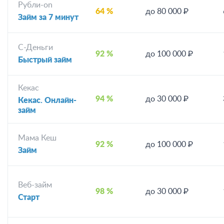
Рубли-on
64 %
до 80 000 ₽
Займ за 7 минут
С-Деньги
92 %
до 100 000 ₽
Быстрый займ
Кекас
94 %
до 30 000 ₽
Кекас. Онлайн-
займ
Мама Кеш
92 %
до 100 000 ₽
Займ
Веб-займ
98 %
до 30 000 ₽
Старт