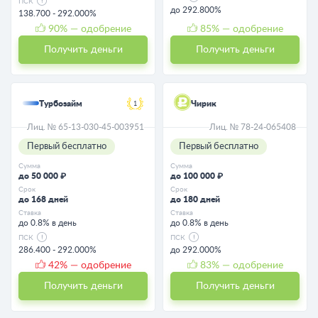
ПСК
до 292.800%
138.700 - 292.000%
90
% — одобрение
85
% — одобрение
Получить деньги
Получить деньги
Турбозайм
Чирик
1
Лиц. № 65-13-030-45-003951
Лиц. № 78-24-065408
Первый бесплатно
Первый бесплатно
Сумма
Сумма
до 50 000 ₽
до 100 000 ₽
Срок
Срок
до 168 дней
до 180 дней
Ставка
Ставка
до 0.8% в день
до 0.8% в день
ПСК
ПСК
286.400 - 292.000%
до 292.000%
42
% — одобрение
83
% — одобрение
Получить деньги
Получить деньги