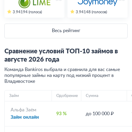
3.94
194 (голоса)
3.94
148 (голосов)
Весь рейтинг
Сравнение условий ТОП-10 займов в
августе
2026
года
Команда Bankiros выбрала и сравнила для вас самые
популярные займы на карту под низкий процент
в
Владивостоке
Займ
Одобрение
Сумма
Альфа Заём
93 %
до 100 000 ₽
Займ онлайн