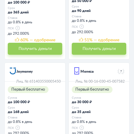
до 50 000 ₽
до 100 000 ₽
Срок
Срок
до 90 дней
до 365 дней
Ставка
Ставка
до 0.8% в день
до 0.8% в день
ПСК
ПСК
до 292.000%
до 292.000%
60
% — одобрение
51
% — одобрение
Получить деньги
Получить деньги
Joymoney
Moneza
7
Лиц. № 651403550005450
Лиц. № 00-16-030-45-007582
Первый бесплатно
Первый бесплатно
Сумма
Сумма
до 100 000 ₽
до 30 000 ₽
Срок
Срок
до 168 дней
до 35 дней
Ставка
Ставка
до 0.8% в день
до 0.8% в день
ПСК
ПСК
до 292.000%
до 292.000%