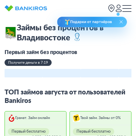
Подарки от партнёров
Займы без процентов в
Владивостоке
Первый займ без процентов
Получите деньги в 7:19
ТОП займов августа от пользователей
Bankiros
Гранат. Займ онлайн
Твой займ. Займы от 0%
Первый бесплатно
Первый бесплатно