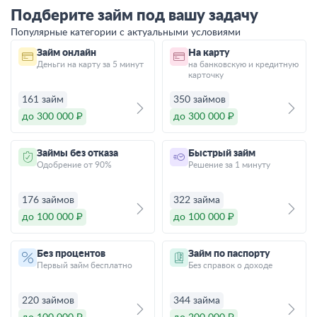
Подберите займ под вашу задачу
Популярные категории с актуальными условиями
Займ онлайн
На карту
Деньги на карту за 5 минут
на банковскую и кредитную
карточку
161 займ
350 займов
до 300 000 ₽
до 300 000 ₽
Займы без отказа
Быстрый займ
Одобрение от 90%
Решение за 1 минуту
176 займов
322 займа
до 100 000 ₽
до 100 000 ₽
Без процентов
Займ по паспорту
Первый займ бесплатно
Без справок о доходе
220 займов
344 займа