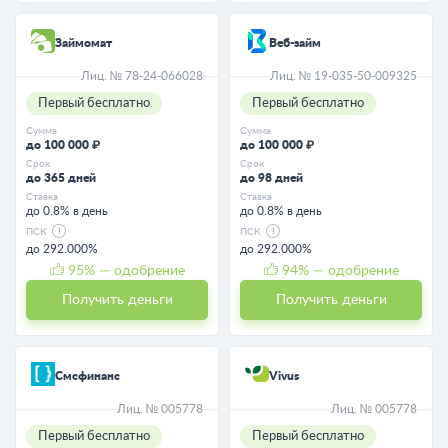
Займомат
Веб-займ
Лиц. № 78-24-066028
Лиц. № 19-035-50-009325
Первый бесплатно
Первый бесплатно
Сумма
Сумма
до 100 000 ₽
до 100 000 ₽
Срок
Срок
до 365 дней
до 98 дней
Ставка
Ставка
до 0.8% в день
до 0.8% в день
ПСК
ПСК
до 292.000%
до 292.000%
95
% — одобрение
94
% — одобрение
Получить деньги
Получить деньги
Смсфинанс
Vivus
Лиц. № 005778
Лиц. № 005778
Первый бесплатно
Первый бесплатно