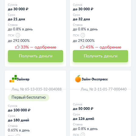
Сумма
Сумма
до 30 000 ₽
до 30 000 ₽
Срок
Срок
до 21 дня
до 32 дня
Ставка
Ставка
до 0.8% в день
до 0.8% в день
ПСК
ПСК
до 292.000%
до 292.000%
33
% — одобрение
45
% — одобрение
Получить деньги
Получить деньги
Займер
Займ-Экспресс
Лиц. № 65-13-035-32-004088
Лиц. № 2-11-01-77-000440
Первый бесплатно
Сумма
Сумма
до 50 000 ₽
до 100 000 ₽
Срок
Срок
до 126 дней
до 180 дней
Ставка
Ставка
до 0.8% в день
0.65% в день
ПСК