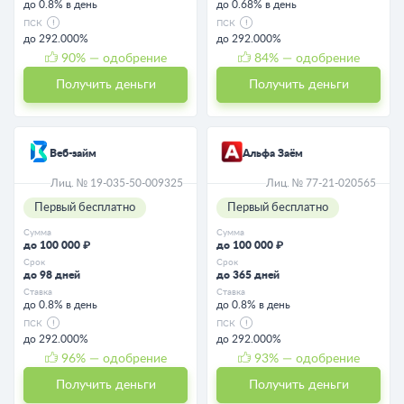
до 0.8% в день
до 0.68% в день
ПСК
ПСК
до 292.000%
до 292.000%
90
% — одобрение
84
% — одобрение
Получить деньги
Получить деньги
Веб-займ
Альфа Заём
Лиц. № 19-035-50-009325
Лиц. № 77-21-020565
Первый бесплатно
Первый бесплатно
Сумма
Сумма
до 100 000 ₽
до 100 000 ₽
Срок
Срок
до 98 дней
до 365 дней
Ставка
Ставка
до 0.8% в день
до 0.8% в день
ПСК
ПСК
до 292.000%
до 292.000%
96
% — одобрение
93
% — одобрение
Получить деньги
Получить деньги