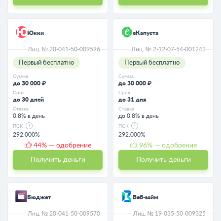
Юкки
еКапуста
Лиц. № 20-041-50-009596
Лиц. № 2-12-07-54-001243
Первый бесплатно
Первый бесплатно
Сумма
Сумма
до 30 000 ₽
до 30 000 ₽
Срок
Срок
до 30 дней
до 31 дня
Ставка
Ставка
0.8% в день
до 0.8% в день
ПСК
ПСК
292.000%
292.000%
44
% — одобрение
96
% — одобрение
Получить деньги
Получить деньги
Бюджет
Веб-займ
Лиц. № 20-041-50-009570
Лиц. № 19-035-50-009325