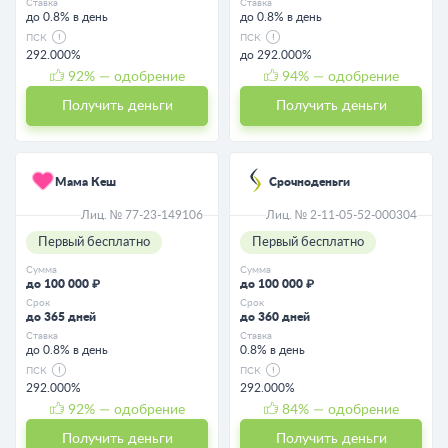
Ставка
Ставка
до 0.8% в день
до 0.8% в день
ПСК
ПСК
292.000%
до 292.000%
92
% — одобрение
94
% — одобрение
Получить деньги
Получить деньги
Мама Кеш
Срочноденьги
Лиц. № 77-23-149106
Лиц. № 2-11-05-52-000304
Первый бесплатно
Первый бесплатно
Сумма
Сумма
до 100 000 ₽
до 100 000 ₽
Срок
Срок
до 365 дней
до 360 дней
Ставка
Ставка
до 0.8% в день
0.8% в день
ПСК
ПСК
292.000%
292.000%
92
% — одобрение
84
% — одобрение
Получить деньги
Получить деньги