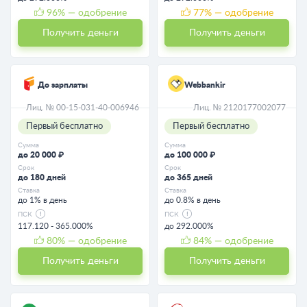
96
% — одобрение
77
% — одобрение
Получить деньги
Получить деньги
До зарплаты
Webbankir
Лиц. № 00-15-031-40-006946
Лиц. № 2120177002077
Первый бесплатно
Первый бесплатно
Сумма
Сумма
до 20 000 ₽
до 100 000 ₽
Срок
Срок
до 180 дней
до 365 дней
Ставка
Ставка
до 1% в день
до 0.8% в день
ПСК
ПСК
117.120 - 365.000%
до 292.000%
80
% — одобрение
84
% — одобрение
Получить деньги
Получить деньги