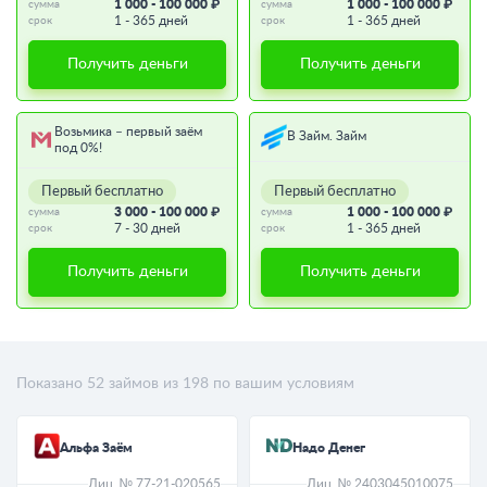
1 000 - 100 000 ₽
1 000 - 100 000 ₽
сумма
сумма
1 - 365 дней
1 - 365 дней
срок
срок
Получить деньги
Получить деньги
Возьмика – первый заём
В Займ. Займ
под 0%!
Первый бесплатно
Первый бесплатно
3 000 - 100 000 ₽
1 000 - 100 000 ₽
сумма
сумма
7 - 30 дней
1 - 365 дней
срок
срок
Получить деньги
Получить деньги
Показано
52
займов из
198
по вашим условиям
Альфа Заём
Надо Денег
Лиц. № 77-21-020565
Лиц. № 2403045010075