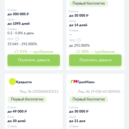
Первый бесплатно
Сумма
Сумма
до 300 000 ₽
до 30 000 ₽
Срок
Срок
до 1095 дней
до 14 дней
Ставка
Ставка
0.2 - 0.8% в день
—
ПСК
ПСК
35.045 - 292.000%
до 292.000%
95
% — одобрение
98
% — одобрение
Получить деньги
Получить деньги
Кредиста
ГринМани
Лиц. № 2503046010215
Лиц. № 19-030-45-009345
Первый бесплатно
Первый бесплатно
Сумма
Сумма
до 49 000 ₽
до 30 000 ₽
Срок
Срок
до 30 дней
до 21 дня
Ставка
Ставка