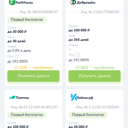
FastMoney
Доброзайм
Лиц. № 1803140008707
Лиц. № 2110177000192
Первый бесплатно
Сумма
Сумма
до 100 000 ₽
до 30 000 ₽
Срок
Срок
до 365 дней
до 30 дней
Ставка
Ставка
—
до 0.8% в день
ПСК
ПСК
до 292.000%
до 292.000%
50
% — одобрение
88
% — одобрение
Получить деньги
Получить деньги
Платиза
Займы.рф
Лиц. № 65-12-030-45-001237
Лиц. № 2-12-05-12-002049
Первый бесплатно
Первый бесплатно
Сумма
Сумма
до 100 000 ₽
до 30 000 ₽