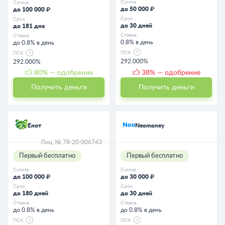
Сумма
Сумма
до 50 000 ₽
до 100 000 ₽
Срок
Срок
до 30 дней
до 181 дня
Ставка
Ставка
0.8% в день
до 0.8% в день
ПСК
ПСК
292.000%
292.000%
80
% — одобрение
38
% — одобрение
Получить деньги
Получить деньги
Енот
Neomoney
Лиц. № 78-20-006743
Первый бесплатно
Первый бесплатно
Сумма
Сумма
до 100 000 ₽
до 30 000 ₽
Срок
Срок
до 180 дней
до 30 дней
Ставка
Ставка
до 0.8% в день
до 0.8% в день
ПСК
ПСК