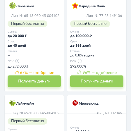
Лайм-займ
Народный Займ
Лиц. № 65-13-030-45-004102
Лиц. № 77-23-149106
Первый бесплатно
Первый бесплатно
Сумма
Сумма
до 20 000 ₽
до 100 000 ₽
Срок
Срок
до 40 дней
до 365 дней
Ставка
Ставка
—
до 0.8% в день
ПСК
ПСК
до 292.000%
292.000%
67
% — одобрение
96
% — одобрение
Получить деньги
Получить деньги
Лайм-займ
Микроклад
Лиц. № 65-13-030-45-004102
Лиц. № 002346
Первый бесплатно
Сумма
Сумма