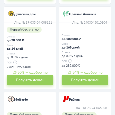
Деньги на дом
Целевые Финансы
Лиц. № 19-035-04-009121
Лиц. № 2403045010104
Первый бесплатно
Сумма
Сумма
до 100 000 ₽
до 20 000 ₽
Срок
Срок
до 168 дней
до 14 дней
Ставка
Ставка
до 0.8% в день
до 0.8% в день
ПСК
ПСК
до 292.000%
2.621 - 292.000%
80
% — одобрение
84
% — одобрение
Получить деньги
Получить деньги
Мой заём
Рябина
Лиц. № 78-24-066028