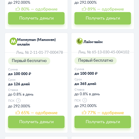
до 292.000%
до 292.000%
80
% — одобрение
89
% — одобрение
Получить деньги
Получить деньги
Moneyman (Манимен)
Лайм-займ
онлайн
Лиц. № 65-13-030-45-004102
Лиц. № 2-11-01-77-000478
Первый бесплатно
Первый бесплатно
Сумма
Сумма
до 100 000 ₽
до 100 000 ₽
Срок
Срок
до 365 дней
до 126 дней
Ставка
Ставка
до 0.8% в день
до 0.8% в день
ПСК
ПСК
до 292.000%
до 292.000%
65
% — одобрение
77
% — одобрение
Получить деньги
Получить деньги