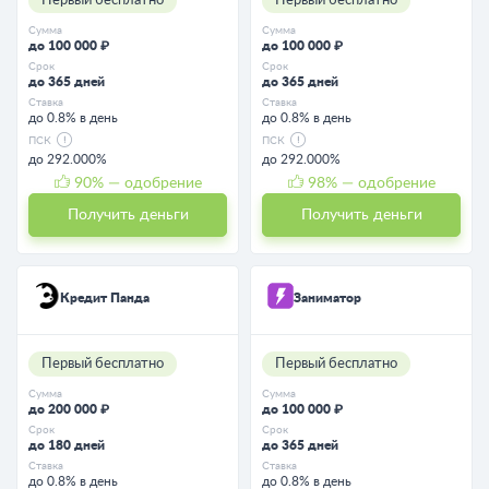
Первый бесплатно
Первый бесплатно
Сумма
Сумма
до 100 000 ₽
до 100 000 ₽
Срок
Срок
до 365 дней
до 365 дней
Ставка
Ставка
до 0.8% в день
до 0.8% в день
ПСК
ПСК
до 292.000%
до 292.000%
90
% — одобрение
98
% — одобрение
Получить деньги
Получить деньги
Кредит Панда
Заниматор
Первый бесплатно
Первый бесплатно
Сумма
Сумма
до 200 000 ₽
до 100 000 ₽
Срок
Срок
до 180 дней
до 365 дней
Ставка
Ставка
до 0.8% в день
до 0.8% в день