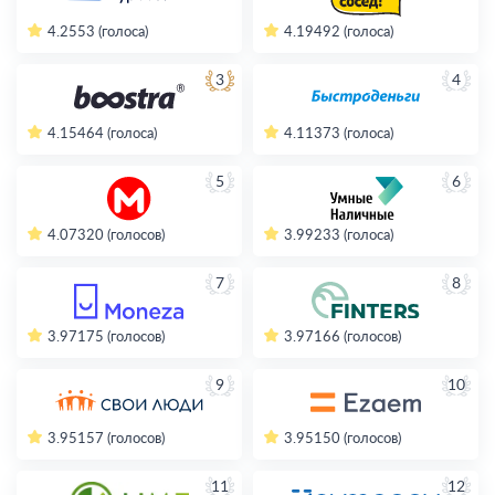
4.2
553 (голоса)
4.19
492 (голоса)
3
4
4.15
464 (голоса)
4.11
373 (голоса)
5
6
4.07
320 (голосов)
3.99
233 (голоса)
7
8
3.97
175 (голосов)
3.97
166 (голосов)
9
10
3.95
157 (голосов)
3.95
150 (голосов)
11
12