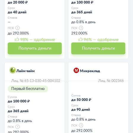
до 20 000 ₽
до 100 000 ₽
Срок
Срок
до 40 дней
до 365 дней
Ставка
Ставка
—
до 0.8% в день
ПСК
ПСК
до 292.000%
292.000%
98
% — одобрение
96
% — одобрение
Получить деньги
Получить деньги
Лайм-займ
Микроклад
Лиц. № 65-13-030-45-004102
Лиц. № 002346
Первый бесплатно
Сумма
Сумма
до 50 000 ₽
до 100 000 ₽
Срок
Срок
до 90 дней
до 365 дней
Ставка
Ставка
до 0.8% в день
до 0.8% в день
ПСК
ПСК
до 292.000%
до 292.000%