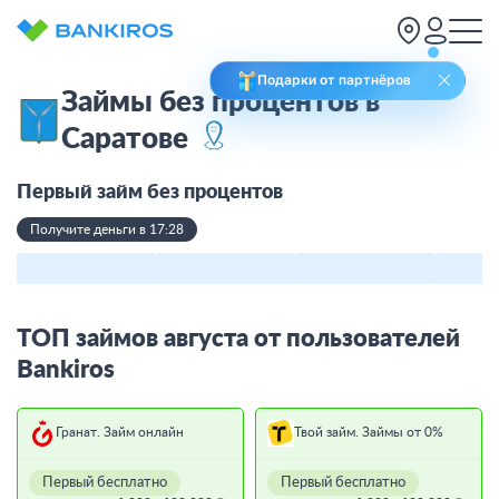
Подарки от партнёров
Займы без процентов в
Саратове
Первый займ без процентов
Получите деньги в 17:28
ТОП займов августа от пользователей
Bankiros
Гранат. Займ онлайн
Твой займ. Займы от 0%
Первый бесплатно
Первый бесплатно