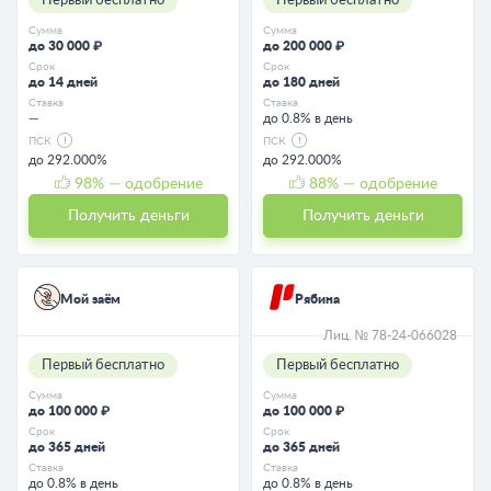
Первый бесплатно
Первый бесплатно
Сумма
Сумма
до 30 000 ₽
до 200 000 ₽
Срок
Срок
до 14 дней
до 180 дней
Ставка
Ставка
—
до 0.8% в день
ПСК
ПСК
до 292.000%
до 292.000%
98
% — одобрение
88
% — одобрение
Получить деньги
Получить деньги
Мой заём
Рябина
Лиц. № 78-24-066028
Первый бесплатно
Первый бесплатно
Сумма
Сумма
до 100 000 ₽
до 100 000 ₽
Срок
Срок
до 365 дней
до 365 дней
Ставка
Ставка
до 0.8% в день
до 0.8% в день