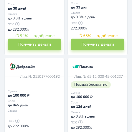
Срок
Срок
до 33 дня
до 30 дней
Ставка
Ставка
до 0.8% в день
до 0.8% в день
ПСК
ПСК
292.000%
до 292.000%
94
% — одобрение
55
% — одобрение
Получить деньги
Получить деньги
Доброзайм
Платиза
Лиц. № 2110177000192
Лиц. № 65-12-030-45-001237
Первый бесплатно
Сумма
Сумма
до 100 000 ₽
до 100 000 ₽
Срок
Срок
до 365 дней
до 126 дней
Ставка
Ставка
—
до 0.8% в день
ПСК
ПСК
до 292.000%
до 292.000%