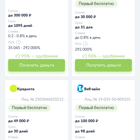
Первый бесплатно
Сумма
Сумма
до 300 000 ₽
до 30 000 ₽
Срок
Срок
до 1095 дней
до 31 дня
Ставка
Ставка
0.2 - 0.8% в день
до 0.8% в день
ПСК
ПСК
35.045 - 292.000%
292.000%
95
% — одобрение
96
% — одобрение
Получить деньги
Получить деньги
Кредиста
Веб-займ
Лиц. № 2503046010215
Лиц. № 19-035-50-009325
Первый бесплатно
Первый бесплатно
Сумма
Сумма
до 49 000 ₽
до 100 000 ₽
Срок
Срок
до 30 дней
до 98 дней
Ставка
Ставка