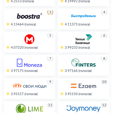
4.2
553 (голоса)
4.19
492 (голоса)
3
4
4.15
464 (голоса)
4.11
373 (голоса)
5
6
4.07
320 (голосов)
3.99
233 (голоса)
7
8
3.97
175 (голосов)
3.97
166 (голосов)
9
10
3.95
157 (голосов)
3.95
150 (голосов)
11
12