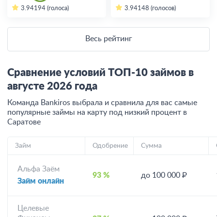
3.94
194 (голоса)
3.94
148 (голосов)
Весь рейтинг
Сравнение условий ТОП-10 займов в
августе
2026
года
Команда Bankiros выбрала и сравнила для вас самые
популярные займы на карту под низкий процент
в
Саратове
Займ
Одобрение
Сумма
Альфа Заём
93 %
до 100 000 ₽
Займ онлайн
Целевые