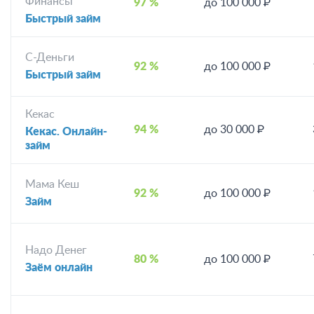
Финансы
97 %
до 100 000 ₽
Быстрый займ
С-Деньги
92 %
до 100 000 ₽
Быстрый займ
Кекас
94 %
до 30 000 ₽
Кекас. Онлайн-
займ
Мама Кеш
92 %
до 100 000 ₽
Займ
Надо Денег
80 %
до 100 000 ₽
Заём онлайн