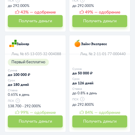
ПСК
ПСК
до 292.000%
до 292.000%
43
% — одобрение
49
% — одобрение
Получить деньги
Получить деньги
Займер
Займ-Экспресс
Лиц. № 65-13-035-32-004088
Лиц. № 2-11-01-77-000440
Первый бесплатно
Сумма
Сумма
до 50 000 ₽
до 100 000 ₽
Срок
Срок
до 126 дней
до 180 дней
Ставка
Ставка
до 0.8% в день
0.65% в день
ПСК
ПСК
до 292.800%
138.700 - 292.000%
99
% — одобрение
84
% — одобрение
Получить деньги
Получить деньги