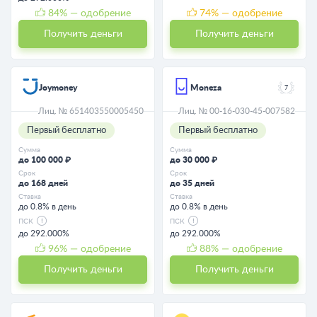
84
% — одобрение
74
% — одобрение
Получить деньги
Получить деньги
Joymoney
Moneza
7
Лиц. № 651403550005450
Лиц. № 00-16-030-45-007582
Первый бесплатно
Первый бесплатно
Сумма
Сумма
до 100 000 ₽
до 30 000 ₽
Срок
Срок
до 168 дней
до 35 дней
Ставка
Ставка
до 0.8% в день
до 0.8% в день
ПСК
ПСК
до 292.000%
до 292.000%
96
% — одобрение
88
% — одобрение
Получить деньги
Получить деньги