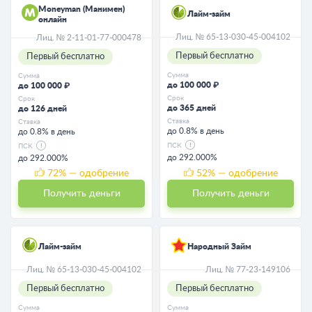
Moneyman (Манимен)
Лайм-займ
онлайн
Лиц. № 65-13-030-45-004102
Лиц. № 2-11-01-77-000478
Первый бесплатно
Первый бесплатно
Сумма
Сумма
до 100 000 ₽
до 100 000 ₽
Срок
Срок
до 365 дней
до 126 дней
Ставка
Ставка
до 0.8% в день
до 0.8% в день
ПСК
ПСК
до 292.000%
до 292.000%
72
% — одобрение
52
% — одобрение
Получить деньги
Получить деньги
Лайм-займ
Народный Займ
Лиц. № 65-13-030-45-004102
Лиц. № 77-23-149106
Первый бесплатно
Первый бесплатно
Сумма
Сумма