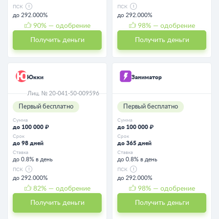
ПСК
ПСК
до 292.000%
до 292.000%
90
% — одобрение
98
% — одобрение
Получить деньги
Получить деньги
Юкки
Заниматор
Лиц. № 20-041-50-009596
Первый бесплатно
Первый бесплатно
Сумма
Сумма
до 100 000 ₽
до 100 000 ₽
Срок
Срок
до 98 дней
до 365 дней
Ставка
Ставка
до 0.8% в день
до 0.8% в день
ПСК
ПСК
до 292.000%
до 292.000%
82
% — одобрение
98
% — одобрение
Получить деньги
Получить деньги