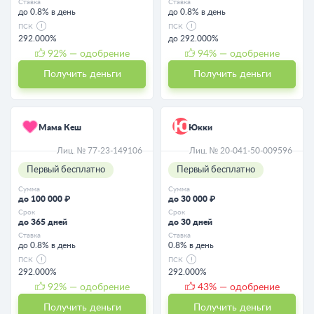
Ставка
Ставка
до 0.8% в день
до 0.8% в день
ПСК
ПСК
292.000%
до 292.000%
92
% — одобрение
94
% — одобрение
Получить деньги
Получить деньги
Мама Кеш
Юкки
Лиц. № 77-23-149106
Лиц. № 20-041-50-009596
Первый бесплатно
Первый бесплатно
Сумма
Сумма
до 100 000 ₽
до 30 000 ₽
Срок
Срок
до 365 дней
до 30 дней
Ставка
Ставка
до 0.8% в день
0.8% в день
ПСК
ПСК
292.000%
292.000%
92
% — одобрение
43
% — одобрение
Получить деньги
Получить деньги