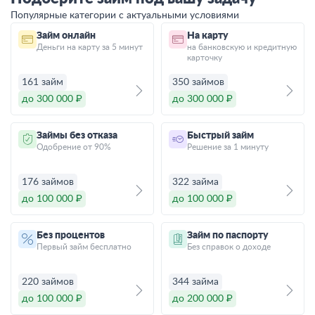
Популярные категории с актуальными условиями
Займ онлайн
На карту
Деньги на карту за 5 минут
на банковскую и кредитную
карточку
161 займ
350 займов
до 300 000 ₽
до 300 000 ₽
Займы без отказа
Быстрый займ
Одобрение от 90%
Решение за 1 минуту
176 займов
322 займа
до 100 000 ₽
до 100 000 ₽
Без процентов
Займ по паспорту
Первый займ бесплатно
Без справок о доходе
220 займов
344 займа
до 100 000 ₽
до 200 000 ₽