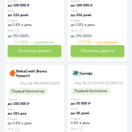
Сумма
Сумма
до 100 000 ₽
до 100 000 ₽
Срок
Срок
до 126 дней
до 356 дней
Ставка
Ставка
до 0.8% в день
до 0.8% в день
ПСК
ПСК
до 292.000%
до 292.000%
90
% — одобрение
57
% — одобрение
Получить деньги
Получить деньги
BelkaCredit (Белка
Zaymigo
Кредит)
Лиц. № 65-13-033-22-004222
Лиц. № 2403045010054
Первый бесплатно
Первый бесплатно
Сумма
Сумма
до 50 000 ₽
до 100 000 ₽
Срок
Срок
до 30 дней
до 181 дня
Ставка
Ставка
0.8% в день
до 0.8% в день
ПСК
ПСК