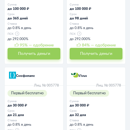
Сумма
Сумма
до 100 000 ₽
до 100 000 ₽
Срок
Срок
до 365 дней
до 98 дней
Ставка
Ставка
до 0.8% в день
до 0.8% в день
ПСК
ПСК
до 292.000%
до 292.000%
95
% — одобрение
84
% — одобрение
Получить деньги
Получить деньги
Смсфинанс
Vivus
Лиц. № 005778
Лиц. № 005778
Первый бесплатно
Первый бесплатно
Сумма
Сумма
до 30 000 ₽
до 30 000 ₽
Срок
Срок
до 21 дня
до 32 дня
Ставка
Ставка
до 0.8% в день
до 0.8% в день