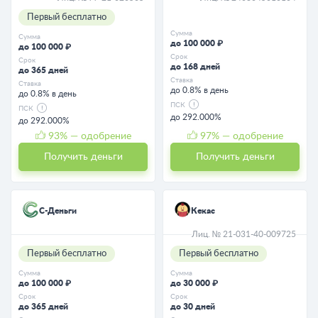
Первый бесплатно
Сумма
Сумма
до 100 000 ₽
до 100 000 ₽
Срок
Срок
до 168 дней
до 365 дней
Ставка
Ставка
до 0.8% в день
до 0.8% в день
ПСК
ПСК
до 292.000%
до 292.000%
93
% — одобрение
97
% — одобрение
Получить деньги
Получить деньги
С-Деньги
Кекас
Лиц. № 21-031-40-009725
Первый бесплатно
Первый бесплатно
Сумма
Сумма
до 100 000 ₽
до 30 000 ₽
Срок
Срок
до 365 дней
до 30 дней