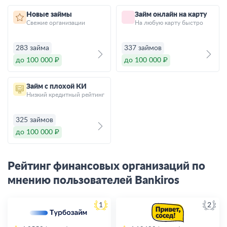
Новые займы
Займ онлайн на карту
Свежие организации
На любую карту быстро
283 займа
337 займов
до 100 000 ₽
до 100 000 ₽
Займ с плохой КИ
Низкий кредитный рейтинг
325 займов
до 100 000 ₽
Рейтинг финансовых организаций по
мнению пользователей Bankiros
1
2