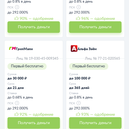
до 0.8% в день
до 0.8% в день
ПСК
ПСК
до 292.000%
до 292.000%
90
% — одобрение
96
% — одобрение
Получить деньги
Получить деньги
ГринМани
Альфа Заём
Лиц. № 19-030-45-009345
Лиц. № 77-21-020565
Первый бесплатно
Первый бесплатно
Сумма
Сумма
до 30 000 ₽
до 100 000 ₽
Срок
Срок
до 21 дня
до 365 дней
Ставка
Ставка
до 0.68% в день
до 0.8% в день
ПСК
ПСК
до 292.000%
до 292.000%
92
% — одобрение
93
% — одобрение
Получить деньги
Получить деньги