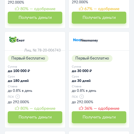
292.000%
292.000%
80
% — одобрение
67
% — одобрение
Получить деньги
Получить деньги
Енот
Neomoney
Лиц. № 78-20-006743
Первый бесплатно
Первый бесплатно
Сумма
Сумма
до 100 000 ₽
до 30 000 ₽
Срок
Срок
до 180 дней
до 30 дней
Ставка
Ставка
до 0.8% в день
до 0.8% в день
ПСК
ПСК
до 292.000%
до 292.000%
80
% — одобрение
36
% — одобрение
Получить деньги
Получить деньги