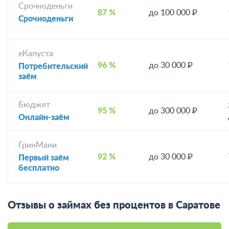
Срочноденьги
87 %
до 100 000 ₽
Срочноденьги
еКапуста
96 %
до 30 000 ₽
Потребительский
заём
Бюджет
95 %
до 300 000 ₽
Онлайн-заём
ГринМани
92 %
до 30 000 ₽
Первый заём
бесплатно
Отзывы о займах без процентов в Саратове