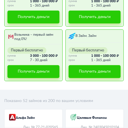
1 000 - 100 000 ₽
1 000 - 100 000 ₽
сумма
сумма
1 - 365 дней
1 - 365 дней
срок
срок
Получить деньги
Получить деньги
Возьмика – первый заём
В Займ. Займ
под 0%!
Первый бесплатно
Первый бесплатно
3 000 - 100 000 ₽
1 000 - 100 000 ₽
сумма
сумма
7 - 30 дней
1 - 365 дней
срок
срок
Получить деньги
Получить деньги
Показано
52
займов из
200
по вашим условиям
Альфа Заём
Целевые Финансы
Лиц. № 77-21-020565
Лиц. № 2403045010104