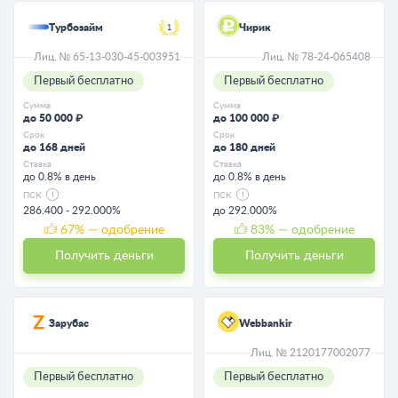
Турбозайм
Чирик
1
Лиц. № 65-13-030-45-003951
Лиц. № 78-24-065408
Первый бесплатно
Первый бесплатно
Сумма
Сумма
до 50 000 ₽
до 100 000 ₽
Срок
Срок
до 168 дней
до 180 дней
Ставка
Ставка
до 0.8% в день
до 0.8% в день
ПСК
ПСК
286.400 - 292.000%
до 292.000%
67
% — одобрение
83
% — одобрение
Получить деньги
Получить деньги
Зарубас
Webbankir
Лиц. № 2120177002077
Первый бесплатно
Первый бесплатно