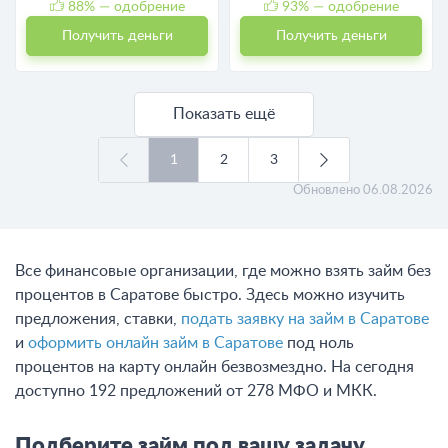
88
% — одобрение
93
% — одобрение
Получить деньги
Получить деньги
Показать ещё
1
2
3
Обновлено
06.08.2026
Все финансовые организации, где можно взять займ без
процентов в Саратове быстро. Здесь можно изучить
предложения, ставки,
подать заявку на займ в Саратове
и
оформить онлайн займ в Саратове
под ноль
процентов на карту онлайн безвозмездно. На сегодня
доступно 192 предложений от 278 МФО и МКК.
Подберите займ под вашу задачу