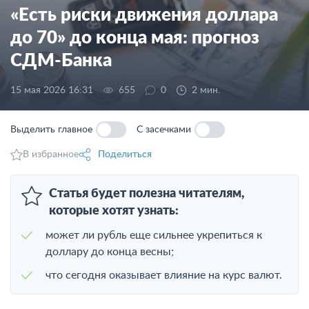
«Есть риски движения доллара
до 70» до конца мая: прогноз
СДМ-Банка
15 мая 2026 16:31
655
0
2 мин.
Выделить главное
С засечками
В избранное
Поделиться
Статья будет полезна читателям,
которые хотят узнать:
может ли рубль еще сильнее укрепиться к
доллару до конца весны;
что сегодня оказывает влияние на курс валют.