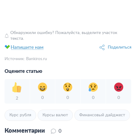
Обнаружили ошибку? Пожалуйста, выделите участок
текста.
Напишите нам
Поделиться
Источник:
Bankiros.ru
Оцените статью
0
0
0
0
2
Курс рубля
Курсы валют
Финансовый дайджест
Комментарии
0