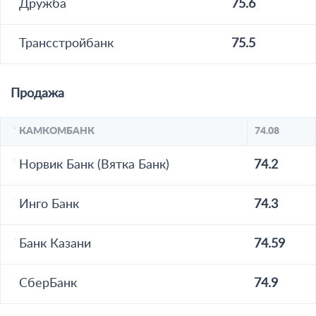
Дружба
75.6
Трансстройбанк
75.5
Продажа
КАМКОМБАНК
74.08
Норвик Банк (Вятка Банк)
74.2
Инго Банк
74.3
Банк Казани
74.59
СберБанк
74.9