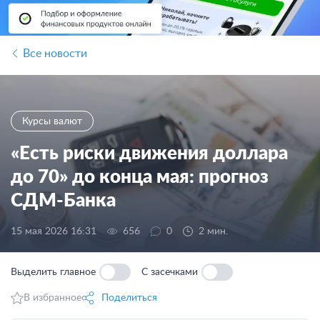
Все новости
Курсы валют
«Есть риски движения доллара
до 70» до конца мая: прогноз
СДМ-Банка
15 мая 2026 16:31
656
0
2 мин.
Выделить главное
С засечками
В избранное
Поделиться