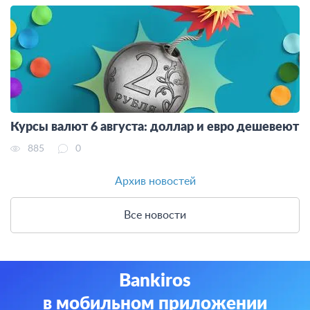
Курсы валют 6 августа: доллар и евро дешевеют
885
0
Архив новостей
Все новости
Bankiros
в мобильном приложении