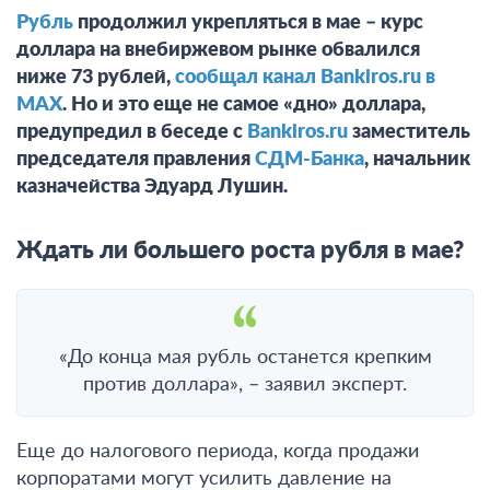
Рубль
продолжил укрепляться в мае – курс
доллара на внебиржевом рынке обвалился
ниже 73 рублей,
сообщал канал Bankiros.ru в
MAX
. Но и это еще не самое «дно» доллара,
предупредил в беседе с
Bankiros.ru
заместитель
председателя правления
СДМ-Банка
, начальник
казначейства Эдуард Лушин.
Ждать ли большего роста рубля в мае?
«До конца мая рубль останется крепким
против доллара», – заявил эксперт.
Еще до налогового периода, когда продажи
корпоратами могут усилить давление на