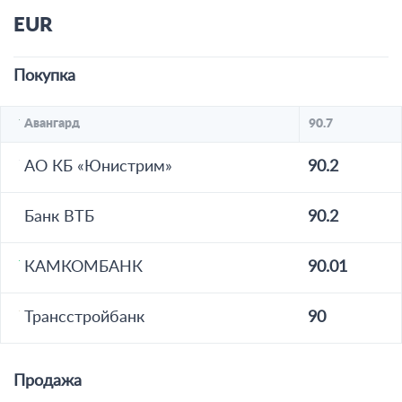
EUR
Покупка
Авангард
90.7
АО КБ «Юнистрим»
90.2
Банк ВТБ
90.2
КАМКОМБАНК
90.01
Трансстройбанк
90
Продажа