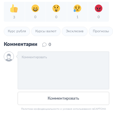
0
0
1
0
3
Курс рубля
Курсы валют
Эксклюзив
Прогнозы
Комментарии
0
Комментировать
Политика конфиденциальности
и
условия использования
reCAPTCHA