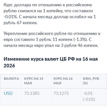
Курс доллара по отношению к российскому
рублю снизился на 1 копейку, что составило
-0.01%. С начала месяца доллар ослабел на 1
рубль 67 копеек.
Укрепление российского рубля по отношению к
евро составило 1 рубль 11 копеек (-1.3%). С
начала месяца евро упал на 3 рубля 46 копеек.
Изменение курса валют ЦБ РФ на 16 мая
2026
ВАЛЮТА
КУРС НА 15
КУРС НА 16
ИЗМ., РУБ
МАЯ
МАЯ
(%)
USD
73.1385
73.1275
-0.01
(-0.01)