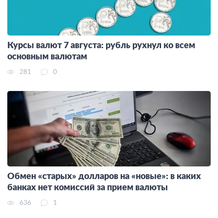
Курсы валют 7 августа: рубль рухнул ко всем
основным валютам
281
0
Обмен «старых» долларов на «новые»: в каких
банках нет комиссий за прием валюты
636
1