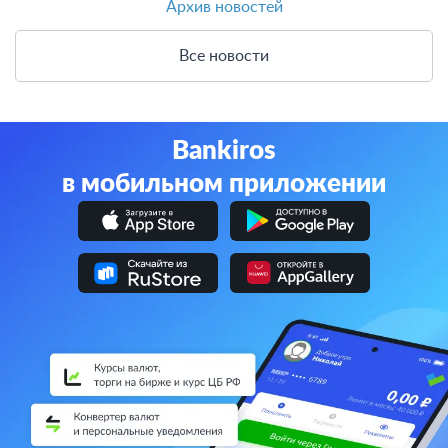
Архив новостей
Все новости
Bankiros
в мобильном приложении