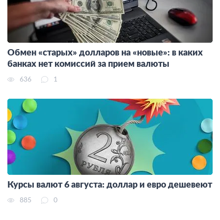
Обмен «старых» долларов на «новые»: в каких
банках нет комиссий за прием валюты
636
1
Курсы валют 6 августа: доллар и евро дешевеют
885
0