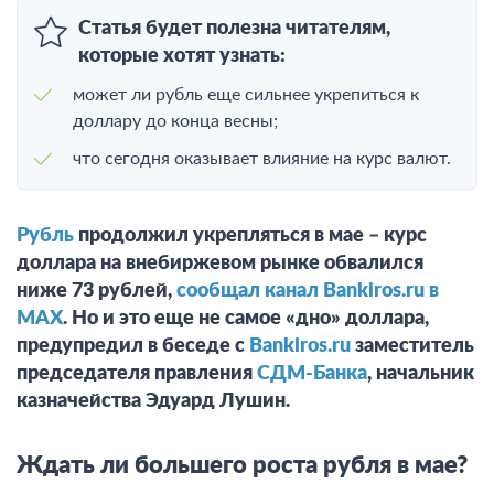
Статья будет полезна читателям,
которые хотят узнать:
может ли рубль еще сильнее укрепиться к
доллару до конца весны;
что сегодня оказывает влияние на курс валют.
Рубль
продолжил укрепляться в мае – курс
доллара на внебиржевом рынке обвалился
ниже 73 рублей,
сообщал канал Bankiros.ru в
MAX
. Но и это еще не самое «дно» доллара,
предупредил в беседе с
Bankiros.ru
заместитель
председателя правления
СДМ-Банка
, начальник
казначейства Эдуард Лушин.
Ждать ли большего роста рубля в мае?