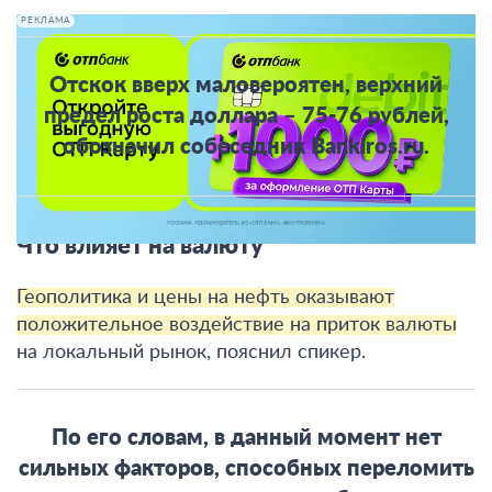
РЕКЛАМА
Отскок вверх маловероятен, верхний
предел роста доллара – 75-76 рублей,
обозначил собеседник Bankiros.ru.
Что влияет на валюту
Геополитика и цены на нефть оказывают
положительное воздействие на приток валюты
на локальный рынок, пояснил спикер.
По его словам, в данный момент нет
сильных факторов, способных переломить