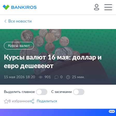
Все новости
Курсы валют
Курсы валют 16 мая: доллар и
евро дешевеют
15 мая 2026 18:20
901
0
25 мин.
Выделить главное
С засечками
В избранное
Поделиться