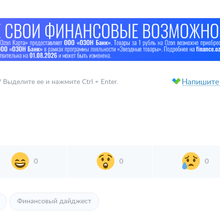
Напишите
ыделите ее и нажмите Ctrl + Enter.
0
0
0
Финансовый дайджест