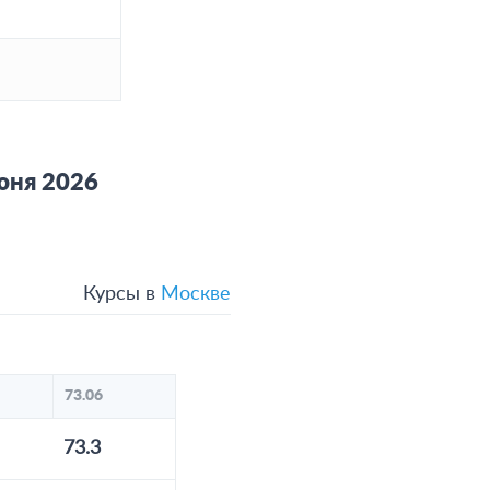
юня 2026
Курсы в
Москве
73.06
73.3