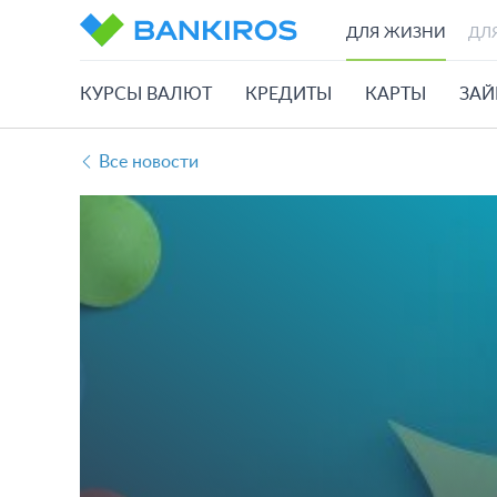
ДЛЯ ЖИЗНИ
ДЛ
КУРСЫ ВАЛЮТ
КРЕДИТЫ
КАРТЫ
ЗА
Все новости