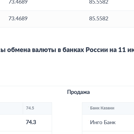
73.4689
85.5582
73.4689
85.5582
ы обмена валюты в банках России на 11 и
Продажа
74.5
Банк Казани
74.3
Инго Банк