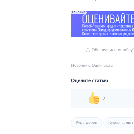
РЕКЛАМА
Обнаружили ошибку? В
Источник:
Bankiros.ru
Оцените статью
0
Курс рубля
Курсы валют