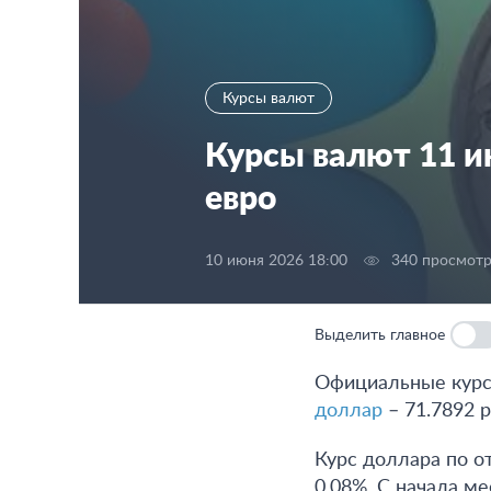
Курсы валют
Курсы валют 11 и
евро
10 июня 2026 18:00
340 просмот
Выделить главное
Официальные курсы
доллар
– 71.7892 
Курс доллара по о
0.08%. С начала м