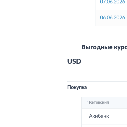
07.06.2026
06.06.2026
Выгодные курс
USD
Покупка
Кетовский
Акибанк