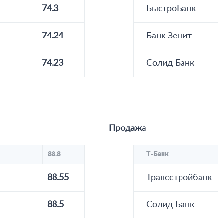
74.3
БыстроБанк
74.24
Банк Зенит
74.23
Солид Банк
Продажа
88.8
Т-Банк
88.55
Трансстройбанк
88.5
Солид Банк