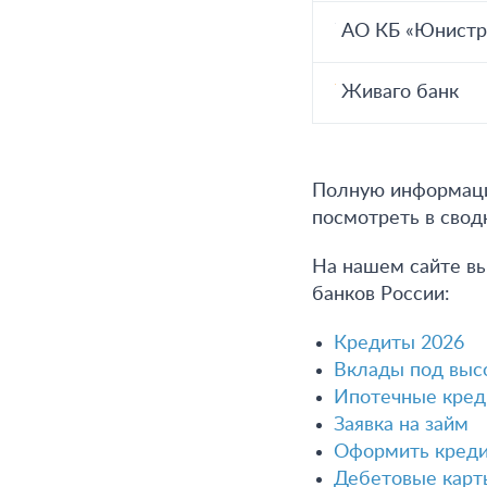
АО КБ «Юнист
Живаго банк
Полную информацию
посмотреть в сво
На нашем сайте вы
банков России:
Кредиты 2026
Вклады под выс
Ипотечные кре
Заявка на займ
Оформить креди
Дебетовые карт