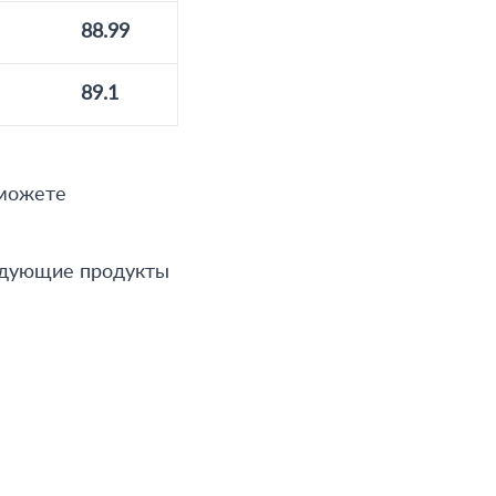
88.99
89.1
 можете
ледующие продукты