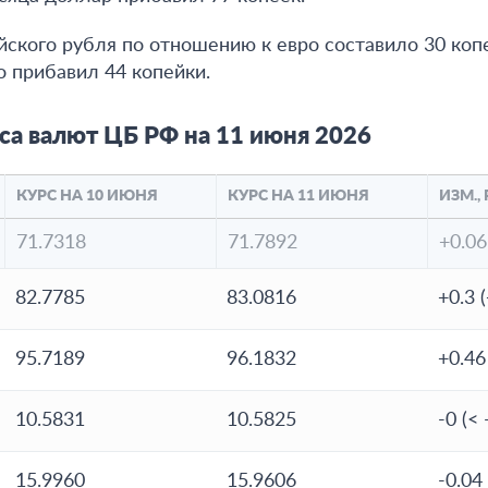
ского рубля по отношению к евро составило 30 копее
о прибавил 44 копейки.
са валют ЦБ РФ на 11 июня 2026
КУРС НА 10 ИЮНЯ
КУРС НА 11 ИЮНЯ
ИЗМ., 
71.7318
71.7892
+0.06
82.7785
83.0816
+0.3 
95.7189
96.1832
+0.46
10.5831
10.5825
-0 (< 
15.9960
15.9606
-0.04 