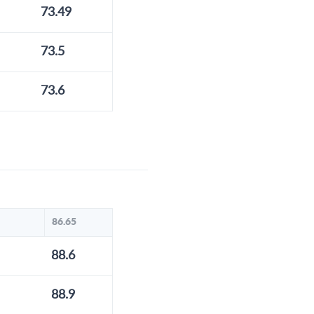
73.49
73.5
73.6
86.65
88.6
88.9