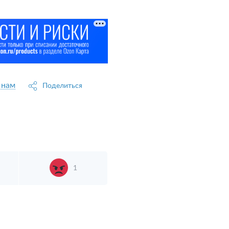
 нам
Поделиться
1