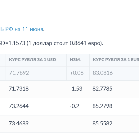
Б РФ на 11 июня
.
D=1.1573 (1 доллар стоит 0.8641 евро).
КУРС РУБЛЯ ЗА 1 USD
ИЗМ.
КУРС РУБЛЯ ЗА 1 EU
71.7892
+0.06
83.0816
71.7318
-1.53
82.7785
73.2644
-0.2
85.2798
73.4689
85.5582