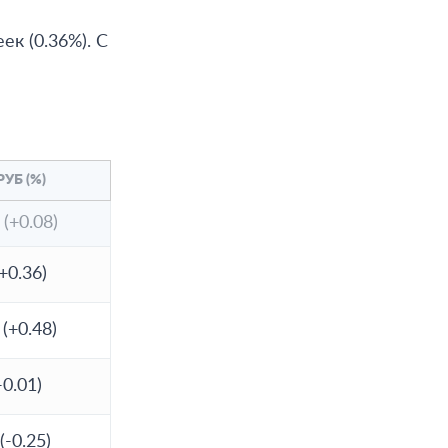
к (0.36%). С
РУБ (%)
 (+0.08)
(+0.36)
 (+0.48)
-0.01)
(-0.25)