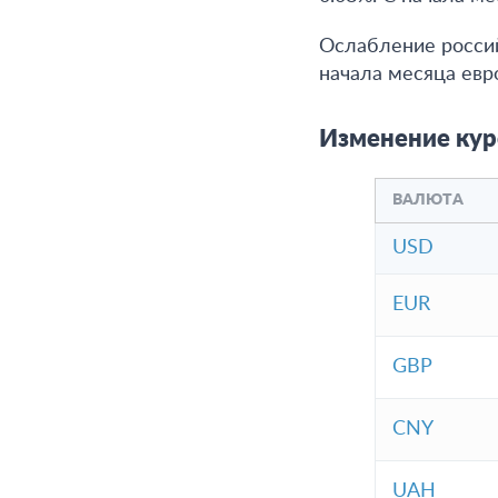
Ослабление россий
начала месяца евр
Изменение кур
ВАЛЮТА
USD
EUR
GBP
CNY
UAH