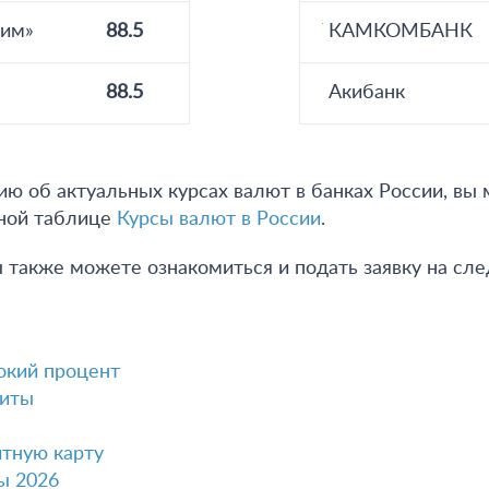
рим»
88.5
КАМКОМБАНК
88.5
Акибанк
 об актуальных курсах валют в банках России, вы
дной таблице
Курсы валют в России
.
 также можете ознакомиться и подать заявку на с
окий процент
диты
тную карту
ы 2026