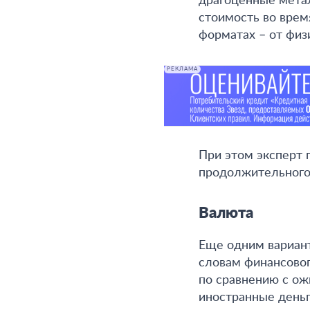
драгоценные мета
стоимость во врем
форматах – от физ
РЕКЛАМА
При этом эксперт 
продолжительного 
Валюта
Еще одним вариан
словам финансовог
по сравнению с ож
иностранные деньг