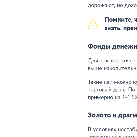
дорожают, но дох
Помните, ч
знать, пре
Фонды денежн
Для тех, кто хоче
выше накопительно
Такие паи можно к
торговый день. По
примерно на 1-1,5
Золото и драг
В условиях нестаб