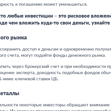
одность к погашению может уменьшиться
.
то любые инвестиции − это рисковое вложени
жде чем вложить куда-то свои деньги, узнайт
ого рынка
т сохранить доступ к деньгам и одновременно получа
го счета, могут подойти фонды денежного рынка.
упить через брокерский счет и при необходимости п
 оценке эксперта, доходность подобных фондов обы
% ниже ключевой ставки ЦБ
.
металлы
ильности некоторые инвесторы обращают внимание н