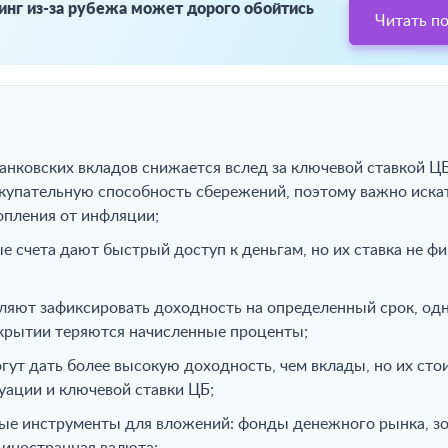
нг из-за рубежа может дорого обойтись
Читать п
:
нковских вкладов снижается вслед за ключевой ставкой ЦБ,
купательную способность сбережений, поэтому важно иска
опления от инфляции;
 счета дают быстрый доступ к деньгам, но их ставка не ф
ляют зафиксировать доходность на определенный срок, од
крытии теряются начисленные проценты;
ут дать более высокую доходность, чем вклады, но их сто
уации и ключевой ставки ЦБ;
ые инструменты для вложений: фонды денежного рынка, зо