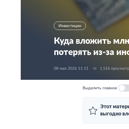
Инвестиции
Куда вложить млн 
потерять из‑за и
08 мая 2026 11:11
1,516 просмот
Выделить главное
Этот матер
выгодно вл