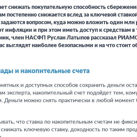
ет снижать покупательную способность сбережений
м постепенно снижается вслед за ключевой ставкой
 задаются вопросом, куда можно вложить один млн 
от инфляции и при этом иметь доступ к средствам в 
ник, член НАСФП Руслан Латыпов рассказал РИАМО
с выглядят наиболее безопасными и на что стоит о
лады и накопительные счета
нятных и доступных способов сохранить деньги ост
ам эксперта,
накопительный счет подойдет тем, ком
м. Деньги можно снять практически в любой момент 
ывать, что
ставка по накопительным счетам не фикс
снижать ключевую ставку, доходность по таким про