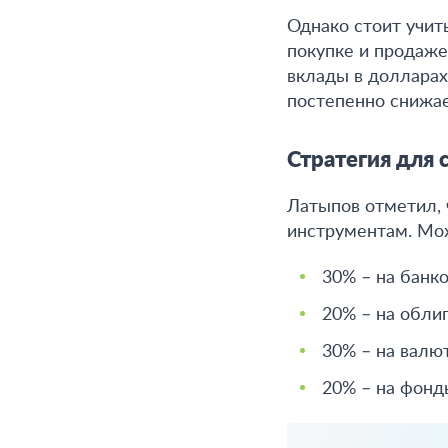
Однако стоит учит
покупке и продаже
вклады в долларах
постепенно снижае
Стратегия для
Латыпов отметил,
инструментам. Мо
30% – на банк
20% – на обли
30% – на валют
20% – на фонд