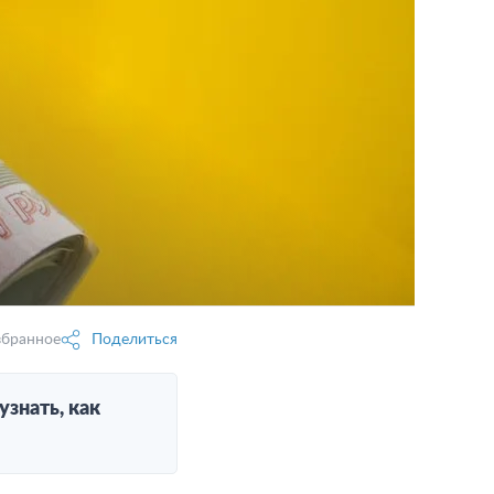
збранное
Поделиться
знать, как