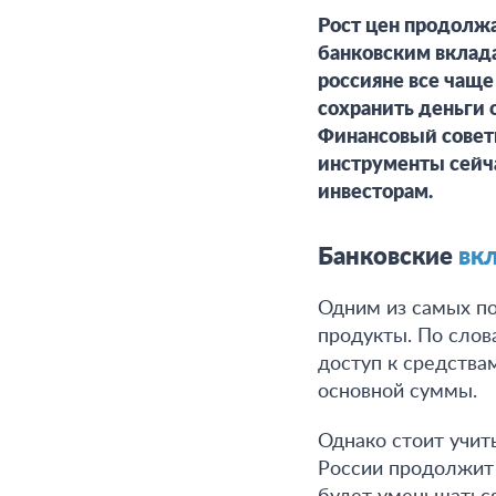
Рост цен продолжа
банковским вклада
россияне все чаще
сохранить деньги 
Финансовый совет
инструменты сейча
инвесторам.
Банковские
вк
Одним из самых по
продукты. По слов
доступ к средства
основной суммы
.
Однако стоит учит
России продолжит 