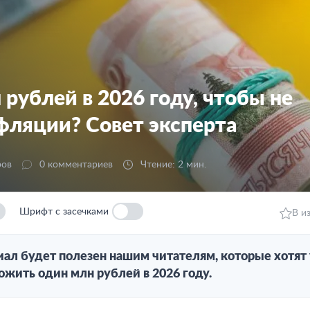
рублей в 2026 году, чтобы не
нфляции? Совет эксперта
ров
0 комментариев
Чтение: 2 мин.
Шрифт с засечками
В и
иал будет полезен нашим читателям, которые хотят у
ожить один млн рублей в 2026 году.