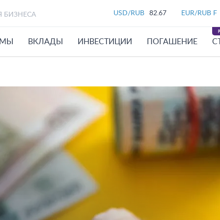
USD/RUB
82.67
EUR/RUB F
Я БИЗНЕСА
ЙМЫ
ВКЛАДЫ
ИНВЕСТИЦИИ
ПОГАШЕНИЕ
С