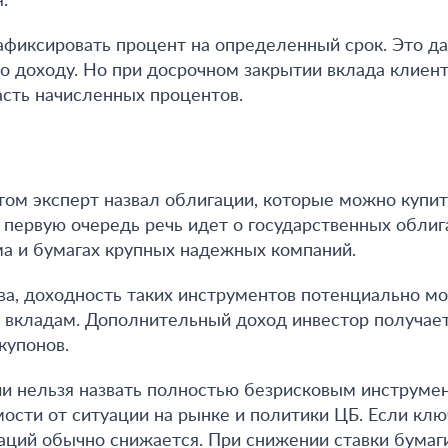
.
афиксировать процент на определенный срок. Это д
о доходу. Но при досрочном закрытии вклада клиент,
асть начисленных процентов
.
ом эксперт назвал облигации, которые можно купит
В первую очередь речь идет о государственных облиг
а и бумагах крупных надежных компаний.
ва,
доходность таких инструментов потенциально м
 вкладам. Дополнительный доход инвестор получает
купонов
.
и нельзя назвать полностью безрисковым инструме
мости от ситуации на рынке и политики ЦБ.
Если клю
гаций обычно снижается. При снижении ставки бумаги