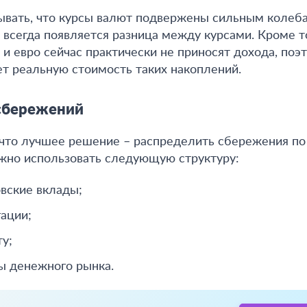
ывать, что курсы валют подвержены сильным колеба
 всегда появляется разница между курсами. Кроме т
 и евро сейчас практически не приносят дохода, по
т реальную стоимость таких накоплений
.
 сбережений
 что лучшее решение – распределить сбережения по
жно использовать следующую структуру:
овские вклады;
гации;
у;
ы денежного рынка
.