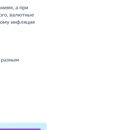
ниям, а при
ого, валютные
этому инфляция
 разным