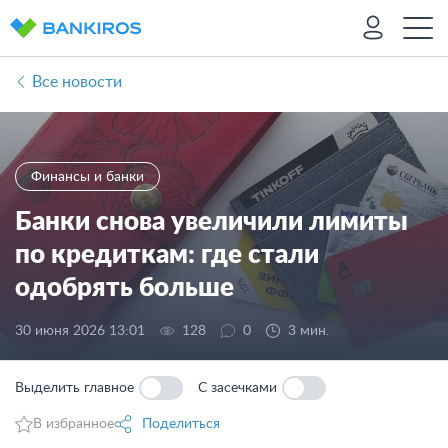
Все новости
Финансы и банки
Банки снова увеличили лимиты
по кредиткам: где стали
одобрять больше
30 июня 2026 13:01
128
0
3 мин.
Выделить главное
С засечками
В избранное
Поделиться