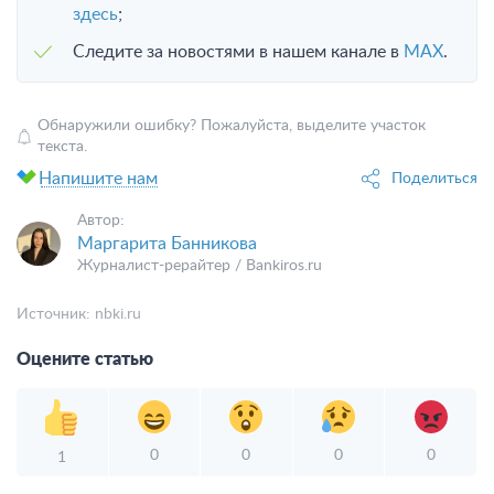
здесь
;
Следите за новостями в нашем канале в
MAX
.
Обнаружили ошибку? Пожалуйста, выделите участок
текста.
Напишите нам
Поделиться
Автор:
Маргарита Банникова
Журналист-рерайтер / Bankiros.ru
Источник:
nbki.ru
Оцените статью
0
0
0
0
1