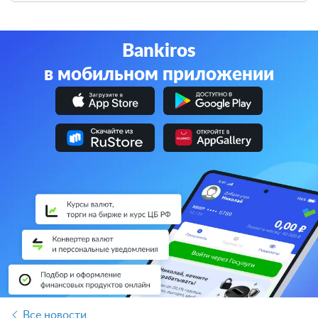
Bankiros
в мобильном приложении
Все новости